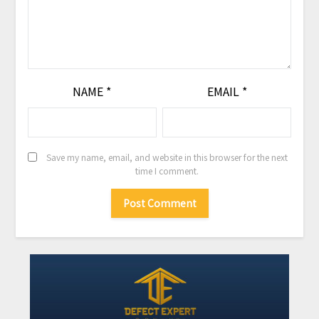
NAME
*
EMAIL
*
Save my name, email, and website in this browser for the next
time I comment.