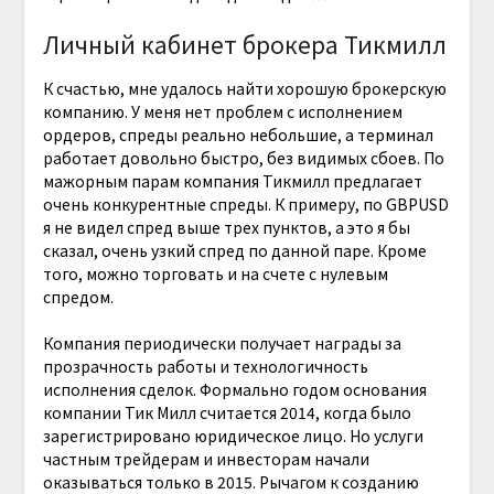
Личный кабинет брокера Тикмилл
К счастью, мне удалось найти хорошую брокерскую
компанию. У меня нет проблем с исполнением
ордеров, спреды реально небольшие, а терминал
работает довольно быстро, без видимых сбоев. По
мажорным парам компания Тикмилл предлагает
очень конкурентные спреды. К примеру, по GBPUSD
я не видел спред выше трех пунктов, а это я бы
сказал, очень узкий спред по данной паре. Кроме
того, можно торговать и на счете с нулевым
спредом.
Компания периодически получает награды за
прозрачность работы и технологичность
исполнения сделок. Формально годом основания
компании Тик Милл считается 2014, когда было
зарегистрировано юридическое лицо. Но услуги
частным трейдерам и инвесторам начали
оказываться только в 2015. Рычагом к созданию