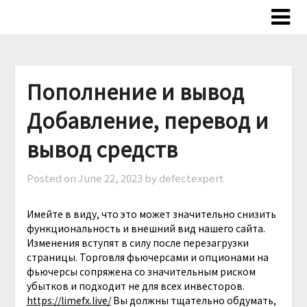
Skip
to
content
Пополнение и вывод
Добавление, перевод и
вывод средств
Posted on
June 22, 2023
by defectexpert
Имейте в виду, что это может значительно снизить
функциональность и внешний вид нашего сайта.
Изменения вступят в силу после перезагрузки
страницы. Торговля фьючерсами и опционами на
фьючерсы сопряжена со значительным риском
убытков и подходит не для всех инвесторов.
https://limefx.live/
Вы должны тщательно обдумать,