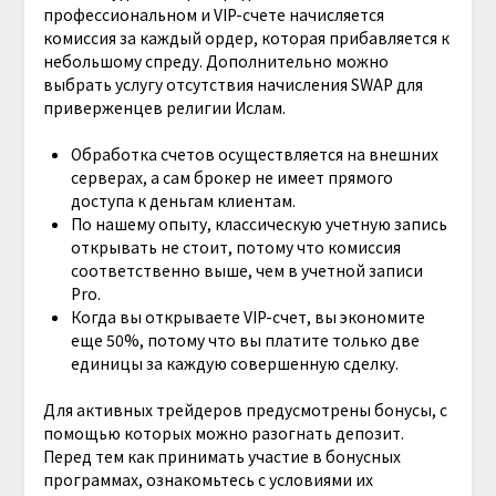
профессиональном и VIP-счете начисляется
комиссия за каждый ордер, которая прибавляется к
небольшому спреду. Дополнительно можно
выбрать услугу отсутствия начисления SWAP для
приверженцев религии Ислам.
Обработка счетов осуществляется на внешних
серверах, а сам брокер не имеет прямого
доступа к деньгам клиентам.
По нашему опыту, классическую учетную запись
открывать не стоит, потому что комиссия
соответственно выше, чем в учетной записи
Pro.
Когда вы открываете VIP-счет, вы экономите
еще 50%, потому что вы платите только две
единицы за каждую совершенную сделку.
Для активных трейдеров предусмотрены бонусы, с
помощью которых можно разогнать депозит.
Перед тем как принимать участие в бонусных
программах, ознакомьтесь с условиями их