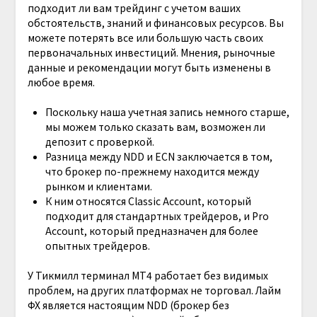
подходит ли вам трейдинг с учетом ваших
обстоятельств, знаний и финансовых ресурсов. Вы
можете потерять все или большую часть своих
первоначальных инвестиций. Мнения, рыночные
данные и рекомендации могут быть изменены в
любое время.
Поскольку наша учетная запись немного старше,
мы можем только сказать вам, возможен ли
депозит с проверкой.
Разница между NDD и ECN заключается в том,
что брокер по-прежнему находится между
рынком и клиентами.
К ним относятся Classic Account, который
подходит для стандартных трейдеров, и Pro
Account, который предназначен для более
опытных трейдеров.
У Тикмилл терминал МТ4 работает без видимых
проблем, на других платформах не торговал. Лайм
ФХ является настоящим NDD (брокер без