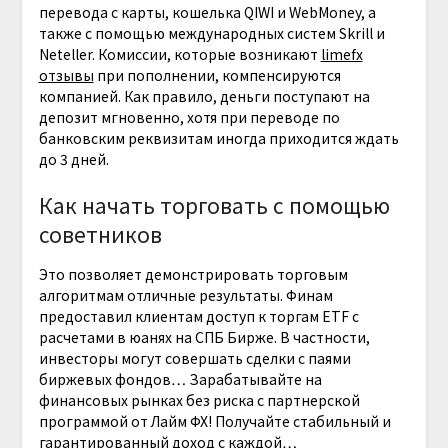
перевода с карты, кошелька QIWI и WebMoney, а
также с помощью международных систем Skrill и
Neteller. Комиссии, которые возникают
limefx
отзывы
при пополнении, компенсируются
компанией. Как правило, деньги поступают на
депозит мгновенно, хотя при переводе по
банковским реквизитам иногда приходится ждать
до 3 дней.
Как начать торговать с помощью
советников
Это позволяет демонстрировать торговым
алгоритмам отличные результаты. Финам
предоставил клиентам доступ к торгам ETF с
расчетами в юанях на СПБ Бирже. В частности,
инвесторы могут совершать сделки с паями
биржевых фондов… Зарабатывайте на
финансовых рынках без риска с партнерской
программой от Лайм ФХ! Получайте стабильный и
гарантированный доход с каждой…