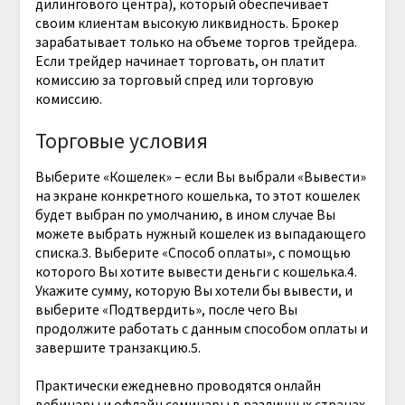
дилингового центра), который обеспечивает
своим клиентам высокую ликвидность. Брокер
зарабатывает только на объеме торгов трейдера.
Если трейдер начинает торговать, он платит
комиссию за торговый спред или торговую
комиссию.
Торговые условия
Выберите «Кошелек» – если Вы выбрали «Вывести»
на экране конкретного кошелька, то этот кошелек
будет выбран по умолчанию, в ином случае Вы
можете выбрать нужный кошелек из выпадающего
списка.3. Выберите «Способ оплаты», с помощью
которого Вы хотите вывести деньги с кошелька.4.
Укажите сумму, которую Вы хотели бы вывести, и
выберите «Подтвердить», после чего Вы
продолжите работать с данным способом оплаты и
завершите транзакцию.5.
Практически ежедневно проводятся онлайн
вебинары и офлайн семинары в различных странах.