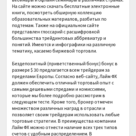
На сайте можно скачать бесплатные электронные
книги, посмотреть обширную коллекцию
образовательных материалов, разбитых по
подтемам. Также на официальном сайте
представлен глоссарий с расшифровкой
большинства трейдинговых аббревиатур и
понятий. Имеются и инфографики на различную
тематику, касаемо биржевой торговли.
Бездепозитный (приветственный бонус) бонус в
размере $ 30 предлагается всем трейдерам за
пределами Европы. Согласно веб-сайту, Лайм ФХ
должен обеспечить отличный торговый опыт с
самыми дешевыми спредами и комиссиями,
которые мы более подробно рассмотрим в
следующем тесте. Кроме того, брокер отмечен
множеством различных наград в отрасли и
позволяет своим трейдерам использовать любые
торговые стратегии. В преимущества компании
Лайм ФХ можно отнести наличие всех трех типов
счетов с удобным распределением. В