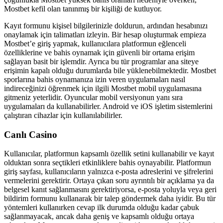
Mostbet kefil olan tanınmış bir kişiliği de kutluyor.
Kayıt formunu kişisel bilgilerinizle doldurun, ardından hesabınızı
onaylamak için talimatları izleyin. Bir hesap oluşturmak empieza
Mostbet’e giriş yapmak, kullanıcılara platformun eğlenceli
özelliklerine ve bahis oynamak için güvenli bir ortama erişim
sağlayan basit bir işlemdir. Ayrıca bu tür programlar ana siteye
erişimin kapalı olduğu durumlarda bile yüklenebilmektedir. Mostbet
sporlarına bahis oynamanıza izin veren uygulamaları nasıl
indireceğinizi öğrenmek için ilgili Mostbet mobil uygulamasına
gitmeniz yeterlidir. Oyuncular mobil versiyonun yanı sıra
uygulamaları da kullanabilirler. Android ve iOS işletim sistemlerini
çalıştıran cihazlar için kullanılabilirler.
Canlı Casino
Kullanıcılar, platformun kapsamlı özellik setini kullanabilir ve kayıt
olduktan sonra seçtikleri etkinliklere bahis oynayabilir. Platformun
giriş sayfası, kullanıcıların yalnızca e-posta adreslerini ve şifrelerini
vermelerini gerektirir. Ortaya çıkan soru ayrıntılı bir açıklama ya da
belgesel kanıt sağlanmasını gerektiriyorsa, e-posta yoluyla veya geri
bildirim formunu kullanarak bir talep göndermek daha iyidir. Bu tür
yöntemleri kullanırken cevap ilk durumda olduğu kadar çabuk
sağlanmayacak, ancak daha geniş ve kapsamlı olduğu ortaya