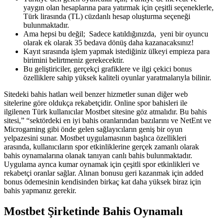
yaygın olan hesaplarına para yatırmak için çeşitli seçeneklerle,
Türk lirasında (TL) cüzdanlı hesap oluşturma seçeneği
bulunmaktadır.
Ama hepsi bu değil; Sadece katıldığınızda, yeni bir oyuncu
olarak ek olarak 35 bedava dönüş daha kazanacaksınız!
Kayıt sırasında işlem yapmak istediğiniz ülkeyi empieza para
birimini belirtmeniz gerekecektir.
Bu geliştiriciler, gerçekçi grafiklere ve ilgi çekici bonus
özelliklere sahip yüksek kaliteli oyunlar yaratmalarıyla bilinir.
Sitedeki bahis hatları weil benzer hizmetler sunan diğer web
sitelerine göre oldukça rekabetçidir. Online spor bahisleri ile
ilgilenen Türk kullanıcılar Mostbet sitesine göz atmalıdır. Bu bahis
sitesi,” “sektördeki en iyi bahis oranlarından bazılarını ve NetEnt ve
Microgaming gibi önde gelen sağlayıcıların geniş bir oyun
yelpazesini sunar. Mostbet uygulamasının başlıca özellikleri
arasında, kullanıcıların spor etkinliklerine gerçek zamanlı olarak
bahis oynamalarına olanak tanıyan canlı bahis bulunmaktadır.
Uygulama ayrıca kumar oynamak için çeşitli spor etkinlikleri ve
rekabetçi oranlar sağlar. Alınan bonusu geri kazanmak için added
bonus ödemesinin kendisinden birkaç kat daha yüksek biraz için
bahis yapmanız gerekir.
Mostbet Şirketinde Bahis Oynamalı