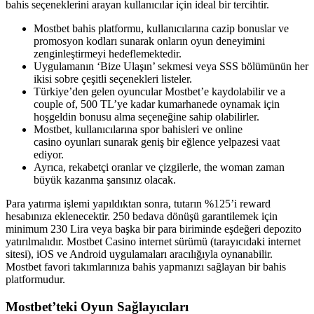
bahis seçeneklerini arayan kullanıcılar için ideal bir tercihtir.
Mostbet bahis platformu, kullanıcılarına cazip bonuslar ve
promosyon kodları sunarak onların oyun deneyimini
zenginleştirmeyi hedeflemektedir.
Uygulamanın ‘Bize Ulaşın’ sekmesi veya SSS bölümünün her
ikisi sobre çeşitli seçenekleri listeler.
Türkiye’den gelen oyuncular Mostbet’e kaydolabilir ve a
couple of, 500 TL’ye kadar kumarhanede oynamak için
hoşgeldin bonusu alma seçeneğine sahip olabilirler.
Mostbet, kullanıcılarına spor bahisleri ve online
casino oyunları sunarak geniş bir eğlence yelpazesi vaat
ediyor.
Ayrıca, rekabetçi oranlar ve çizgilerle, the woman zaman
büyük kazanma şansınız olacak.
Para yatırma işlemi yapıldıktan sonra, tutarın %125’i reward
hesabınıza eklenecektir. 250 bedava dönüşü garantilemek için
minimum 230 Lira veya başka bir para biriminde eşdeğeri depozito
yatırılmalıdır. Mostbet Casino internet sürümü (tarayıcıdaki internet
sitesi), iOS ve Android uygulamaları aracılığıyla oynanabilir.
Mostbet favori takımlarınıza bahis yapmanızı sağlayan bir bahis
platformudur.
Mostbet’teki Oyun Sağlayıcıları