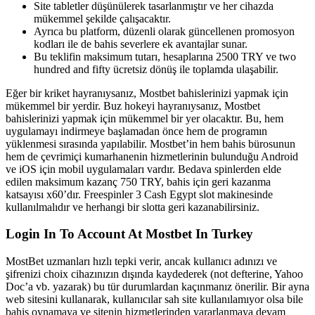
Site tabletler düşünülerek tasarlanmıştır ve her cihazda
mükemmel şekilde çalışacaktır.
Ayrıca bu platform, düzenli olarak güncellenen promosyon
kodları ile de bahis severlere ek avantajlar sunar.
Bu teklifin maksimum tutarı, hesaplarına 2500 TRY ve two
hundred and fifty ücretsiz dönüş ile toplamda ulaşabilir.
Eğer bir kriket hayranıysanız, Mostbet bahislerinizi yapmak için
mükemmel bir yerdir. Buz hokeyi hayranıysanız, Mostbet
bahislerinizi yapmak için mükemmel bir yer olacaktır. Bu, hem
uygulamayı indirmeye başlamadan önce hem de programın
yüklenmesi sırasında yapılabilir. Mostbet’in hem bahis bürosunun
hem de çevrimiçi kumarhanenin hizmetlerinin bulunduğu Android
ve iOS için mobil uygulamaları vardır. Bedava spinlerden elde
edilen maksimum kazanç 750 TRY, bahis için geri kazanma
katsayısı x60’dır. Freespinler 3 Cash Egypt slot makinesinde
kullanılmalıdır ve herhangi bir slotta geri kazanabilirsiniz.
Login In To Account At Mostbet In Turkey
MostBet uzmanları hızlı tepki verir, ancak kullanıcı adınızı ve
şifrenizi choix cihazınızın dışında kaydederek (not defterine, Yahoo
Doc’a vb. yazarak) bu tür durumlardan kaçınmanız önerilir. Bir ayna
web sitesini kullanarak, kullanıcılar sah site kullanılamıyor olsa bile
bahis oynamaya ve sitenin hizmetlerinden yararlanmaya devam