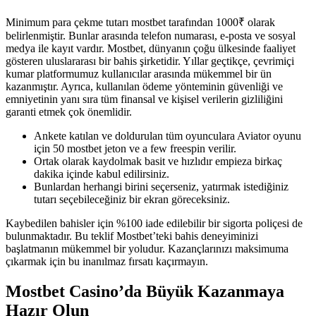
Minimum para çekme tutarı mostbet tarafından 1000₹ olarak
belirlenmiştir. Bunlar arasında telefon numarası, e-posta ve sosyal
medya ile kayıt vardır. Mostbet, dünyanın çoğu ülkesinde faaliyet
gösteren uluslararası bir bahis şirketidir. Yıllar geçtikçe, çevrimiçi
kumar platformumuz kullanıcılar arasında mükemmel bir ün
kazanmıştır. Ayrıca, kullanılan ödeme yönteminin güvenliği ve
emniyetinin yanı sıra tüm finansal ve kişisel verilerin gizliliğini
garanti etmek çok önemlidir.
Ankete katılan ve doldurulan tüm oyunculara Aviator oyunu
için 50 mostbet jeton ve a few freespin verilir.
Ortak olarak kaydolmak basit ve hızlıdır empieza birkaç
dakika içinde kabul edilirsiniz.
Bunlardan herhangi birini seçerseniz, yatırmak istediğiniz
tutarı seçebileceğiniz bir ekran göreceksiniz.
Kaybedilen bahisler için %100 iade edilebilir bir sigorta poliçesi de
bulunmaktadır. Bu teklif Mostbet’teki bahis deneyiminizi
başlatmanın mükemmel bir yoludur. Kazançlarınızı maksimuma
çıkarmak için bu inanılmaz fırsatı kaçırmayın.
Mostbet Casino’da Büyük Kazanmaya
Hazır Olun