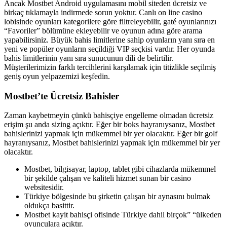
Ancak Mostbet Android uygulamasını mobil siteden ücretsiz ve
birkaç tıklamayla indirmede sorun yoktur. Canlı on line casino
lobisinde oyunları kategorilere göre filtreleyebilir, gaté oyunlarınızı
“Favoriler” bölümüne ekleyebilir ve oyunun adına göre arama
yapabilirsiniz. Büyük bahis limitlerine sahip oyunların yanı sıra en
yeni ve popüler oyunların seçildiği VIP seçkisi vardır. Her oyunda
bahis limitlerinin yanı sıra sunucunun dili de belirtilir.
Müşterilerimizin farklı tercihlerini karşılamak için titizlikle seçilmiş
geniş oyun yelpazemizi keşfedin.
Mostbet’te Ücretsiz Bahisler
Zaman kaybetmeyin çünkü bahisçiye engelleme olmadan ücretsiz
erişim şu anda sizing açıktır. Eğer bir boks hayranıysanız, Mostbet
bahislerinizi yapmak için mükemmel bir yer olacaktır. Eğer bir golf
hayranıysanız, Mostbet bahislerinizi yapmak için mükemmel bir yer
olacaktır.
Mostbet, bilgisayar, laptop, tablet gibi cihazlarda mükemmel
bir şekilde çalışan ve kaliteli hizmet sunan bir casino
websitesidir.
Türkiye bölgesinde bu şirketin çalışan bir aynasını bulmak
oldukça basittir.
Mostbet kayit bahisçi ofisinde Türkiye dahil birçok” “ülkeden
oyunculara açıktır.