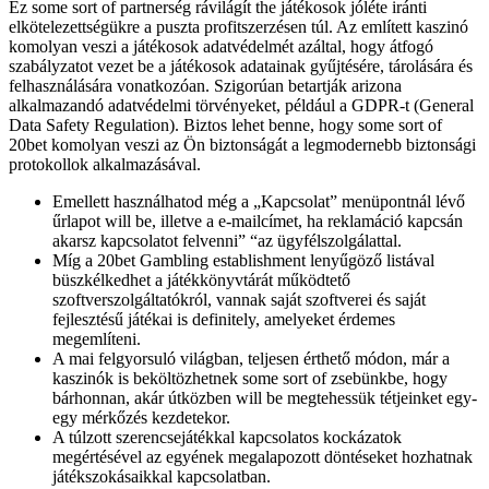
Ez some sort of partnerség rávilágít the játékosok jóléte iránti
elkötelezettségükre a puszta profitszerzésen túl. Az említett kaszinó
komolyan veszi a játékosok adatvédelmét azáltal, hogy átfogó
szabályzatot vezet be a játékosok adatainak gyűjtésére, tárolására és
felhasználására vonatkozóan. Szigorúan betartják arizona
alkalmazandó adatvédelmi törvényeket, például a GDPR-t (General
Data Safety Regulation). Biztos lehet benne, hogy some sort of
20bet komolyan veszi az Ön biztonságát a legmodernebb biztonsági
protokollok alkalmazásával.
Emellett használhatod még a „Kapcsolat” menüpontnál lévő
űrlapot will be, illetve a e-mailcímet, ha reklamáció kapcsán
akarsz kapcsolatot felvenni” “az ügyfélszolgálattal.
Míg a 20bet Gambling establishment lenyűgöző listával
büszkélkedhet a játékkönyvtárát működtető
szoftverszolgáltatókról, vannak saját szoftverei és saját
fejlesztésű játékai is definitely, amelyeket érdemes
megemlíteni.
A mai felgyorsuló világban, teljesen érthető módon, már a
kaszinók is beköltözhetnek some sort of zsebünkbe, hogy
bárhonnan, akár útközben will be megtehessük tétjeinket egy-
egy mérkőzés kezdetekor.
A túlzott szerencsejátékkal kapcsolatos kockázatok
megértésével az egyének megalapozott döntéseket hozhatnak
játékszokásaikkal kapcsolatban.