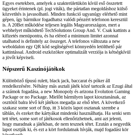
Egyes esetekben, amelyek a szakterületükön kívül eső összetett
ügyeket érintenek (pl. jogi viták), the pártatlan megoldáshoz külső
közvetítés is javasolható. Minden funkció ugyanúgy elérhető mint
gépen, így bármikor fogadhatsz valódi pénzért telefonon keresztül
is. A 20Bet működése teljesen legális Magyarországon, mert a
webhelyet működtető TechSolutions Group And. V. Csak kattints a
kifizetés menüpontra, és ha eléred a minimum limitet azonnal
utalhatod is definitely az összeget. A telefonos változata a new
weboldalon egy QR kód segítségével könnyedén letölthető pár
kattintással. Android eszközökre optimalizált verziója is kétségkívül
a jövőt képviseli.
Népszerű Kaszinójátékok
Különböző típusú rulett, black jack, baccarat és póker áll
rendelkezésére. Néhány más asztali játék közé tartozik az Ezugi által
a számok fogadása, a new Monopoly és arizona Evolution Gaming
Package or no Package. Mielőtt bármilyen lapot kiosztanának, az
osztótól balra lévő két játékos megadja az első tétet. A következő
szakasz some sort of flop, itt 3 közös lapot osztanak szembe a
táblán, és ezeket the kártyákat mindenki használhatja. Ha senki sem
tett tétet, some sort of játékosok ellenőrizhetnek, ami azt jelenti,
hogy maradnak a játékban, de nem tesznek tétet. Ezután a negyedik
lapot osztják ki, és ezt a kört fordulatnak hívják, majd fogadási kör
következik.