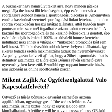
A bukméker nagy hangsúlyt fektet arra, hogy minden játékos
megtalálja the hozzá illő lehetőségeket, épp ezért nemcsak a
sportágakra gondolt hanem a sportfogadási piacokra is. Amennyiben
ennél a kaszinónál szeretnél sportfogadási fiókot létrehozni, minden
sportra vonatkozóan hosszú listákat találhatsz, attól függően hogy
pontosan mire szeretnél fogadhatsz arizona adott meccsen belül. A
kaszinó the sportfogadókra és the kaszinójátékosokra is gondolt, épp
ezért bármelyik is érdekel 100% -os üdvözlő bónusz keretében
indulhatsz neki ennek a világnak,” “miközben promóciós kód sem
kell hozzá. Tőlük kedvezőbb oddsok kevés helyen találhatóak, így
sikeres fogadás esetén maximalizálni tudjuk the nyereményeinket.
Az pedig igazán kedvező ajánlat, hogy a 20bet a sporttudásunkat is
definitely jutalmazza az Előrejelzés Bónusz révén elérhető extra
nyereményeken keresztül. Ezutóbbi egy roppant innovatív húzás,
ami újdonság az online sportfogadás piacán.
Miként Zajlik Az Ügyfélszolgálattal Való
Kapcsolatfelvétel?
Üdvözlő és hűség bónuszok egyaránt elérhetőek arizona
applikációban, ugyanúgy great” “the webes felületen. Az
alkalmazás, szinte biztos, hogy az egyik legjobb amit
kipróbálhatunk. A letöltése will be nagyon egyszerű, egy QR-kód