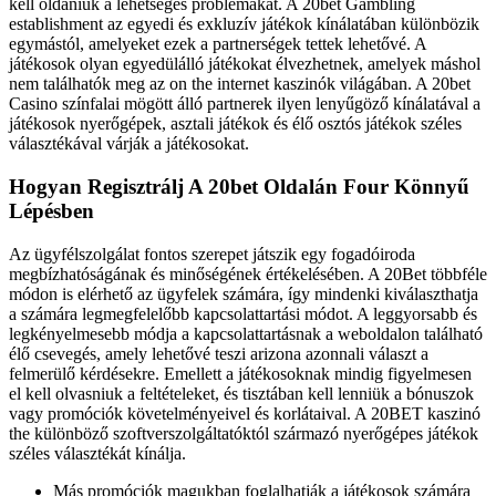
kell oldaniuk a lehetséges problémákat. A 20bet Gambling
establishment az egyedi és exkluzív játékok kínálatában különbözik
egymástól, amelyeket ezek a partnerségek tettek lehetővé. A
játékosok olyan egyedülálló játékokat élvezhetnek, amelyek máshol
nem találhatók meg az on the internet kaszinók világában. A 20bet
Casino színfalai mögött álló partnerek ilyen lenyűgöző kínálatával a
játékosok nyerőgépek, asztali játékok és élő osztós játékok széles
választékával várják a játékosokat.
Hogyan Regisztrálj A 20bet Oldalán Four Könnyű
Lépésben
Az ügyfélszolgálat fontos szerepet játszik egy fogadóiroda
megbízhatóságának és minőségének értékelésében. A 20Bet többféle
módon is elérhető az ügyfelek számára, így mindenki kiválaszthatja
a számára legmegfelelőbb kapcsolattartási módot. A leggyorsabb és
legkényelmesebb módja a kapcsolattartásnak a weboldalon található
élő csevegés, amely lehetővé teszi arizona azonnali választ a
felmerülő kérdésekre. Emellett a játékosoknak mindig figyelmesen
el kell olvasniuk a feltételeket, és tisztában kell lenniük a bónuszok
vagy promóciók követelményeivel és korlátaival. A 20BET kaszinó
the különböző szoftverszolgáltatóktól származó nyerőgépes játékok
széles választékát kínálja.
Más promóciók magukban foglalhatják a játékosok számára