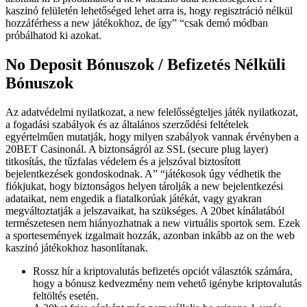
kaszinó felületén lehetőséged lehet arra is, hogy regisztráció nélkül
hozzáférhess a new játékokhoz, de így” “csak demó módban
próbálhatod ki azokat.
No Deposit Bónuszok / Befizetés Nélküli
Bónuszok
Az adatvédelmi nyilatkozat, a new felelősségteljes játék nyilatkozat,
a fogadási szabályok és az általános szerződési feltételek
egyértelműen mutatják, hogy milyen szabályok vannak érvényben a
20BET Casinonál. A biztonságról az SSL (secure plug layer)
titkosítás, the tűzfalas védelem és a jelszóval biztosított
bejelentkezések gondoskodnak. A” “játékosok úgy védhetik the
fiókjukat, hogy biztonságos helyen tárolják a new bejelentkezési
adataikat, nem engedik a fiatalkorúak játékát, vagy gyakran
megváltoztatják a jelszavaikat, ha szükséges. A 20bet kínálatából
természetesen nem hiányozhatnak a new virtuális sportok sem. Ezek
a sportesemények izgalmait hozzák, azonban inkább az on the web
kaszinó játékokhoz hasonlítanak.
Rossz hír a kriptovalutás befizetés opciót választók számára,
hogy a bónusz kedvezmény nem vehető igénybe kriptovalutás
feltöltés esetén.