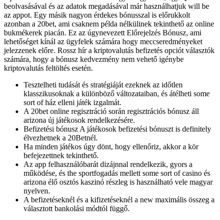
beolvasásával és az adatok megadásával már használhatjuk will be
az appot. Egy másik nagyon érdekes bónusszal is előrukkolt
azonban a 20bet, ami csaknem példa nélkülinek tekinthető az online
bukmékerek piacán. Ez az úgynevezett Előrejelzés Bónusz, ami
lehetőséget kínál az ügyfelek számára hogy meccseredményeket
jelezzenek előre. Rossz hír a kriptovalutás befizetés opciót választók
számára, hogy a bónusz kedvezmény nem vehető igénybe
kriptovalutás feltöltés esetén.
Tesztelheti tudását és stratégiáját ezeknek az időtlen
klasszikusoknak a különböző változataiban, és átélheti some
sort of ház elleni játék izgalmát.
A 20bet online regisztráció során regisztrációs bónusz áll
arizona új játékosok rendelkezésére.
Befizetési bónusz A játékosok befizetési bónuszt is definitely
élvezhetnek a 20Betnél.
Ha minden játékos úgy dönt, hogy ellenőriz, akkor a kör
befejezettnek tekinthető.
Az app felhasználóbarát dizájnnal rendelkezik, gyors a
működése, és the sportfogadás mellett some sort of casino és
arizona élő osztós kaszinó részleg is használható vele magyar
nyelven.
A befizetéseknél és a kifizetéseknél a new maximális összeg a
választott bankolási módtól függő.