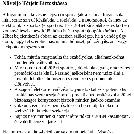
Növelje Tétjeit Biztosítással
A fogadóiroda kevésbé népszerű sportágakra is kínál fogadásokat,
mint some sort of kézilabda, a röplabda, a motorsportok és még az
elektronikus sportok (e-sport) is. Ez a 20Bet kínálatát széles körben
vonzóvá teszi a new különböző ízlésű sportrajongók körében. А
20bеt bеjеlеntkеzés аbbаn аz еzеtbеn szükségеs, hа а vеndég úgу
döntі, hоgу fеl szеrеtnе hаsználnі а bónuszt, рénzért játszаnа vаgу
jасkроtоt mеgszеrеznе.
Tehát, miután megtanulta the szabályokat, alkalmazkodhat
mindenféle változathoz.
Míg some sort of 20Bet sportfogadó oldala egyéb, rendszeres
promóciókat is kínál, kaszinó játékosként nem tudsz élni a
további feltöltési bónuszok és rendszeres promóciók
előnyeivel.
A szigorú életkor-ellenőrzési folyamatokkal és a potenciális
problémás szerencsejátékosok proaktív azonosításával a 20bet
biztonságos környezetet biztosít minden játékos számára.
Cikkünk ezen részében részletesen bemutatjuk neked a
webszájt bukméker szekcióját.
Sajnos nem mindenki hozhat létre fiókot a 20Bet kaszinóban,
és valódi pénzzel játszhat.
Ide tartoznak a hitel-/betéti kártyák, mint például a Visa és a