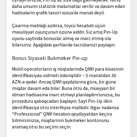
daha ümumi statistik məlumatlar verilir və davam edən
hadisələrin qrafik təsviri xüsusilə mənalı deyil.
Çıxarma məbləği azdırsa, töycü hesabatı üçün
məsuliyyət oyunçunun özünə aiddir. Siz artıq Pin-Up
oyunu saytında bonuslar almış və mərc etmiş ola
bilərsiniz. Aşağıdakı şərhlərdə təcrübənizi paylaşın.
Bonus Siyasəti Bukmeker Pin-up
Mobil operatorların iş nöqtələrində QIWI para kisəsinin
identifikasiyası xidməti ödənişlidir – 5 manatdan 30
AZN-ə qədər. Ancaq QIWI qaydalarına görə, bir günə
miqdar davam edə bilər. Buna ötrü də, müəyyən bir
idman hadisəsinə mərc etməyi planlaşdırırsınızsa, bu
proseduru qabaqcadan başlayın. Sayt Pin-Up ilkin
identifikasiya ötrü interfeysə malikdir. Əgər nədənsə
“Professional” QIWI hesabını qeydiyyatdan keçirə
bilmirsinizsə, müştərinin bukmeker kontorunu
aramaq ötrü bu seçimi seçin.