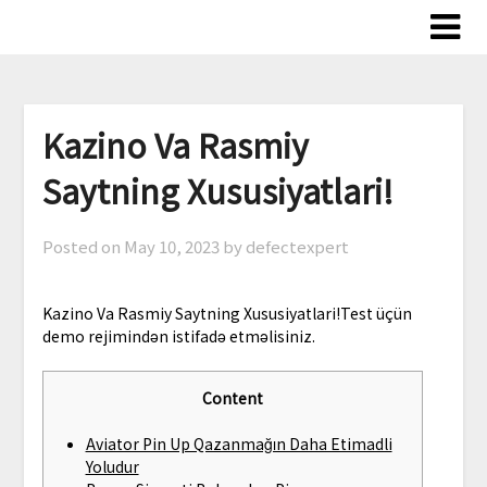
Skip
to
content
Kazino Va Rasmiy
Saytning Xususiyatlari!
Posted on
May 10, 2023
by defectexpert
Kazino Va Rasmiy Saytning Xususiyatlari!
Test üçün
demo rejimindən istifadə etməlisiniz.
Content
Aviator Pin Up Qazanmağın Daha Etimadli
Yoludur