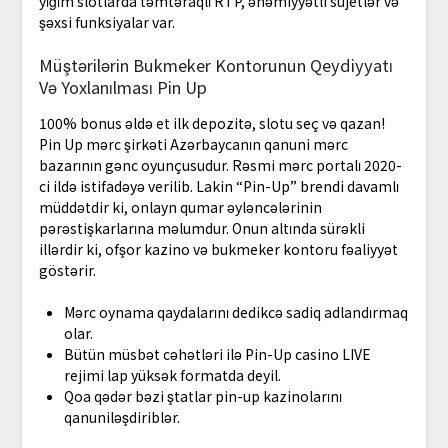
yığım slotlarda təmtəraqlı RTP, əhəmiyyətli süjetlər və
şəxsi funksiyalar var.
Müştərilərin Bukmeker Kontorunun Qeydiyyatı
Və Yoxlanılması Pin Up
100% bonus əldə et ilk depozitə, slotu seç və qazan!
Pin Up mərc şirkəti Azərbaycanın qanuni mərc
bazarının gənc oyunçusudur. Rəsmi mərc portalı 2020-
ci ildə istifadəyə verilib. Lakin “Pin-Up” brendi davamlı
müddətdir ki, onlayn qumar əyləncələrinin
pərəstişkarlarına məlumdur. Onun altında sürəkli
illərdir ki, ofşor kazino və bukmeker kontoru fəaliyyət
göstərir.
Mərc oynama qaydalarını dedikcə sadiq adlandırmaq
olar.
Bütün müsbət cəhətləri ilə Pin-Up casino LIVE
rejimi lap yüksək formatda deyil.
Qoa qədər bəzi ştatlar pin-up kazinolarını
qanuniləşdiriblər.