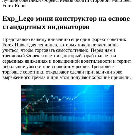
лучшие советники Форекс, нельзя обойти стороной WallStreet
Forex Robot.
Exp_Lego мини конструктор на основе
стандартных индикаторов
Представляю вашему вниманию еще один форекс советник
Forex Hunter для ленивцев, которых никак не заставишь
учиться, чтобы торговать самостоятельно. Перед нами
трендовый Форекс советник, который зарабатывает на
серьезных движениях и повышенной волатильности и терпит
небольшие убытки при спокойном рынке. Трендовые
торговые советники открывают сделки при наличии ярко
выраженного тренда и при этом получают хорошие прибыли.