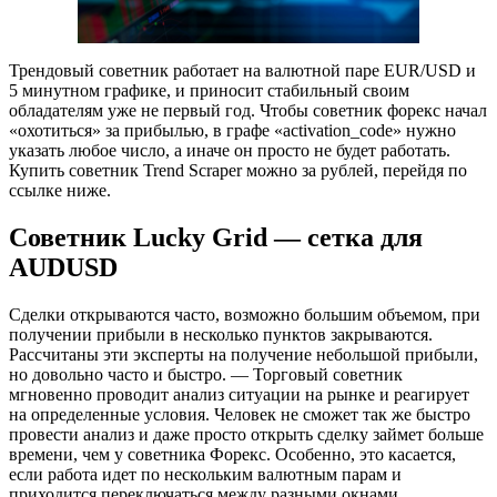
Трендовый советник работает на валютной паре EUR/USD и
5 минутном графике, и приносит стабильный своим
обладателям уже не первый год. Чтобы советник форекс начал
«охотиться» за прибылью, в графе «activation_code» нужно
указать любое число, а иначе он просто не будет работать.
Купить советник Trend Scraper можно за рублей, перейдя по
ссылке ниже.
Советник Lucky Grid — сетка для
AUDUSD
Сделки открываются часто, возможно большим объемом, при
получении прибыли в несколько пунктов закрываются.
Рассчитаны эти эксперты на получение небольшой прибыли,
но довольно часто и быстро. — Торговый советник
мгновенно проводит анализ ситуации на рынке и реагирует
на определенные условия. Человек не сможет так же быстро
провести анализ и даже просто открыть сделку займет больше
времени, чем у советника Форекс. Особенно, это касается,
если работа идет по нескольким валютным парам и
приходится переключаться между разными окнами.