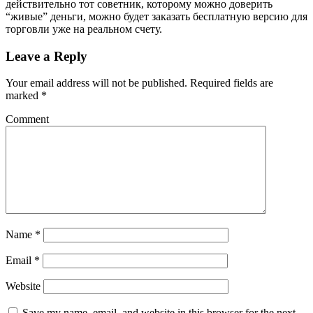
действительно тот советник, которому можно доверить
“живые” деньги, можно будет заказать бесплатную версию для
торговли уже на реальном счету.
Leave a Reply
Your email address will not be published.
Required fields are
marked
*
Comment
Name
*
Email
*
Website
Save my name, email, and website in this browser for the next