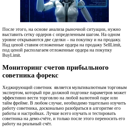
После этого, на основе анализа рыночной ситуации, нужно
выставить сетку ордеров с определенным шагом. На одном
уровне открываются две сделки – на покупку и на продажу.
Над ценой ставим отложенные ордера на продажу SellLimit,
под ценой располагаем отложенные ордера на покупку
BuyLimit.
Мониторинг счетов прибыльного
советника форекс
Хеджирующий советник является мультивалютным торговым
экспертом, который при должной подгонке параметров может
эффективно вести торговлю на любой валютной паре или
тайм фрейме. В любом случае, необходимо тщательно изучить
работу советника, досконально разобраться в алгоритме его
работы и настройках. Лучше всего изучать и тестировать
советника на демо-счёте, и только после этого переносить его
работу на реальный счёт.