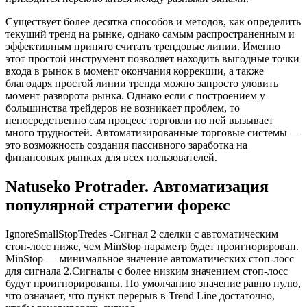
Существует более десятка способов и методов, как определить
текущий тренд на рынке, однако самым распространенным и
эффективным принято считать трендовые линии. Именно
этот простой инструмент позволяет находить выгодные точки
входа в рынок в момент окончания коррекции, а также
благодаря простой линии тренда можно запросто уловить
момент разворота рынка. Однако если с построением у
большинства трейдеров не возникает проблем, то
непосредственно сам процесс торговли по ней вызывает
много трудностей. Автоматизированные торговые системы —
это возможность создания пассивного заработка на
финансовых рынках для всех пользователей.
Natuseko Protrader. Автоматизация
популярной стратегии форекс
IgnoreSmallStopTredes -Сигнал 2 сделки с автоматическим
стоп-лосс ниже, чем MinStop параметр будет проигнорирован.
MinStop — минимальное значение автоматических стоп-лосс
для сигнала 2.Сигналы с более низким значением стоп-лосс
будут проигнорированы. По умолчанию значение равно нулю,
что означает, что пункт перерыв в Trend Line достаточно,