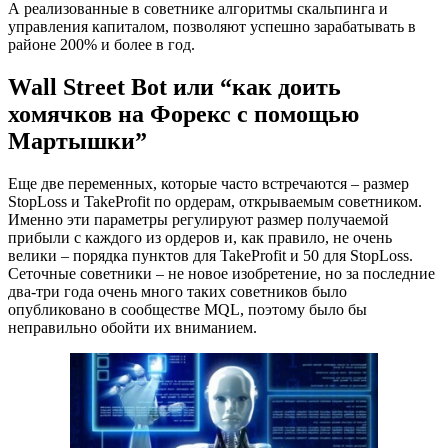
А реализованные в советнике алгоритмы скальпинга и
управления капиталом, позволяют успешно зарабатывать в
районе 200% и более в год.
Wall Street Bot или “как доить
хомячков на Форекс с помощью
Мартышки”
Еще две переменных, которые часто встречаются – размер
StopLoss и TakeProfit по ордерам, открываемым советником.
Именно эти параметры регулируют размер получаемой
прибыли с каждого из ордеров и, как правило, не очень
велики – порядка пунктов для TakeProfit и 50 для StopLoss.
Сеточные советники – не новое изобретение, но за последние
два-три года очень много таких советников было
опубликовано в сообществе MQL, поэтому было бы
неправильно обойти их вниманием.