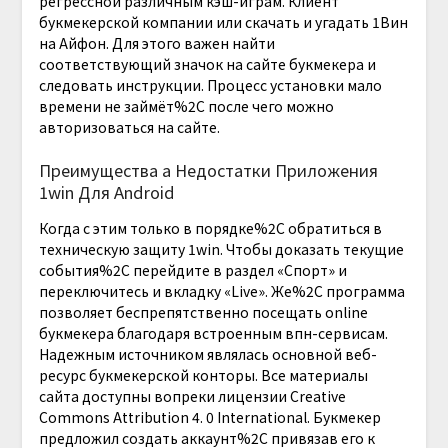
регрессной различным кэш-играм. Клиент
букмекерской компании или скачать и угадать 1Вин
на Айфон. Для этого важен найти
соответствующий значок на сайте букмекера и
следовать инструкции. Процесс установки мало
времени не займёт%2C после чего можно
авторизоваться на сайте.
Преимущества а Недостатки Приложения
1win Для Android
Когда с этим только в порядке%2C обратиться в
техническую защиту 1win. Чтобы доказать текущие
события%2C перейдите в раздел «Спорт» и
переключитесь и вкладку «Live». Же%2C программа
позволяет беспрепятственно посещать online
букмекера благодаря встроенным впн-сервисам.
Надежным источником являлась основной веб-
ресурс букмекерской конторы. Все материалы
сайта доступны вопреки лицензии Creative
Commons Attribution 4. 0 International. Букмекер
предложил создать аккаунт%2C привязав его к