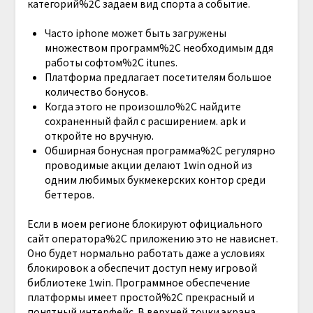
категорий%2C задаем вид спорта а событие.
Часто iphone может быть загружены
множеством программ%2C необходимым ддя
работы софтом%2C itunes.
Платформа предлагает посетителям большое
количество бонусов.
Когда этого не произошло%2C найдите
сохраненный файл с расширением. apk и
откройте но вручную.
Обширная бонусная программа%2C регулярно
проводимые акции делают 1win одной из
одним любимых букмекерских контор среди
беттеров.
Если в моем регионе блокируют официального
сайт оператора%2C приложению это не нависнет.
Оно будет нормально работать даже а условиях
блокировок а обеспечит доступ нему игровой
библиотеке 1win. Программное обеспечение
платформы имеет простой%2C прекрасный и
понятный интерфейс. В верхней точки экрана