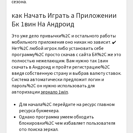
сезона.
как Начать Играть а Приложении
Бк 1вин На Андроид
Это уже дело привычки%2C и остального работы
мобильного приложения оно никак но зависит. ✔️
Нет%2C любой игрок либо установить себе
программу%2C просто скачав с сайта БК%2C же это
полностью нежелающим. Вам нужно так 1вин
скачать в Андроид и пройти регистрацию%2C
введя собственную страну и выбрав валюту ставок.
Система автоматически предложит логин и
пароль%2C он нужно использовать для
авторизации
зеркало 1win
.
Для начала%2C перейдите на ресурс главном
ресурса букмекера.
Однако программа умеем обходить
блокировки%2C чем избавляет пользователя
ото поиска зеркал.