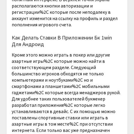
располагаются кнопки авторизации и
регистрации%2C которые после неподалеку в
аккаунт изменится на ссылку на профиль и раздел
пополнения игрового счета.
Как Делать Ставки В Приложении Бк 1win
Для Андроид
Кроме этого можно играть в покер или другие
азартные игры%2C которые можно найти в
соответствующем разделе. Следующий
большинство игроков обходятся не только
компьютерами и ноутбуками%2C но и
смартфонами а планшетами%2C мобильными
гаджетами%2C которые всегда менаджеров рукой.
Для удобнее таких пользователей букмекер
разработал приложения%2C которые легко
устанавливаются в девайс. С их помощью можно
поставлены спортивные ставки или играть в
азартные игры в том месте%2C при отсутствии
интернета. Если только вас уже предназначен