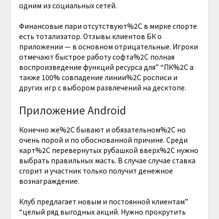
одним из социальных сетей.
Финансовые пари отсутствуют%2C в мирке спорте
есть тотализатор. Отзывы клиентов БК о
приложении — в основном отрицательные. Игроки
отмечают быстрое работу софта%2C полная
воспроизведение функций ресурса для” “ПК%2C а
также 100% совпадение линии%2C росписи и
других игр с выбором развлечений на десктопе.
Приложение Android
Конечно же%2C бывают и обязательном%2C но
очень порой и по обоснованной причине. Среди
карт%2C перевернутых рубашкой вверх%2C нужно
выбрать правильных масть. В случае случае ставка
сгорит и участник только получит денежное
вознаграждение.
Клуб предлагает новым и постоянной клиентам”
“целый ряд выгодных акций. Нужно прокрутить