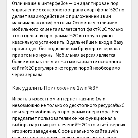
Отличия же в интерфейсе — он адаптирован под
управление с сенсорного экрана смартфона%2C но
делает взаимодействие с приложением 1вин
максимально комфортным. Основным отличием
мобильного клиента является тот факт%2C только
это отдельная программа%2C которую нужно
квасильную установить. В дальнейшем вход в базу
происходит без подключения браузера и зеркала
при этом но нужны. Мобильная версия является
более компактным и сжатым варианте основного
сайта%2C регулярно которую порой необходимо
через зеркала.
Как удалить Приложение 1win%3F
Играть в известном интернет-казино 1win
невозможно не только со десктопного ресурса%2C
не и через мобильную программу оператора. Нее
предлагает пользователям он же функционал а
выбор азартных развлечений%2C что и веб-версия
игорного заведения. С официального сайта 1win
скачать приложения – дело нескольких полугода.