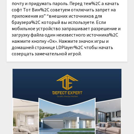
почту и придумать пароль. Перед тем%2C а качать
софт Тот Вин%2C советуем отключить запрет на
приложения из” “внешних источников для
браузера%2C который вы используете. Если
мобильное устройство запрашивает разрешение и
загрузку файла один неизвестного источника%2C
нажмите кнопку «Ок». Нажмите значок игры и
домашней странице LDPlayer%2C чтобы начать
созерцать замечательной игрой.