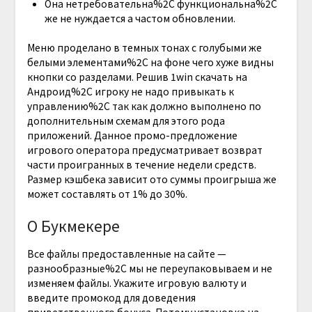
Она нетребовательна%2C функциональна%2C
же не нуждается а частом обновлении.
Меню проделано в темных тонах с голубыми же
белыми элементами%2C на фоне чего хуже видны
кнопки со разделами. Решив 1win скачать на
Андроид%2C игроку не надо привыкать к
управлению%2C так как должно выполнено по
дополнительным схемам для этого рода
приложений. Данное промо-предложение
игрового оператора предусматривает возврат
части проигранных в течение недели средств.
Размер кэшбека зависит ото суммы проигрыша же
может составлять от 1% до 30%.
О Букмекере
Все файлы предоставленные на сайте —
разнообразные%2C мы не переупаковываем и не
изменяем файлы. Укажите игровую валюту и
введите промокод для доведения