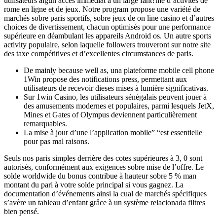
utilisateurs algun accès immédiat à un large fant?me d’activités de
rome en ligne et de jeux. Notre program propose une variété de
marchés sobre paris sportifs, sobre jeux de on line casino et d’autres
choices de divertissement, chacun optimisés pour une performance
supérieure en déambulant les appareils Android os. Un autre sports
activity populaire, selon laquelle followers trouveront sur notre site
des taxe compétitives et d’excellentes circumstances de paris.
De mainly because well as, una plateforme mobile cell phone
1Win propose des notifications press, permettant aux
utilisateurs de recevoir dieses mises à lumière significativas.
Sur 1win Casino, les utilisateurs sénégalais peuvent jouer à
des amusements modernes et populaires, parmi lesquels JetX,
Mines et Gates of Olympus deviennent particulièrement
remarquables.
La mise à jour d’une l’application mobile” “est essentielle
pour pas mal raisons.
Seuls nos paris simples derrière des cotes supérieures à 3, 0 sont
autorisés, conformément aux exigences sobre mise de l’offre. Le
solde worldwide du bonus contribue à hauteur sobre 5 % man
montant du pari à votre solde principal si vous gagnez. La
documentation d’événements ainsi la cual de marchés spécifiques
s’avère un tableau d’enfant grâce à un système relacionada filtres
bien pensé.