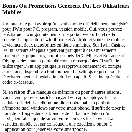
Bonus Ou Promotions Généreux Put Les Utilisateurs
Mobiles
Un joueur ne peut avoir qu’un seul compte officiellement enregistré
pour 1Win pour PC, program, version mobile. Oui, vous pouvez
télécharger 1win gratuitement sur le portail web officiel de la
société. L’application 1win iPhone et Android et votre site mobile
deviennent deux plateformes en ligne similaires. Sur 1win Casino,
les utilisateurs sénégalais peuvent pratiquer à des amusements
modernes et populaires, parmi lesquels JetX, Mines et Entrance of
Olympus deviennent particulièrement remarquables. Il suffit de
télécharger 1win app put que le réapprovisionnement du compte
admettons, disponible à tout moment. La settings requise pour le
téléchargement et l’installation de 1win apk iOS est indiquée dans le
cadre ci-dessous.
Si, en raison d’un manque de mémoire ou pour d’autres raisons,
vous nenni pouvez pas télécharger 1win app, déployez le site
cellular officiel. La edition mobile est obtainable à partir de
n’importe quel windows sur votre smart phone. Il suffit de taper le
nom de la frappe dans la branche de” “documentation d’un
navigateur ainsi que de suivre votre lien vers le site web. La
variation mobile est par conséquent une excellente option à
l’application pour jouer via votre smartphone.