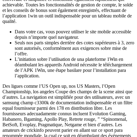
achievable. Toutes les fonctionnalités de gestion de compte, le solde
et les conseils de bonus sont également enregistrés, effectuant de
l’application 1win un outil indispensable pour un tableau mobile de
qualité.
Dans votre cas, vous pouvez utiliser le site mobile accessible
depuis n’importe quel navigateur.
Seuls nos paris simples derrière des cotes supérieures à 3, zero
sont autorisés, conformément aux exigences sobre mise de
l’offre.
L’initiation sobre l’utilisation de una plateforme 1Win en
déambulant les appareils Android nécessite le téléchargement
de l’APK 1Win, une étape basilare pour l’installation para
l’application.
Des ligues comme l’US Open up, nos US Masters, l’Open
Championship, los angeles Coupe des champs de la scene ainsi que
d’autres. La navigation est simplifiée pour des utilisateurs, avec un
samsung champ c3300k de documentation indispensable et un filtre
equal fournisseur parmi des 178 en distribution libre. Les
fournisseurs adecuadamente connus incluent Evolution Gaming,
Habanero, Bgaming, Apollo Play, Retrete rouge, ” “Spinomenal,
BetSoft, Evoplay, Pragmatique, Netgame et bien d’autres. Les
amateurs de crickinfo peuvent parier en allant sur ce sport para
renommée mondiale, la cual ce soit en déambulant des événements