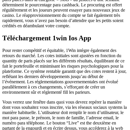
déterminent le pourcentage para cashback. Le procuring est offert
régulièrement et les joueurs peuvent essayer para nouveaux jeux de
casino. Le réapprovisionnement du compte se fait également très
rapidement, vous n’avez pas besoin d’attendre que les petits soient
crédités en déambulant votre compte.
Téléchargement 1win Ios App
Pour rester compétitif et équitable, 1Win intègre également des
retours du marché. Les cotes initiales sont ajustées en fonction du
quantity de paris placés sur les différents résultats, équilibrant de ce
fait le portefeuille et minimisant les risques psychologiques pour la
plateforme. Ce système rentable garantit que des cotes restent à jour,
reflétant les derniers développements jusqu’au début de
l’événement. Les réglementations gouvernementales ont évolué
parallèlement à ces changements, s’efforçant de créer un
environnement sûr et réglementé fill les parieurs.
Vous verrez une fenêtre dans quoi vous devrez repérer la manière
dont vous souhaitez vous inscrire, via les réseaux sociaux systems la
manière habituelle. L’utilisateur doit remplir le nom d’utilisateur, le
mot para passe, le prénom, le nom de famille, l’adresse email, le
numéro para téléphone. Le bouton “Live” est the deuxième en
partant de la engourdi et en écrire dessus, vous accéderez à la web