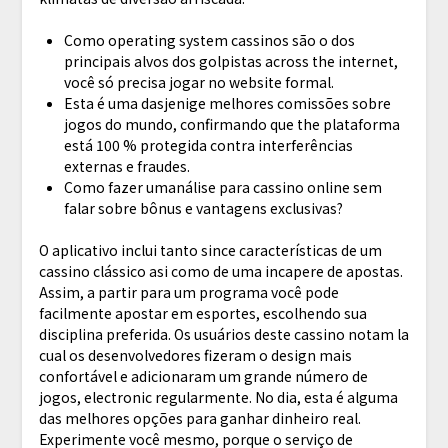
Como operating system cassinos são o dos
principais alvos dos golpistas across the internet,
você só precisa jogar no website formal.
Esta é uma dasjenige melhores comissões sobre
jogos do mundo, confirmando que the plataforma
está 100 % protegida contra interferências
externas e fraudes.
Como fazer umanálise para cassino online sem
falar sobre bônus e vantagens exclusivas?
O aplicativo inclui tanto since características de um
cassino clássico asi como de uma incapere de apostas.
Assim, a partir para um programa você pode
facilmente apostar em esportes, escolhendo sua
disciplina preferida. Os usuários deste cassino notam la
cual os desenvolvedores fizeram o design mais
confortável e adicionaram um grande número de
jogos, electronic regularmente. No dia, esta é alguma
das melhores opções para ganhar dinheiro real.
Experimente você mesmo, porque o serviço de