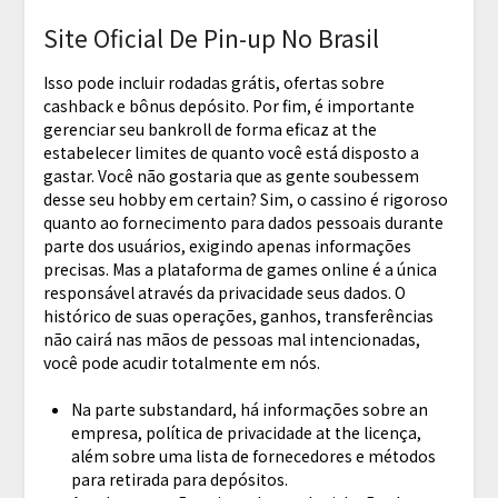
Site Oficial De Pin-up No Brasil
Isso pode incluir rodadas grátis, ofertas sobre
cashback e bônus depósito. Por fim, é importante
gerenciar seu bankroll de forma eficaz at the
estabelecer limites de quanto você está disposto a
gastar. Você não gostaria que as gente soubessem
desse seu hobby em certain? Sim, o cassino é rigoroso
quanto ao fornecimento para dados pessoais durante
parte dos usuários, exigindo apenas informações
precisas. Mas a plataforma de games online é a única
responsável através da privacidade seus dados. O
histórico de suas operações, ganhos, transferências
não cairá nas mãos de pessoas mal intencionadas,
você pode acudir totalmente em nós.
Na parte substandard, há informações sobre an
empresa, política de privacidade at the licença,
além sobre uma lista de fornecedores e métodos
para retirada para depósitos.