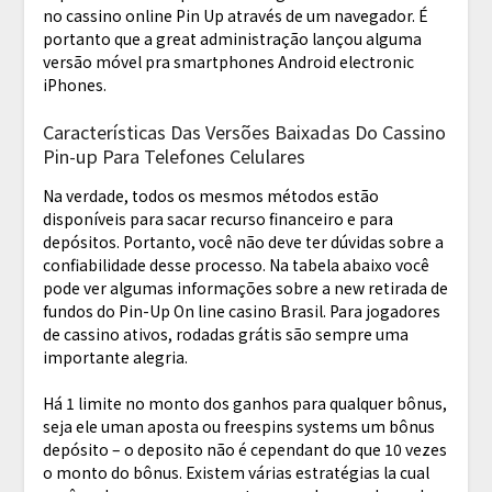
no cassino online Pin Up através de um navegador. É
portanto que a great administração lançou alguma
versão móvel pra smartphones Android electronic
iPhones.
Características Das Versões Baixadas Do Cassino
Pin-up Para Telefones Celulares
Na verdade, todos os mesmos métodos estão
disponíveis para sacar recurso financeiro e para
depósitos. Portanto, você não deve ter dúvidas sobre a
confiabilidade desse processo. Na tabela abaixo você
pode ver algumas informações sobre a new retirada de
fundos do Pin-Up On line casino Brasil. Para jogadores
de cassino ativos, rodadas grátis são sempre uma
importante alegria.
Há 1 limite no monto dos ganhos para qualquer bônus,
seja ele uman aposta ou freespins systems um bônus
depósito – o deposito não é cependant do que 10 vezes
o monto do bônus. Existem várias estratégias la cual