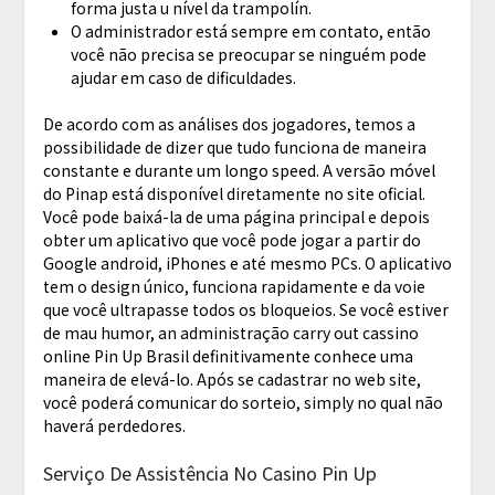
forma justa u nível da trampolín.
O administrador está sempre em contato, então
você não precisa se preocupar se ninguém pode
ajudar em caso de dificuldades.
De acordo com as análises dos jogadores, temos a
possibilidade de dizer que tudo funciona de maneira
constante e durante um longo speed. A versão móvel
do Pinap está disponível diretamente no site oficial.
Você pode baixá-la de uma página principal e depois
obter um aplicativo que você pode jogar a partir do
Google android, iPhones e até mesmo PCs. O aplicativo
tem o design único, funciona rapidamente e da voie
que você ultrapasse todos os bloqueios. Se você estiver
de mau humor, an administração carry out cassino
online Pin Up Brasil definitivamente conhece uma
maneira de elevá-lo. Após se cadastrar no web site,
você poderá comunicar do sorteio, simply no qual não
haverá perdedores.
Serviço De Assistência No Casino Pin Up