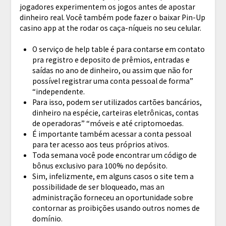
jogadores experimentem os jogos antes de apostar
dinheiro real. Você também pode fazer o baixar Pin-Up
casino app at the rodar os caça-níqueis no seu celular.
O serviço de help table é para contarse em contato
pra registro e deposito de prêmios, entradas e
saídas no ano de dinheiro, ou assim que não for
possível registrar uma conta pessoal de forma”
“independente.
Para isso, podem ser utilizados cartões bancários,
dinheiro na espécie, carteiras eletrônicas, contas
de operadoras” “móveis e até criptomoedas.
É importante também acessar a conta pessoal
para ter acesso aos teus próprios ativos.
Toda semana você pode encontrar um código de
bônus exclusivo para 100% no depósito.
Sim, infelizmente, em alguns casos o site tem a
possibilidade de ser bloqueado, mas an
administração forneceu an oportunidade sobre
contornar as proibições usando outros nomes de
domínio.