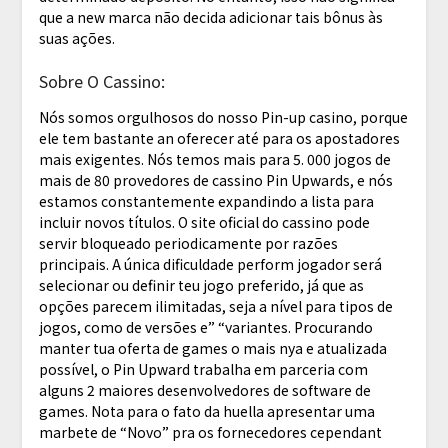
que a new marca não decida adicionar tais bônus às
suas ações.
Sobre O Cassino:
Nós somos orgulhosos do nosso Pin-up casino, porque
ele tem bastante an oferecer até para os apostadores
mais exigentes. Nós temos mais para 5. 000 jogos de
mais de 80 provedores de cassino Pin Upwards, e nós
estamos constantemente expandindo a lista para
incluir novos títulos. O site oficial do cassino pode
servir bloqueado periodicamente por razões
principais. A única dificuldade perform jogador será
selecionar ou definir teu jogo preferido, já que as
opções parecem ilimitadas, seja a nível para tipos de
jogos, como de versões e” “variantes. Procurando
manter tua oferta de games o mais nya e atualizada
possível, o Pin Upward trabalha em parceria com
alguns 2 maiores desenvolvedores de software de
games. Nota para o fato da huella apresentar uma
marbete de “Novo” pra os fornecedores cependant