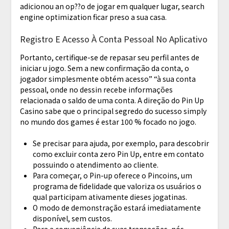
adicionou an op??o de jogar em qualquer lugar, search
engine optimization ficar preso a sua casa.
Registro E Acesso À Conta Pessoal No Aplicativo
Portanto, certifique-se de repasar seu perfil antes de
iniciar u jogo. Sem a new confirmação da conta, o
jogador simplesmente obtém acesso” “à sua conta
pessoal, onde no dessin recebe informações
relacionada o saldo de uma conta. A direção do Pin Up
Casino sabe que o principal segredo do sucesso simply
no mundo dos games é estar 100 % focado no jogo.
Se precisar para ajuda, por exemplo, para descobrir
como excluir conta zero Pin Up, entre em contato
possuindo o atendimento ao cliente.
Para começar, o Pin-up oferece o Pincoins, um
programa de fidelidade que valoriza os usuários o
qual participam ativamente dieses jogatinas.
O modo de demonstração estará imediatamente
disponível, sem custos.