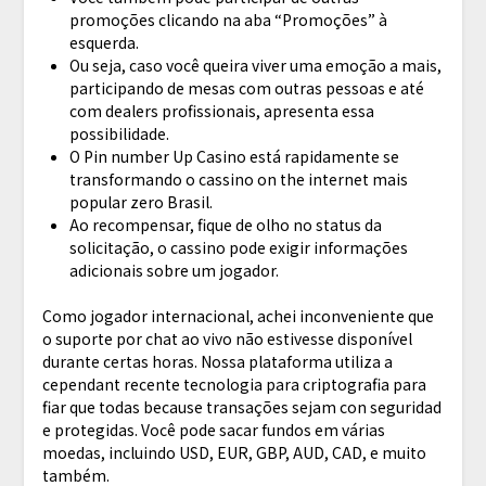
promoções clicando na aba “Promoções” à
esquerda.
Ou seja, caso você queira viver uma emoção a mais,
participando de mesas com outras pessoas e até
com dealers profissionais, apresenta essa
possibilidade.
O Pin number Up Casino está rapidamente se
transformando o cassino on the internet mais
popular zero Brasil.
Ao recompensar, fique de olho no status da
solicitação, o cassino pode exigir informações
adicionais sobre um jogador.
Como jogador internacional, achei inconveniente que
o suporte por chat ao vivo não estivesse disponível
durante certas horas. Nossa plataforma utiliza a
cependant recente tecnologia para criptografia para
fiar que todas because transações sejam con seguridad
e protegidas. Você pode sacar fundos em várias
moedas, incluindo USD, EUR, GBP, AUD, CAD, e muito
também.