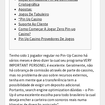
Criptográfica
Apostas:
Jogos De Tabuleiro
“Pin Up Casino
Suporte Ao Cliente
Como Começar A Jogar Zero Pin-up
Casino?
Pin Up Casino Provedores De Jogos
Tenho sido 1 jogador regular no Pin-Up Casino há
vários meses e devo dizer la cual seu programa VERY
IMPORTANT PERSONEL é excelente. Geralmente, não
há cobrança de comissão através de parte do cassino,
mas no problema de uso sobre recursos externos,
tenha em mente que a transferência tem a
possibilidade de exigir um deposito adicional.
Portanto, search engine optimization dúvidas – o Pin-
Up é uma excelente escolha para todo brasileiro la cual
deseja encher a carteira com sonoros reais numa
klimatas de diversão arriscada.”