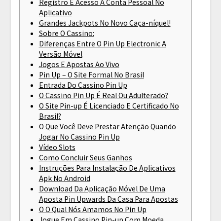
Registro E Acesso À Conta Pessoal No
Aplicativo
Grandes Jackpots No Novo Caça-níquel!
Sobre O Cassino:
Diferenças Entre O Pin Up Electronic A
Versão Móvel
Jogos E Apostas Ao Vivo
Pin Up – O Site Formal No Brasil
Entrada Do Cassino Pin Up
O Cassino Pin Up É Real Ou Adulterado?
O Site Pin-up É Licenciado E Certificado No
Brasil?
O Que Você Deve Prestar Atenção Quando
Jogar No Cassino Pin Up
Vídeo Slots
Como Concluir Seus Ganhos
Instruções Para Instalação De Aplicativos
Apk No Android
Download Da Aplicação Móvel De Uma
Aposta Pin Upwards Da Casa Para Apostas
O O Qual Nós Amamos No Pin Up
Jogue Em Cassino Pin-up Com Moeda