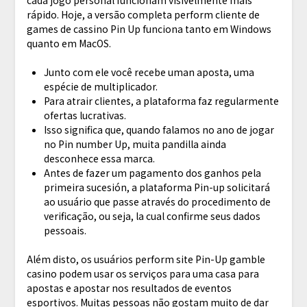
cada jogo personal funcionam visivelmente mais
rápido. Hoje, a versão completa perform cliente de
games de cassino Pin Up funciona tanto em Windows
quanto em MacOS.
Junto com ele você recebe uman aposta, uma
espécie de multiplicador.
Para atrair clientes, a plataforma faz regularmente
ofertas lucrativas.
Isso significa que, quando falamos no ano de jogar
no Pin number Up, muita pandilla ainda
desconhece essa marca.
Antes de fazer um pagamento dos ganhos pela
primeira sucesión, a plataforma Pin-up solicitará
ao usuário que passe através do procedimento de
verificação, ou seja, la cual confirme seus dados
pessoais.
Além disto, os usuários perform site Pin-Up gamble
casino podem usar os serviços para uma casa para
apostas e apostar nos resultados de eventos
esportivos. Muitas pessoas não gostam muito de dar