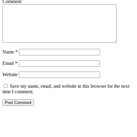
Comment
Name
*
Email
*
Website
Save my name, email, and website in this browser for the next
time I comment.