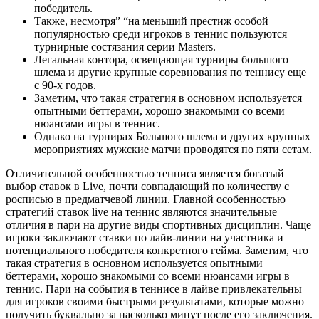
победитель.
Также, несмотря” “на меньший престиж особой
популярностью среди игроков в теннис пользуются
турнирные состязания серии Masters.
Легальная контора, освещающая турниры большого
шлема и другие крупные соревнования по теннису еще
с 90-х годов.
Заметим, что такая стратегия в основном используется
опытными беттерами, хорошо знакомыми со всеми
нюансами игры в теннис.
Однако на турнирах Большого шлема и других крупных
мероприятиях мужские матчи проводятся по пяти сетам.
Отличительной особенностью тенниса является богатый
выбор ставок в Live, почти совпадающий по количеству с
росписью в предматчевой линии. Главной особенностью
стратегий ставок live на теннис являются значительные
отличия в пари на другие виды спортивных дисциплин. Чаще
игроки заключают ставки по лайв-линии на участника и
потенциального победителя конкретного гейма. Заметим, что
такая стратегия в основном используется опытными
беттерами, хорошо знакомыми со всеми нюансами игры в
теннис. Пари на события в теннисе в лайве привлекательны
для игроков своими быстрыми результатами, которые можно
получить буквально за насколько минут после его заключения.