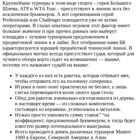
Крупнейшие турниры в этом виде спорта – серия Большого
Шлема, ATP и WTA Tour – присутствуют в линиях всех без
исключения букмекеров. А вот соревнования серий
Professionals или Challenger освещаются уже не всеми
операторами. В глазах опытных игроков этот фактор имеет
большое значение и при прочих равных они выберут
площадки с лучшим турнирным предложением в
предматчевой линии и в лайве. Все отобранные нами БК
характеризуются хорошей проработкой теннисной линии. В
официальных матчах всегда присутствует судья, который для
лучшего обзора корта сидит на возвышении — вышке,
поэтому его называют судьёй на вышке.
У каждого из них есть ракетка, которая отбивает мяч,
чтобы отправить его на половину соперника.
Игроки в пинг-понг практически не бегают, а лишь
слегка перемещаются возле своего края стола.
Обод для ракеток изначально изготавливался из дерева,
в настоящее время — из сложных композитов,
состоящих из керамики, углеволокна и металлов.
Нужно просто умножить сумму ставок” “на
коэффициент, предложенный букмекером, и тогда будет
известен размер потенциального выигрыша.
Всего проводится девять различных турниров Masters
1000 в Европе, Северной Америке и Азии.