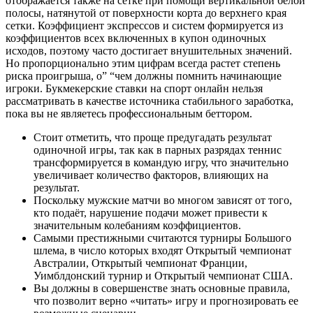
отображается также на сетке при помощи вертикальной белой
полосы, натянутой от поверхности корта до верхнего края
сетки. Коэффициент экспрессов и систем формируется из
коэффициентов всех включенных в купон одиночных
исходов, поэтому часто достигает внушительных значений.
Но пропорционально этим цифрам всегда растет степень
риска проигрыша, о” “чем должны помнить начинающие
игроки. Букмекерские ставки на спорт онлайн нельзя
рассматривать в качестве источника стабильного заработка,
пока вы не являетесь профессиональным беттором.
Стоит отметить, что проще предугадать результат
одиночной игры, так как в парных разрядах теннис
трансформируется в командую игру, что значительно
увеличивает количество факторов, влияющих на
результат.
Поскольку мужские матчи во многом зависят от того,
кто подаёт, нарушение подачи может привести к
значительным колебаниям коэффициентов.
Самыми престижными считаются турниры Большого
шлема, в число которых входят Открытый чемпионат
Австралии, Открытый чемпионат Франции,
Уимблдонский турнир и Открытый чемпионат США.
Вы должны в совершенстве знать основные правила,
что позволит верно «читать» игру и прогнозировать ее