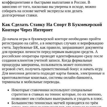
коэффициентами и быстрыми выплатами в России. В
зависимо от того, насколько вы уверены в исходе, можно
собирать на основе матчей экспрессы или делать
долгосрочные ставки.
Как Сделать Ставку На Спорт В Букмекерской
Конторе Через Интернет
До начала игры в букмекерской конторе необходимо пройти
регистрацию на сайте, а в некоторых случаях и верификацию
счета. Зарубежные БК, как правило, запрашивают документы
для проверки личности перед первым выводом средств. А
российские операторы проводят идентификацию сразу после
создания клиентом учетной записи. Когда формальные
процедуры завершены, пользователь может пополнить
игровой счет, получить приветственный бонус и начать игру.
Для внесения депозита подходят карты банков, электронные и
криптовалютные кошельки, системы онлайн-банкинга,
терминалы и мобильные переводы.
Некоторые ставочники используют специальные
стратегии в ставках на теннис которые, по их мнению,
позволяют им стабильно выигрывать и уходить в плюс.
Большинство теннисных матчей проводятся по трём