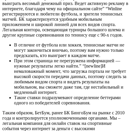
выиграть весомый денежный приз. Ведет активную рекламу в
интернете, благодаря чему на официальном сайте” “Winline
регистрируются и любители футбола, и зрители теннисных
матчей. БК характеризуется удобным мобильным
приложением и широкой линией для всех видов спорта.
Легальная контора, освещающая турниры большого шлема и
другие крупные соревнования по теннису еще с 90-х годов.
В отличие от футбола или хоккея, теннисные матчи не
могут закончиться вничью, поэтому вам нужно только
предсказать, кто выиграет в каждом матче.
При этом страница не перегружена информацией —
нужные результаты легко найти.” “[newline]И
немаловажный момент, что загрузка портала не требует
высокой скорости передачи данных, поэтому следить за
любимым видом спорта и видеть результаты на
мобильном, вы сможете даже там, где нестабильный и
медленный интернет.
Такие ставки подразумевают определение беттерами
одного из победителей соревнования.
Таким образом, БетБум, ранее БК БингоБум на рынке с 2010
года и контролируется уполномоченными органами. Мы –
легальная компания для онлайн ставок на спортивные
события через интернет за деньги с высокими