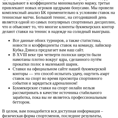
закладывают в коэффициенты минимальную маржу, третьи
привлекают новых игроков щедрыми бонусами. Мы провели
комплексный анализ БК применительно к условиям ставок на
теннисные матчи. Большой теннис, на сегодняшний день
является одной из самых популярных спортивных дисциплин,
что и объясняет то, что многие клиенты букмекерских контор
делают ставки на теннис в надежде на солидный выигрыш.
Все данные обоих турниров, а также статистика,
новости и коэффициенты ставок на команду, лайвскор
Кубка Дэвиса предлагает вам наш сайт.
В XVIII веке три четверти полоски шерсти были
намотаны плотно вокруг ядра, сделанного путём
прокатки полос в маленький шарик.
Ставки на официальном сайте нашей букмекерской
конторы — это способ испытать удачу, ощутить азарт
ставок на спорт во время просмотра спортивного
события и зарядиться адреналином!
Букмекерские ставки на спорт онлайн нельзя
рассматривать в качестве источника стабильного
заработка, пока вы не являетесь профессиональным
беттором.
В целом, вам понадобится вся доступная информация –
физическая форма спортсменов, последние результаты,