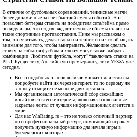
В отличие от футбольных соревнований, теннисные матчи
более динамичные за счет быстрой смены событий. Это
позволяет беттерам ставить на победителя сета/гейма прямо
по ходу игры, что подтверждают немалые объемы ставок на
такие спортивные противостояния. Ниже мы расскажем о
том, что учитывать, делая ставки на теннис и на что обращать
внимание для того, чтобы выигрывать. Желающие сделать
ставку на события футбола и хоккея могут также выбрать
комбинации. Любители футбола, могут” “заключать ставки на
РПЛ, Бундеслигу, Английскую премьер-лигу, лиги УЕФА уже
сегодня.
Всего подобных планов великое множество и если вы
попробуете найти их через интернет, то по первому же
запросу отыщите не меньше двух десятков.
Мы организовали автоматический сбор свежайших
инсайтов со всего интернета, включая эксклюзивные
закрытые ленты от лучших информационных агентств в
мире.
Для нас WinRating. ru – это не только отличный партнер,
но и профессиональный ресурс, помогающий игрокам
получить нужную информацию для начала игры в
букмекерских конторах.