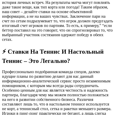
история личных встреч. На результаты матча могут повлиять
даже такие вещи, как тип корта или погода! Таким образом,
наш совет – делайте ставки на основе объективной
информации, а не на ваших чувствах. Заключение пари на
счет по сетам подразумевает то, что игрок должен предугадать
итоговый счет игроков по партиям. То есть, к примеру,” “если
беттер поставил на это говорит, что он спрогнозировал то, что
выбранный участник состязания одержит победу в обеих
сетах.
⚡ Ставки На Теннис И Настольный
Теннис – Это Легально?
Профессионально подобранная команда спецов, далеко
идущие планы по развитию делают для нас данный
информационно-аналитический сервис просто незаменимым
помощником, с которым мы всегда рады сотрудничать.
Особенно ценным для нас является честность и надежность
партнера, благодаря чему мы можем полностью положиться
на него в развитии собственного бизнеса. Различия
составляют лишь то, что в настольном теннисе используется
не корт, а теннисный стол, сетка и ракетки меньшего размера.
Игроки в пинг-понг практически не бегают, а лишь слегка