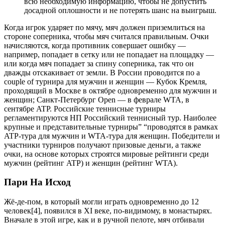
всю необходимую информацию, чтобы не допустить
досадной оплошности и не потерять шанс на выигрыш.
Когда игрок ударяет по мячу, мяч должен приземлиться на
стороне соперника, чтобы мяч считался правильным. Очки
начисляются, когда противник совершает ошибку —
например, попадает в сетку или не попадает на площадку —
или когда мяч попадает за спину соперника, так что он
дважды отскакивает от земли. В России проводится по a
couple of турнира для мужчин и женщин — Кубок Кремля,
проходящий в Москве в октябре одновременно для мужчин и
женщин; Санкт-Петербург Open — в феврале WTA, в
сентябре ATP. Российские теннисные турниры
регламентируются НП Российский теннисный тур. Наиболее
крупные и представительные турниры” “проводятся в рамках
ATP-тура для мужчин и WTA-тура для женщин. Победители и
участники турниров получают призовые деньги, а также
очки, на основе которых строятся мировые рейтинги среди
мужчин (рейтинг ATP) и женщин (рейтинг WTA).
Пари На Исход
Жё-де-пом, в который могли играть одновременно до 12
человек[4], появился в XI веке, по-видимому, в монастырях.
Вначале в этой игре, как и в ручной пелоте, мяч отбивали