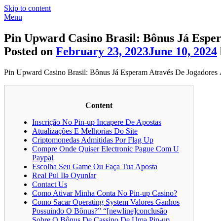
Skip to content
Menu
Pin Upward Casino Brasil: Bônus Já Espe
Posted on
February 23, 2023
June 10, 2024
Pin Upward Casino Brasil: Bônus Já Esperam Através De Jogadores 
Content
Inscrição No Pin-up Incapere De Apostas
Atualizações E Melhorias Do Site
Criptomonedas Admitidas Por Flag Up
Compre Onde Quiser Electronic Pague Com U
Paypal
Escolha Seu Game Ou Faça Tua Aposta
Real Pul Ilə Oyunlar
Contact Us
Como Ativar Minha Conta No Pin-up Casino?
Como Sacar Operating System Valores Ganhos
Possuindo O Bônus?” “[newline]conclusão
Sobre O Bônus De Cassino De Uma Pin-up