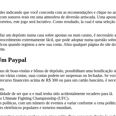
erdes indicando que você concorda com as recomendações e clique no a
eira com sonoros reais em uma atmosfera de diversão arriscada. Uma apos
rretos, este jogo será lucrativo. Como resultado, la cual é uma seleção 
az um depósito numa casa sobre apostas ou num casino, é necessário 
procedimento extremamente fácil, que pode adoptar numa questão sobr
icou quando registou a new sua conta. Abra qualquer página do site do 
nta.
Um Paypal
 de boas-vindas e bônus de depósito, possibilitam uma bonificação sig
m várias contas, suas contas podem ser suspensas ou fechadas. Se você já
recurso financeiro acima de R$ 300 ou para um cartão bancário, é necess
ra.
lidade de ser que u e mail tenha sido acidentalmente recadero para lá.
é o Ultimate Fighting Championship (UFC).
s políticas, com um número de eventos a variar conforme a cena polític
s eletrônicos populares e torneios mundiais.