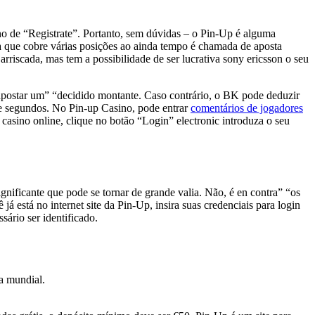
no de “Registrate”. Portanto, sem dúvidas – o Pin-Up é alguma
ta que cobre várias posições ao ainda tempo é chamada de aposta
arriscada, mas tem a possibilidade de ser lucrativa sony ericsson o seu
apostar um” “decidido montante. Caso contrário, o BK pode deduzir
e segundos. No Pin-up Casino, pode entrar
comentários de jogadores
casino online, clique no botão “Login” electronic introduza o seu
nificante que pode se tornar de grande valia. Não, é en contra” “os
 está no internet site da Pin-Up, insira suas credenciais para login
ário ser identificado.
a mundial.