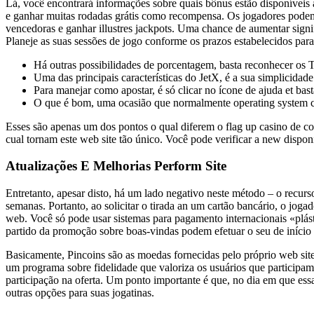
Lá, você encontrará informações sobre quais bônus estão disponíveis a
e ganhar muitas rodadas grátis como recompensa. Os jogadores pod
vencedoras e ganhar illustres jackpots. Uma chance de aumentar signif
Planeje as suas sessões de jogo conforme os prazos estabelecidos par
Há outras possibilidades de porcentagem, basta reconhecer os
Uma das principais características do JetX, é a sua simplicidad
Para manejar como apostar, é só clicar no ícone de ajuda et bas
O que é bom, uma ocasião que normalmente operating system cas
Esses são apenas um dos pontos o qual diferem o flag up casino de c
cual tornam este web site tão único. Você pode verificar a new disp
Atualizações E Melhorias Perform Site
Entretanto, apesar disto, há um lado negativo neste método – o recur
semanas. Portanto, ao solicitar o tirada an um cartão bancário, o joga
web. Você só pode usar sistemas para pagamento internacionais «plás
partido da promoção sobre boas-vindas podem efetuar o seu de iníci
Basicamente, Pincoins são as moedas fornecidas pelo próprio web site
um programa sobre fidelidade que valoriza os usuários que participam 
participação na oferta. Um ponto importante é que, no dia em que essa
outras opções para suas jogatinas.