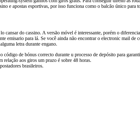
perating-system ganhos com giros grátis. Para conseguir direito às rod
asino e apostas esportivas, por isso funciona como o balcão único para t
m lo cansar do cassino. A versão móvel é interessante, porém o diferen
ente emisario para lá. Se você ainda não encontrar o electronic mail de 
 alguma letra durante engano.
 o código de bónus correcto durante u processo de depósito para garanti
m relação aos giros um prazo é sobre 48 horas.
postadores brasileiros.