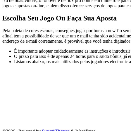
Na de boas-vindas, o rollover é de 50x pro bónus em dinheiro e para o
jogos e apostas on-line, e além disso oferece serviços de jogos para c
Escolha Seu Jogo Ou Faça Sua Aposta
Pela paleta de cores escuras, consegues jogar por horas a new fio se
afinal tem a possibilidade de ser que um e mail tenha sido acidentalm
endereço de e-mail corretamente, é provável que você tenha digitador
É importante adoptar cuidadosamente as instruções e introduzir
O prazo para isso é de apenas 24 horas para o saldo bônus, já e
Listamos abaixo, os mais utilizados pelos jogadores electronic a