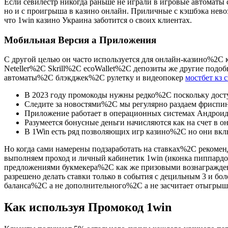
Если севилестр никогда раньше не играли в игровые автоматы
но и с проигрыша в казино онлайн. Приличные с кэшбэка нев
что 1win казино Украина заботится о своих клиентах.
Мобильная Версия а Приложения
С другой целью он часто используется для онлайн-казино%2C
Neteller%2C Skrill%2C ecoWallet%2C депозиты же другие под
автоматы%2C блэкджек%2C рулетку и видеопокер
мостбет кз с
В 2023 году промокоды нужны редко%2C поскольку дост
Следите за новостями%2C мы регулярно раздаем фриспины
Приложение работает в операционных системах Андроид
Разумеется бонусные деньги начисляются как на счет в о
В 1Win есть ряд позволяющих игр казино%2C но они вк
Но когда сами намерены подзаработать на ставках%2C рекоме
выполняем проход и личный кабинетик 1win (иконка пиппард
предложениями букмекера%2C как же призовыми вознагражден
разрешено делать ставки только в события с децильным 3 и бо
баланса%2C а не дополнительного%2C а не засчитает отыгрыш.
Как используя Промокод 1win