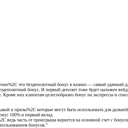
ление%2C что бездепозитный бонус в казино — самый удачный д
 бездепозитный бонус. И первый депозит тоже будет наложен в
. Кроме них клиентам целесообразно бонус на экспрессы и спис
акой и призы%2C которые могут быть использовать для дальне
онус 100% и первый вклад.
 ведь часть от проигрыша вернется на основной счет с бонусн
спользованием бонусов.”