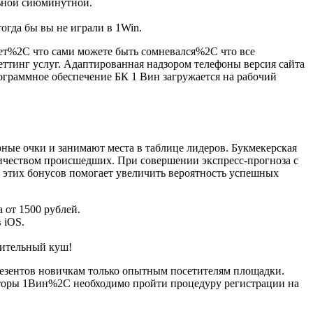
льной сиюминутной.
гда бы вы не играли в 1Win.
ает%2C что сами можете быть сомневался%2C что все
ттинг услуг. Адаптированная надзором телефоны версия сайта
рограммное обеспечение БК 1 Вин загружается на рабочий
ые очки и занимают места в таблице лидеров. Букмекерская
личеством происшедших. При совершении экспресс-прогноза с
 этих бонусов помогает увеличить вероятность успешных
 от 1500 рублей.
 iOS.
шительный куш!
езентов новичкам только опытным посетителям площадки.
нторы 1Вин%2C необходимо пройти процедуру регистрации на