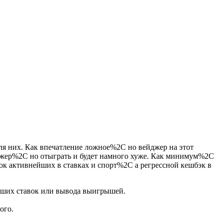
ля них. Как впечатление ложное%2C но вейджер на этот
ейджер%2C но отыграть и будет намного хуже. Как минимум%2C
ок активнейших в ставках и спорт%2C а регрессной кешбэк в
йших ставок или вывода выигрышей.
ого.