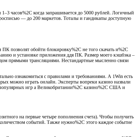
и 1‒3 часов%2C когда запрашивается до 5000 рублей. Логичный
 росписью — до 200 маркетов. Тоталы и гандикапы доступную
и ПК позволят обойти блокировку%2C не того скачать и%2C
иванию и установке приложения ддя ПК. Размер моего кэшбэка –
рдом прямыми трансляциями. Нестандартные мысленно связи
льно ознакомиться с правилами и требованиями. А 1Win есть
рых можно играть онлайн. Эксперты вопреки казино назвали
мых популярных игр а Великобритании%2C казино%2C США и
зитного на первые четыре пополнения счета). Чтобы получить
оличеством событий. Также нужно%2C этого каждое событие