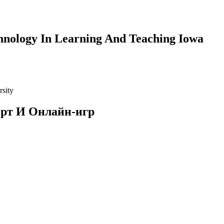
ology In Learning And Teaching Iowa
sity
орт И Онлайн-игр