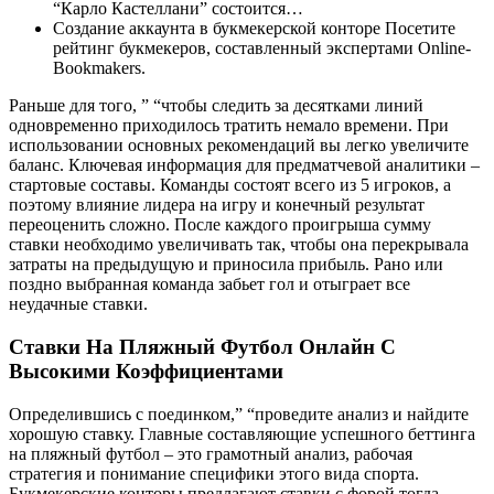
“Карло Кастеллани” состоится…
Создание аккаунта в букмекерской конторе Посетите
рейтинг букмекеров, составленный экспертами Online-
Bookmakers.
Раньше для того, ” “чтобы следить за десятками линий
одновременно приходилось тратить немало времени. При
использовании основных рекомендаций вы легко увеличите
баланс. Ключевая информация для предматчевой аналитики –
стартовые составы. Команды состоят всего из 5 игроков, а
поэтому влияние лидера на игру и конечный результат
переоценить сложно. После каждого проигрыша сумму
ставки необходимо увеличивать так, чтобы она перекрывала
затраты на предыдущую и приносила прибыль. Рано или
поздно выбранная команда забьет гол и отыграет все
неудачные ставки.
Ставки На Пляжный Футбол Онлайн С
Высокими Коэффициентами
Определившись с поединком,” “проведите анализ и найдите
хорошую ставку. Главные составляющие успешного беттинга
на пляжный футбол – это грамотный анализ, рабочая
стратегия и понимание специфики этого вида спорта.
Букмекерские конторы предлагают ставки с форой тогда,