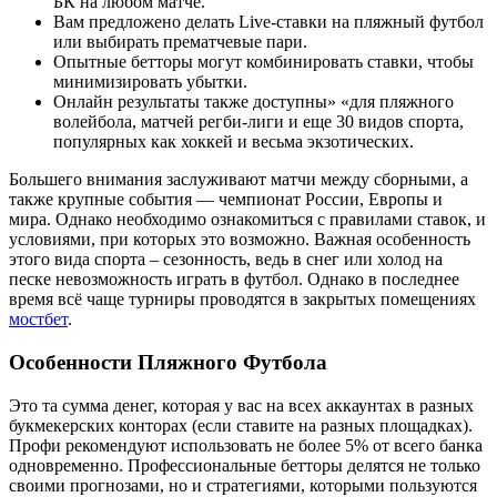
БК на любом матче.
Вам предложено делать Live-ставки на пляжный футбол
или выбирать прематчевые пари.
Опытные бетторы могут комбинировать ставки, чтобы
минимизировать убытки.
Онлайн результаты также доступны» «для пляжного
волейбола, матчей регби-лиги и еще 30 видов спорта,
популярных как хоккей и весьма экзотических.
Большего внимания заслуживают матчи между сборными, а
также крупные события — чемпионат России, Европы и
мира. Однако необходимо ознакомиться с правилами ставок, и
условиями, при которых это возможно. Важная особенность
этого вида спорта – сезонность, ведь в снег или холод на
песке невозможность играть в футбол. Однако в последнее
время всё чаще турниры проводятся в закрытых помещениях
мостбет
.
Особенности Пляжного Футбола
Это та сумма денег, которая у вас на всех аккаунтах в разных
букмекерских конторах (если ставите на разных площадках).
Профи рекомендуют использовать не более 5% от всего банка
одновременно. Профессиональные бетторы делятся не только
своими прогнозами, но и стратегиями, которыми пользуются