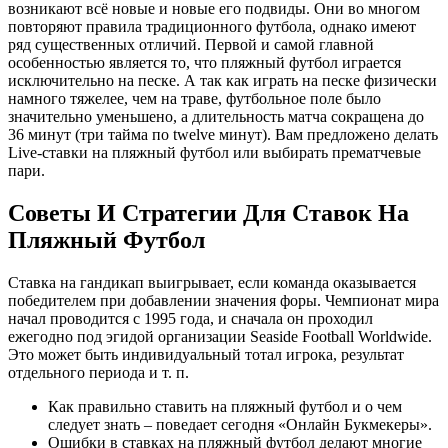
возникают всё новые и новые его подвиды. Они во многом
повторяют правила традиционного футбола, однако имеют
ряд существенных отличий. Первой и самой главной
особенностью является то, что пляжный футбол играется
исключительно на песке. А так как играть на песке физически
намного тяжелее, чем на траве, футбольное поле было
значительно уменьшено, а длительность матча сокращена до
36 минут (три тайма по twelve минут). Вам предложено делать
Live-ставки на пляжный футбол или выбирать прематчевые
пари.
Советы И Стратегии Для Ставок На
Пляжный Футбол
Ставка на гандикап выигрывает, если команда оказывается
победителем при добавлении значения форы. Чемпионат мира
начал проводится с 1995 года, и сначала он проходил
ежегодно под эгидой организации Seaside Football Worldwide.
Это может быть индивидуальный тотал игрока, результат
отдельного периода и т. п.
Как правильно ставить на пляжный футбол и о чем
следует знать – поведает сегодня «Онлайн Букмекеры».
Ошибки в ставках на пляжный футбол делают многие