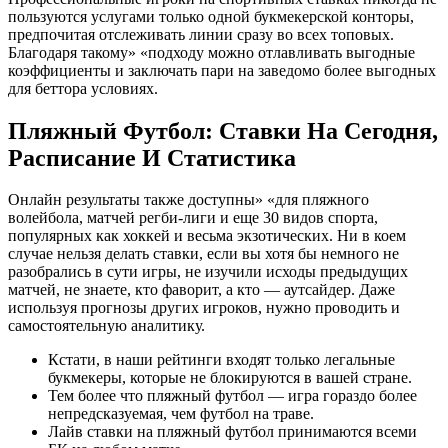
пользуются услугами только одной букмекерской конторы,
предпочитая отслеживать линии сразу во всех топовых.
Благодаря такому» «подходу можно отлавливать выгодные
коэффициенты и заключать пари на заведомо более выгодных
для беттора условиях.
Пляжный Футбол: Ставки На Сегодня,
Расписание И Статистика
Онлайн результаты также доступны» «для пляжного
волейбола, матчей регби-лиги и еще 30 видов спорта,
популярных как хоккей и весьма экзотических. Ни в коем
случае нельзя делать ставки, если вы хотя бы немного не
разобрались в сути игры, не изучили исходы предыдущих
матчей, не знаете, кто фаворит, а кто — аутсайдер. Даже
используя прогнозы других игроков, нужно проводить и
самостоятельную аналитику.
Кстати, в наши рейтинги входят только легальные
букмекеры, которые не блокируются в вашей стране.
Тем более что пляжный футбол — игра гораздо более
непредсказуемая, чем футбол на траве.
Лайв ставки на пляжный футбол принимаются всеми