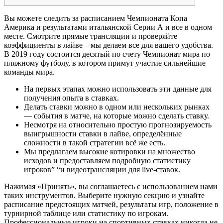
Вы можете следить за расписанием Чемпионата Копа
Америка и результатами итальянской Серии А и все в одном
месте. Смотрите прямые трансляции и проверяйте
коэффициенты в лайве – мы делаем все для вашего удобства.
В 2019 году состоится десятый по счету Чемпионат мира по
пляжному футболу, в котором примут участие сильнейшие
команды мира.
На первых этапах можно использовать эти данные для
получения опыта в ставках.
Делать ставки можно в одном или нескольких рынках
— события в матче, на которые можно сделать ставку.
Несмотря на относительно простую прогнозируемость
выигрышности ставки в лайве, определённые
сложности в такой стратегии всё же есть.
Мы предлагаем высокие котировки на множество
исходов и предоставляем подробную статистику
игроков” “и видеотрансляции для live-ставок.
Нажимая «Принять», вы соглашаетесь с использованием нами
таких инструментов. Выберите нужную секцию и узнайте
расписание предстоящих матчей, результаты игр, положение в
турнирной таблице или статистику по игрокам.
Профессиональные игроки на спортивных ставках никогда не