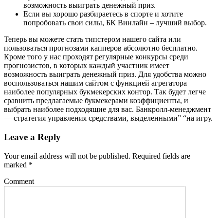
возможность выиграть денежный приз.
Если вы хорошо разбираетесь в спорте и хотите
попробовать свои силы, БК Винлайн – лучший выбор.
Теперь вы можете стать типстером нашего сайта или
пользоваться прогнозами капперов абсолютно бесплатно.
Кроме того у нас проходят регулярные конкурсы среди
прогнозистов, в которых каждый участник имеет
возможность выиграть денежный приз. Для удобства можно
воспользоваться нашим сайтом с функцией агрегатора
наиболее популярных букмекерских контор. Так будет легче
сравнить предлагаемые букмекерами коэффициенты, и
выбрать наиболее подходящие для вас. Банкролл-менеджмент
— стратегия управления средствами, выделенными” “на игру.
Leave a Reply
Your email address will not be published.
Required fields are
marked
*
Comment