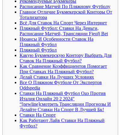
Рекомендуемые Букмекеры
Расписание Матчей По Пляжному Футболу
Главное Отличие Букмекерской Конторы От
Тотализатора
Всё Для Ставок На Спорт Через Интернет
Пляжный Футбол: Ставки На Деньги,
Расписание Матчей, Трансляции Fjeofj Bet
Нюансы И Особенности Ставок На
Пляжный Футбол
Пляжный Футбол
Какую Букмекерскую Контору Выбрать Для
Ставок На Пляжный Футбол?
Как Сравнение Коэффициентов Помогает
При Ставках На Пляжный Футбол?
Делай Ставки На Лучших Условиях
Все О Пляжном Футболе От Экспертов
Oddspedia
Ставки На Пляжный Футбол Оаэ Против
Италия Онлайн 20 2 2024″
“[newline]смотреть Трансляции Прогнозы И
Делайте Ставки На Спорт В Лучшей Бк!
Ставки На Спорт
Как Работают Лайв Ставки На Пляжный
Футбол?