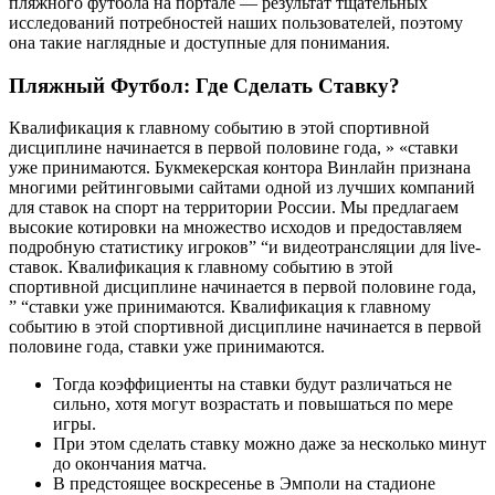
пляжного футбола на портале — результат тщательных
исследований потребностей наших пользователей, поэтому
она такие наглядные и доступные для понимания.
Пляжный Футбол: Где Сделать Ставку?
Квалификация к главному событию в этой спортивной
дисциплине начинается в первой половине года, » «ставки
уже принимаются. Букмекерская контора Винлайн признана
многими рейтинговыми сайтами одной из лучших компаний
для ставок на спорт на территории России. Мы предлагаем
высокие котировки на множество исходов и предоставляем
подробную статистику игроков” “и видеотрансляции для live-
ставок. Квалификация к главному событию в этой
спортивной дисциплине начинается в первой половине года,
” “ставки уже принимаются. Квалификация к главному
событию в этой спортивной дисциплине начинается в первой
половине года, ставки уже принимаются.
Тогда коэффициенты на ставки будут различаться не
сильно, хотя могут возрастать и повышаться по мере
игры.
При этом сделать ставку можно даже за несколько минут
до окончания матча.
В предстоящее воскресенье в Эмполи на стадионе