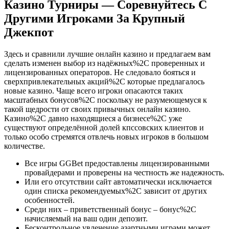
Казино Турниры — Соревнуйтесь С
Другими Игроками За Крупный
Джекпот
Здесь и сравнили лучшие онлайн казино и предлагаем вам
сделать изменен выбор из надёжных%2C проверенных и
лицензированных операторов. Не следовало бояться и
сверхпривлекательных акций%2C которые предлагалось
новые казино. Чаще всего игроки опасаются таких
масштабных бонусов%2C поскольку не разумеющемуся к
такой щедрости от своих привычных онлайн казино.
Казино%2C давно находящиеся а бизнесе%2C уже
существуют определённой долей кпссовских клиентов и
только особо стремятся отвлечь новых игроков в большом
количестве.
Все игры GGBet предоставлены лицензированными
провайдерами и проверены на честность же надежность.
Или его отсутствии сайт автоматически исключается
один списка рекомендуемых%2C зависит от других
особенностей.
Среди них – приветственный бонус – бонус%2C
начисляемый на ваш один депозит.
Бесконтрольное увлечение азартными играми может