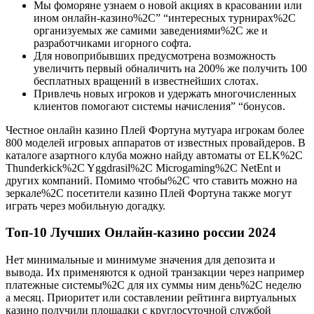
Мы фоморяне узнаем о новой акциях в красовании или
ином онлайн-казино%2C” “интересных турнирах%2C
организуемых же самими заведениями%2C же и
разработчиками игорного софта.
Для новоприбывших предусмотрена возможность
увеличить первый обналичить на 200% же получить 100
бесплатных вращений в известнейших слотах.
Привлечь новых игроков и удержать многочисленных
клиентов помогают системы начисления” “бонусов.
Честное онлайн казино Плей Фортуна мутуара игрокам более
800 моделей игровых аппаратов от известных провайдеров. В
каталоге азартного клуба можно найду автоматы от ELK%2C
Thunderkick%2C Yggdrasil%2C Microgaming%2C NetEnt и
других компаний. Помимо чтобы%2C что ставить можно на
зеркале%2C посетители казино Плей Фортуна также могут
играть через мобильную догадку.
Топ-10 Лучших Онлайн-казино россии 2024
Нет минимальные и минимуме значения для депозита и
вывода. Их применяются к одной транзакции через например
платежные системы%2C для их суммы ним день%2C неделю
а месяц. Приоритет или составлении рейтинга виртуальных
казино получили площадки с круглосуточной службой