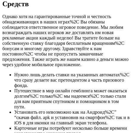
Средств
Однако хотя на гарантированные точной и честность
обнадеживающих в наших играх%2C Вы обязаны
соблюдается ответственное игровое поведение. Мы любим
вознаграждать наших игроков же доставлять им новая
рекламные акции каждый неделю! Вы тратите больше на
собственную ставку благодаря бесплатным вращениям%2C
бонусам и многому другому. Здравствуйте к нам
постоянно%2C чтобы не пропустить заманчивые
предложения. Также играть же нашем казино а деньги можно
через удобное мобильное приложение.
Нужно лишь делать ставки на указанных автоматах%2C
что сразу делаете вас претендентом а часть призового
фонда.
Путешествие в мир онлайн гемблинга может оказаться
долгим%2C только%2C мы надеемся%2C только стали
для вам приятным спутником и помощником в том
пути.
Установить его невозможно как на Андроид%2C”
“скачав файл. apk и уставновив на смартфон%2C так и в
iOS в для иконки на главный экран телефона.
Карточные игры потребуют несколько больше времени