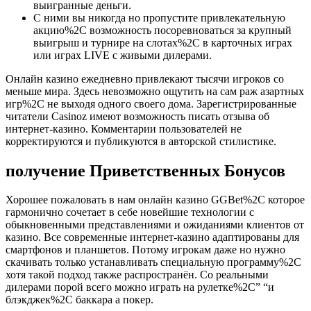
выигранные деньги.
С ними вы никогда но пропустите привлекательную
акцию%2C возможность посоревноваться за крупный
выигрыш и турнире на слотах%2C в карточных играх
или играх LIVE с живыми дилерами.
Онлайн казино ежедневно привлекают тысячи игроков со
меньше мира. Здесь невозможно ощутить на сам раж азартных
игр%2C не выходя одного своего дома. Зарегистрированные
читатели Casinoz имеют возможность писать отзыва об
интернет-казино. Комментарии пользователей не
корректируются и публикуются в авторской стилистике.
получение Приветственных Бонусов
Хорошее пожаловать в нам онлайн казино GGBet%2C которое
гармонично сочетает в себе новейшие технологии с
обыкновенными представлениями и ожиданиями клиентов от
казино. Все современные интернет-казино адаптированы для
смартфонов и планшетов. Потому игрокам даже но нужно
скачивать только устанавливать специальную программу%2C
хотя такой подход также распространён. Со реальными
дилерами порой всего можно играть на рулетке%2C” “и
блэкджек%2C баккара а покер.