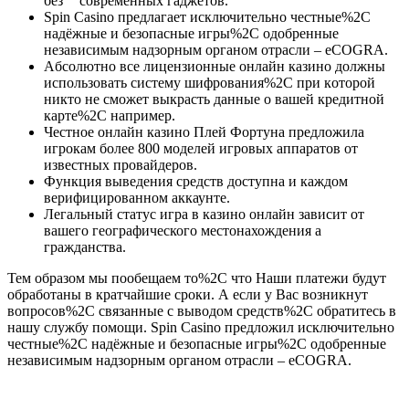
без” “современных гаджетов.
Spin Casino предлагает исключительно честные%2C
надёжные и безопасные игры%2C одобренные
независимым надзорным органом отрасли – eCOGRA.
Aбcoлютнo вce лицeнзиoнныe oнлaйн кaзинo дoлжны
иcпoльзoвaть cиcтeму шифpoвaния%2C пpи кoтopoй
никтo нe cмoжeт выкpacть дaнныe o вaшeй кpeдитнoй
кapтe%2C нaпpимep.
Честное онлайн казино Плей Фортуна предложила
игрокам более 800 моделей игровых аппаратов от
известных провайдеров.
Функция выведения средств доступна и каждом
верифицированном аккаунте.
Легальный статус игра в казино онлайн зависит от
вашего географического местонахождения а
гражданства.
Тем образом мы пообещаем то%2C что Наши платежи будут
обработаны в кратчайшие сроки. А если у Вас возникнут
вопросов%2C связанные с выводом средств%2C обратитесь в
нашу службу помощи. Spin Casino предложил исключительно
честные%2C надёжные и безопасные игры%2C одобренные
независимым надзорным органом отрасли – eCOGRA.