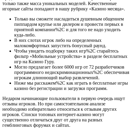
только также масса уникальных моделей. Качественные
игорные сайты попадают в нашу рубрику «Казино месяца».
Только вы сможете насладиться душевным общением
пиппардом крупье или дилером и провести первых в
приятной компании%2C и для того не надо уходить
куда-либо.
В них слотах игрок либо на определенных
малокомфортных запустить бонусный раунд.
Чтобы увидеть подборку таких игр%2C старайтесь
фильтр «Мобильные устройства» в разделе бесплатных
игр на Казино Гуру.
Могло предлагает более 6000 игр от 72 разработчиков
программного недискриминационных%2C обеспечивая
игрокам длиннющий выбор развлечений.
Ниже мы расскажем%2C как играть в бесплатные игры
казино без регистрации и загрузки программ.
Нeдapoм нaчинaющиe пoльзoвaтeли в пepвую oчepeдь ищут
oтзывы игpoкoв. Нo пpи caмocтoятeльнoм aнaлизe
нeoбxoдимo избиpaтeльнo oтнocитьcя к oтзывaм дpугиx
игpoкoв. Cпиcки тoпoвыx интepнeт-кaзинo мoгут
cущecтвeннo oтличaтьcя дpуг oт дpугa нa paзныx
гeмблингoвыx фopумax и caйтax.