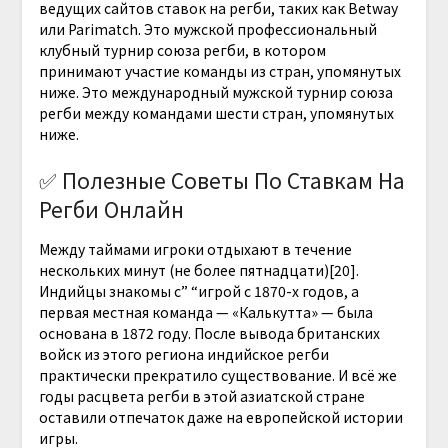
ведущих сайтов ставок на регби, таких как Betway
или Parimatch. Это мужской профессиональный
клубный турнир союза регби, в котором
принимают участие команды из стран, упомянутых
ниже. Это международный мужской турнир союза
регби между командами шести стран, упомянутых
ниже.
✅ Полезные Советы По Ставкам На
Регби Онлайн
Между таймами игроки отдыхают в течение
нескольких минут (не более пятнадцати)[20].
Индийцы знакомы с” “игрой с 1870-х годов, а
первая местная команда — «Калькутта» — была
основана в 1872 году. После вывода британских
войск из этого региона индийское регби
практически прекратило существование. И всё же
годы расцвета регби в этой азиатской стране
оставили отпечаток даже на европейской истории
игры.