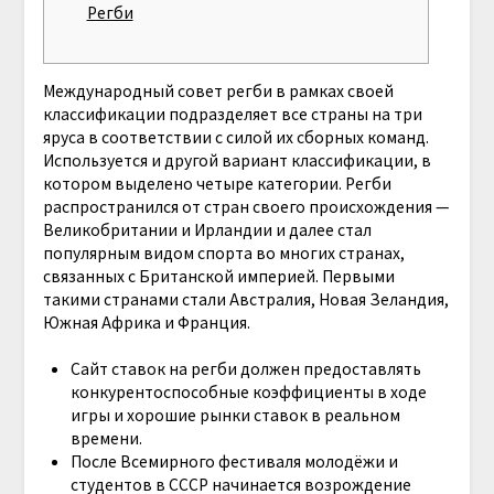
Регби
Международный совет регби в рамках своей
классификации подразделяет все страны на три
яруса в соответствии с силой их сборных команд.
Используется и другой вариант классификации, в
котором выделено четыре категории. Регби
распространился от стран своего происхождения —
Великобритании и Ирландии и далее стал
популярным видом спорта во многих странах,
связанных с Британской империей. Первыми
такими странами стали Австралия, Новая Зеландия,
Южная Африка и Франция.
Сайт ставок на регби должен предоставлять
конкурентоспособные коэффициенты в ходе
игры и хорошие рынки ставок в реальном
времени.
После Всемирного фестиваля молодёжи и
студентов в СССР начинается возрождение