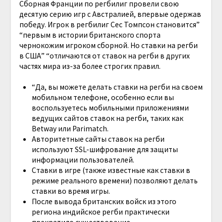
Сборная Франции по регбилиг провели свою
десятую серию игр с Австралией, впервые одержав
победу. Игрок в регбилиг Сес Томпсон становится”
“первым в истории британского спорта
чернокожим игроком сборной. Но ставки на регби
в США” “отличаются от ставок на регби в других
частях мира из-за более строгих правил.
“Да, вы можете делать ставки на регби на своем
мобильном телефоне, особенно если вы
воспользуетесь мобильными приложениями
ведущих сайтов ставок на регби, таких как
Betway или Parimatch.
Авторитетные сайты ставок на регби
используют SSL-шифрование для защиты
информации пользователей.
Ставки в игре (также известные как ставки в
режиме реального времени) позволяют делать
ставки во время игры.
После вывода британских войск из этого
региона индийское регби практически