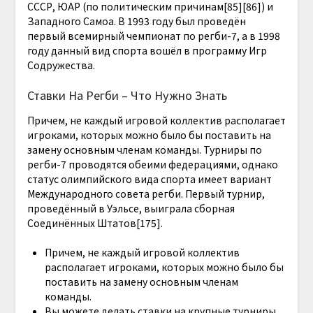
СССР, ЮАР (по политическим причинам[85][86]) и
Западного Самоа. В 1993 году был проведён
первый всемирный чемпионат по регби-7, а в 1998
году данный вид спорта вошёл в программу Игр
Содружества.
Ставки На Регби – Что Нужно Знать
Причем, не каждый игровой коллектив располагает
игроками, которых можно было бы поставить на
замену основным членам команды. Турниры по
регби-7 проводятся обеими федерациями, однако
статус олимпийского вида спорта имеет вариант
Международного совета регби. Первый турнир,
проведённый в Уэльсе, выиграла сборная
Соединённых Штатов[175].
Причем, не каждый игровой коллектив
располагает игроками, которых можно было бы
поставить на замену основным членам
команды.
Вы можете делать ставки на крупные турниры