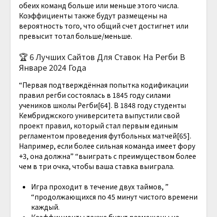
обеих команд больше или меньше этого числа.
Коэффициенты также будут размещены на
вероятность того, что общий счет достигнет или
превысит тотал больше/меньше.
🏆 6 Лучших Сайтов Для Ставок На Регби В
Январе 2024 Года
“Первая подтверждённая попытка кодификации
правил регби состоялась в 1845 году силами
учеников школы Регби[64]. В 1848 году студенты
Кембриджского университета выпустили свой
проект правил, который стал первым единым
регламентом проведения футбольных матчей[65].
Например, если более сильная команда имеет фору
+3, она должна” “выиграть с преимуществом более
чем в три очка, чтобы ваша ставка выиграла.
Игра проходит в течение двух таймов, ”
“продолжающихся по 45 минут чистого времени
каждый.