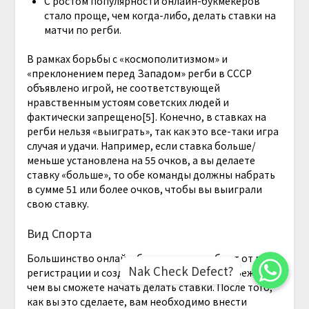
С ростом популярности онлайн-букмекеров
стало проще, чем когда-либо, делать ставки на
матчи по регби.
В рамках борьбы с «космополитизмом» и
«преклонением перед Западом» регби в СССР
объявлено игрой, не соответствующей
нравственным устоям советских людей и
фактически запрещено[5]. Конечно, в ставках на
регби нельзя «выиграть», так как это все-таки игра
случая и удачи. Например, если ставка больше/
меньше установлена ​​на 55 очков, а вы делаете
ставку «больше», то обе команды должны набрать
в сумме 51 или более очков, чтобы вы выиграли
свою ставку.
Вид Спорта
WhatsApp
WhatsApp
Большинство онлайн-букмекеров требуют от вас
Nak Check Defect?
WhatsApp
регистрации и создания учетной записи, прежде
чем вы сможете начать делать ставки. После того,
как вы это сделаете, вам необходимо внести