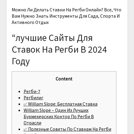
Можно Ли Делать Ставки На Регби Онлайн? Все, Что
Вам Нужно Знать Инструменты Для Сада, Спорта И
Активного Отдых
“лучшие Сайты Для
Ставок На Регби В 2024
Году
Content
Регби-7
Регбилиг
✅ William Slope: Бесплатная Ставка
William Slope – Один Из Лучших
Букмекерских Контор По Регби В
Отрасли
✅ Полезные Советы По Ставкам На Регби