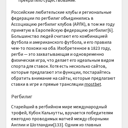
прекратило существование.
Российские любительские клубы и региональные
федерации по регбилиг объединились в
Ассоциацию регбилиг клубов (АРЛК), в том же году
принятую в Европейскую федерацию регбилиг[6].
Большинство людей считают его комбинацией
футбола и американского футбола, и его правила
чем-то похожи на оба. Изобретенное в 1823 году,
регби — это захватывающая и одновременно
физическая игра, что делает его идеальным видом
спорта для ставок. Хотя есть несколько сайтов,
которые предлагают эти функции, постарайтесь
обратить внимание на сайты, которые предлагают
ставки в игре и прямые трансляции
mostbet
.
Регбилиг
Старейший в регбийном мире международный
трофей, Кубок Калькутты, вручается победителям
ежегодно проводимых матчей между сборными
Англии и Шотландии[133]. Одним из главных