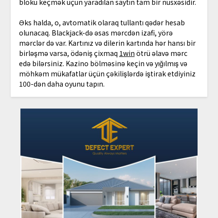
bloku keçmək üçün yaradılan saytın tam bir nüsxəsidir.
Əks halda, o, avtomatik olaraq tullantı qədər hesab
olunacaq. Blackjack-də əsas mərcdən izafi, yörə
mərclər də var. Kartınız və dilerin kartında hər hansı bir
birləşmə varsa, ödəniş çixmaq
1win
ötrü əlavə mərc
edə bilərsiniz. Kazino bölməsinə keçin və yığılmış və
möhkəm mükafatlar üçün çəkilişlərdə iştirak etdiyiniz
100-dən daha oyunu tapın.