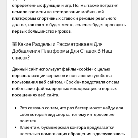
определенных функций и игр. Но, мы также потратил
немало времени на тестирование мобильной
платформы спортивных ставок и режиме реального
долгое, так как это будет место, соленск будет проводить
первых большинство игроков.
🎰 Какие Разделы и Рассматриваем Для
Добавления Платформы Для Ставок В Наш
список?
Данный сайт использует файлы «cookie» с целью
персонализации сервисов и повышения удобства
пользования веб-сайтом. «Cookie» представляют сам
небольшие файлы, вредные информацию о первых
посещениях веб-сайта.
Это связано со тем, что раз беттер может найду для
себя который вид спорта, тот ему интересен же
понятен.
Клиентам, букмекерская контора предлагается
несколько помогающих обращения в дослужившись