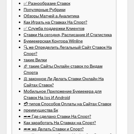
✅ Разнообразие Ставок
Популярные Рубрики
Обзоры Матчей а Аналитика
Как Играть на Ставках На Спорт?
✅ Служба поддержки Клиентов
Ставки На сегодня, Расписание И Статистика
Букмекерская Контора Winline
🔍 же Определить Легальный Сайт Ставок На
Спорт?
такие Вилки
🏈 такие Сайты Онлайн-ставок по Видам
Спорта
⚖️ законное Ли Делать Ставки Онлайн На
Сайтах Ставок?
Мобильное Приложение Букмекера для
Ставок На Ios И Android
💳 типов Способов Оплаты на Сайтах Ставок
преимущества Бк
➦➦ Где сделано Ставки На Спорт?
Как заработать На Ставках на Спорт?
➦➦ же Делать Ставки и Спорт?