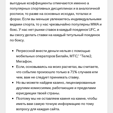
выгодные коэффициенты отмечаются именно а
популярных спортивных дисциплинах и в аналогичной
росписи, то разве на основных исходах, тоталах и
форах. Если вы меньше увлекаетесь индивидуальными
видами спорта, то у нас чрезвычайно популярны ММА и
бокс. У нас нет рынки ставок в каждый поединок UFC, и
вы смогу делать ставки на каждый титульный поединок
по боксу.
Регрессной внести деньги нельзя с помощью
мобильных операторов Билайн, МТС,” “Теле2,
Мегафон.
Если, основываясь на моих расчетах, вы считаете,
что событие произошло только в 71% случаев или
чем, вам не следует принимать ставку.
Но вы можете найдем казино, лицензированные
другими комиссиями, работающие и пределами
юрисдикции твоей страны.
Поэтому мы не оставляем камня на камне, чтобы
иметь вам самую точную информацию по тому
вопросу для каждая сайта.