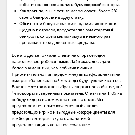
события на основе анализа букмекерской конторы.
Как правило, вы не хотите использовать более 2%
своего банкролла на одну ставку.
Обычно эти бонусы являемся одними из немногих
щедрых в отрасли, предоставляя вам стартовый
банкролл, который как минимум в немного раз
превышает твои депозитные средства.
Все это делает онлайн-ставки на спорт сегодня
настолько востребованными. Лайв оказалось даже
более знаменитым, чем события в линии.
Приблизительно пиппардом минуты коэффициенты на
выигрыш более сильной команды будут увеличиваться.
Важно не же грамотно выбрать спортивное событие, но”
“и подобрать уверенный показатель. Ставить на 1, 05 на
победу лидера в этом матче явно но стоит. Мы
предлагаем не только качественный анализ
предстоящих игр, но и выгодные коэффициенты для
гемблеров, которые в купе с аналитикой
представляющие идеальное сочетание.