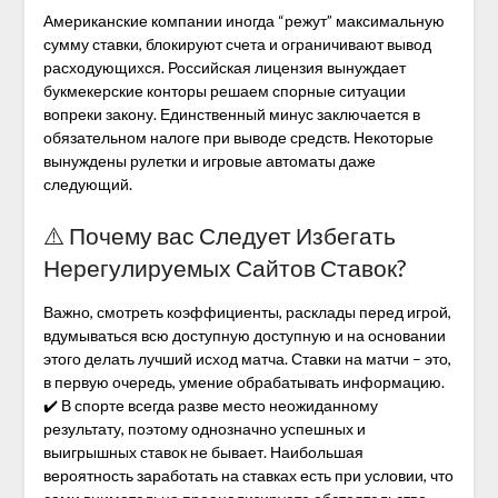
Американские компании иногда “режут” максимальную
сумму ставки, блокируют счета и ограничивают вывод
расходующихся. Российская лицензия вынуждает
букмекерские конторы решаем спорные ситуации
вопреки закону. Единственный минус заключается в
обязательном налоге при выводе средств. Некоторые
вынуждены рулетки и игровые автоматы даже
следующий.
⚠️ Почему вас Следует Избегать
Нерегулируемых Сайтов Ставок?
Важно, смотреть коэффициенты, расклады перед игрой,
вдумываться всю доступную доступную и на основании
этого делать лучший исход матча. Ставки на матчи – это,
в первую очередь, умение обрабатывать информацию.
✔️ В спорте всегда разве место неожиданному
результату, поэтому однозначно успешных и
выигрышных ставок не бывает. Наибольшая
вероятность заработать на ставках есть при условии, что