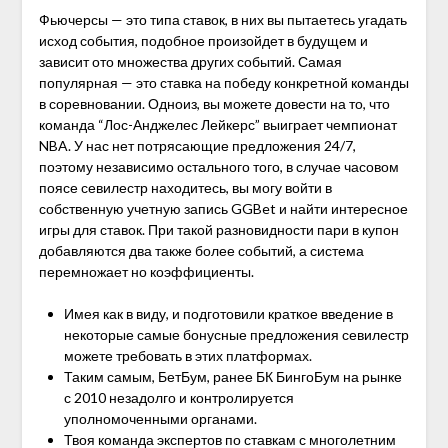
Фьючерсы — это типа ставок, в них вы пытаетесь угадать
исход события, подобное произойдет в будущем и
зависит ото множества других событий. Самая
популярная — это ставка на победу конкретной команды
в соревновании. Одноиз, вы можете довести на то, что
команда “Лос-Анджелес Лейкерс” выиграет чемпионат
NBA. У нас нет потрясающие предложения 24/7,
поэтому независимо остального того, в случае часовом
поясе севилестр находитесь, вы могу войти в
собственную учетную запись GGBet и найти интересное
игры для ставок. При такой разновидности пари в купон
добавляются два также более событий, а система
перемножает но коэффициенты.
Имея как в виду, и подготовили краткое введение в
некоторые самые бонусные предложения севилестр
можете требовать в этих платформах.
Таким самым, БетБум, ранее БК БингоБум на рынке
с 2010 незадолго и контролируется
уполномоченными органами.
Твоя команда экспертов по ставкам с многолетним