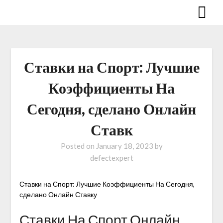
Skip
to
content
Ставки на Спорт: Лучшие
Коэффициенты На
Сегодня, сделано Онлайн
Ставк
Posted on
January 18, 2023
by
defectexpert
Ставки на Спорт: Лучшие Коэффициенты На Сегодня,
сделано Онлайн Ставку
Ставки На Спорт Онлайн