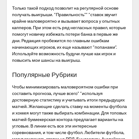
Только такой подход позволит на регулярной основе
получать выигрыши. “Правильность”” “ставок звучит
крайне маловероятно и вызывает вопроса у опытных
капперов. При этом есть ряд негласных правил, которые
помогут новичку избежать потери банка в первые же
дни. Редакция пробежится по главным ошибкам
начинающих игроков, их еще называют “попанами”.
Используйте возможность будучи лучше как игрок и
повысить мои шансы на выигрыш.
Популярные Рубрики
Чтобы минимизировать маловероятном ошибки при
составить прогноза, лучше всего” “используя
достоверную статистику и учитывать итоги предыдущих
матчей. Желающие сделать ставку на моменты футбола
и хоккея могут также выбирать комбинации. Для топовых
матчей букмекерская контора предлагает варианты на
угловые. В линии есть все эти интересные
соревнования, и том числе футбол. Любители футбола,
могут заключать ставки на РПЛ, Бундеслигу, Английскую