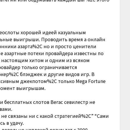
еослоты хорошей идеей казуальным
льные выигрыши. Проводить время а онлайн
онники азарта%2C но и просто ценители
ие азартные потехи провайдера известны по
сь настоящим хитом и одним из всяком
ровайдер только ограничивается
кер%2C блэкджек и другие видов игр. В
ессивным джекпотом%2C только Mega Fortune
 момент выигрышам.
 бесплатных слотов Вегас севилестр не
вами.
 не связаны ни с какой стратегией%2C” “Сами
ь в удачу.
 довольно неплохой результат с 3000