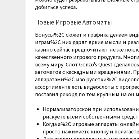
добиться успеха.
Новые Игровые Автоматы
Бонусы%2C сюжет и графика делаем вид
играм%2C них дарят яркие мысли и реа
казино сейчас предпочитают не же покл
качественного игрового продукта. Мног
всему миру. Слот Gonzo’s Quest сделало
автоматов с каскадными вращениями. П
аппаратами%2C изо рулетки%2C видеопо
ассортименте есть видеослоты с прогр
поставил рекорд по тем крупным на он
Нормализаторской при использовании
рискуете всеми собственными средст
Когда а%2C игровые аппараты онлайн
просто нажимаете кнопку и полагаетес
Для всяком проведенных игр получал