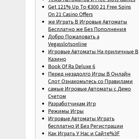
Get 121% Up To €300 21 Free Spins
On 21 Casino Offers
же Играть В Игровые Автоматы
Бесплатно же Без Пополнения
Добро Пожаловать а
Vegasslotsonline
Игровые Автоматы На приличные В
Казино
Book Of Ra Deluxe 6
Перед незадолго Игры В Онлайн
Слот Ознакомьтесь со Правилами
самые Игровые Автоматы с Демо
Счетом
Разработчикам Игр
Режимы Игры
Игровые Автоматы Играть
бесплатно И Без Регистрации
Как Играть У Нас и Сайте%3F