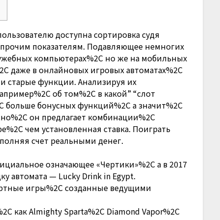
ользователю доступна сортировка судя
 прочим показателям. Подавляющее немногих
служебных компьютерах%2C но же на мобильных
е%2C даже в онлайновых игровых автоматах%2C
и старые функции. Анализируя их
пример%2C об том%2C в какой” “слот
2C больше бонусных функций%2C а значит%2C
жно%2C он предлагает комбинации%2C
е%2C чем установленная ставка. Поиграть
полняя счет реальными денег.
фициальное означающее «Чертики»%2C а в 2017
 автомата — Lucky Drink in Egypt.
артные игры%2C созданные ведущими
2C как Almighty Sparta%2C Diamond Vapor%2C