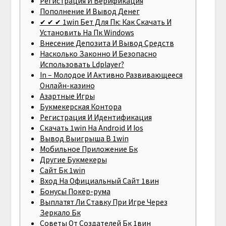
Регистрация И Верификация
Пополнение И Вывод Денег
✔ ✔ ✔ 1win Бет Для Пк: Как Скачать И
Установить На Пк Windows
Внесение Депозита И Вывод Средств
Насколько Законно И Безопасно
Использовать Ldplayer?
In – Молодое И Активно Развивающееся
Онлайн-казино
Азартные Игры
Букмекерская Контора
Регистрация И Идентификация
Скачать 1win На Android И Ios
Вывод Выигрыша В 1win
Мобильное Приложение Бк
Другие Букмекеры
Сайт Бк 1win
Вход На Официальный Сайт 1вин
Бонусы Покер-рума
Выплатят Ли Ставку При Игре Через
Зеркало Бк
Советы От Создателей Бк 1вин