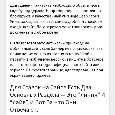
Для удаления аккаунта необходимо обратиться в
службу поддержки. Например, зеркала постоянно
блокируют, а качественный VPN недешево стоит.
Умная закладка является самым удобным способам
входа на сайт. Да, оператор может запросить у вас
документы в любое время.
Он появляется автоматически при входе на
мобильный сайт. Если баннер не появился, скачать
приложение можно из главного меню. Чтобы
перейти в мобильную версию, впишите в браузере
вашего телефона адрес официального сайта или
зеркала. Откроется страница, адаптированная под
экран вашего гаджета.
Для Ставок На Сайте Есть Два
Основных Раздела — Это “линия” И
“лайв”, И Вот За Что Они
Отвечают: