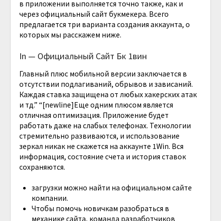
в приложении выполняется точно также, как и
через официальный сайт букмекера. Всего
предлагается три варианта создания аккаунта, о
которых мы расскажем ниже.
In — Официальный Сайт Бк 1вин
Главный плюс мобильной версии заключается в
отсутствии подлагиваний, обрывов и зависаний.
Каждая ставка защищена от любых хакерских атак
и тд.” “[newline]Еще одним плюсом является
отличная оптимизация. Приложение будет
работать даже на слабых телефонах. Технологии
стремительно развиваются, и использование
зеркал никак не скажется на аккаунте 1Win. Вся
информация, состояние счета и история ставок
сохраняются.
загрузки можно найти на официальном сайте
компании.
Чтобы помочь новичкам разобраться в
механике сайта, команда разработчиков