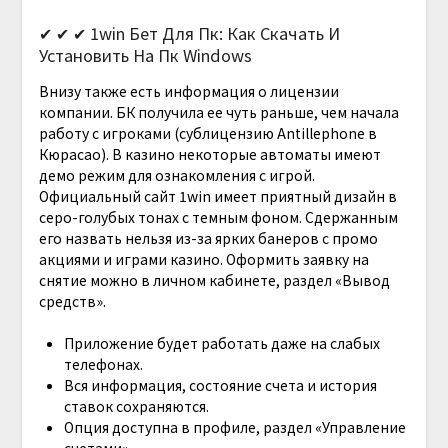
✔ ✔ ✔ 1win Бет Для Пк: Как Скачать И
Установить На Пк Windows
Внизу также есть информация о лицензии
компании. БК получила ее чуть раньше, чем начала
работу с игроками (сублицензию Antillephone в
Кюрасао). В казино некоторые автоматы имеют
демо режим для ознакомления с игрой.
Официальный сайт 1win имеет приятный дизайн в
серо-голубых тонах с темным фоном. Сдержанным
его назвать нельзя из-за ярких банеров с промо
акциями и играми казино. Оформить заявку на
снятие можно в личном кабинете, раздел «Вывод
средств».
Приложение будет работать даже на слабых
телефонах.
Вся информация, состояние счета и история
ставок сохраняются.
Опция доступна в профиле, раздел «Управление