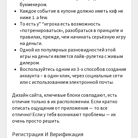
букмекером.
Каждое событие в купоне должно иметь кэф не
ниже 1. a few.
То есть у” “игрока есть возможность
«потренироваться», разобраться в принципе и
правилах, прежде, чем начинать серьёзную игру
на деньги.
Одной из популярных разновидностей этой
игры на деньги является лайв-рулетка с живым
дилером.
Воспользуйтесь одним из 3-х способов создания
аккаунта – в один клик, через социальные сети
или с использованием электронной почты.
Дизайн сайта, ключевые блоки совпадают, есть
отличие только в их расположении. Если кратко
описать ощущения от приложения — то все
отлично! Если у тебя возникают проблемы — их
очень просто решить.
Регистрация И Верификация