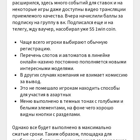
расширился, здесь много событий для ставок и на
некоторые игры даже доступны видео трансляции
приемлемого качества. Вчера начислили баллы за
подписку на группу в вк. Подписался еще и на
телегу, жду ваучер, насобирал уже 55 1win coin.
Чаще всего игроки выбирают обычную
регистрацию.
Перечень слотов и автоматов в линейке
онлайн-казино постоянно пополняется новыми
интересными моделями.
В других случаях компания не взимает комиссию
за вывод.
Это не помешало игрокам находить способы
для участия в азартных
Меню выполнено в темных тонах с голубыми и
белыми элементами, на фоне чего хорошо
видны кнопки с разделами.
Однако все будет выполнено в максимально
сжатые сроки. Таким образом, площадка для