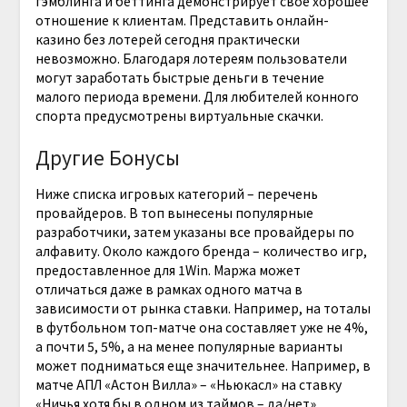
гэмблинга и беттинга демонстрирует свое хорошее
отношение к клиентам. Представить онлайн-
казино без лотерей сегодня практически
невозможно. Благодаря лотереям пользователи
могут заработать быстрые деньги в течение
малого периода времени. Для любителей конного
спорта предусмотрены виртуальные скачки.
Другие Бонусы
Ниже списка игровых категорий – перечень
провайдеров. В топ вынесены популярные
разработчики, затем указаны все провайдеры по
алфавиту. Около каждого бренда – количество игр,
предоставленное для 1Win. Маржа может
отличаться даже в рамках одного матча в
зависимости от рынка ставки. Например, на тоталы
в футбольном топ-матче она составляет уже не 4%,
а почти 5, 5%, а на менее популярные варианты
может подниматься еще значительнее. Например, в
матче АПЛ «Астон Вилла» – «Ньюкасл» на ставку
«Ничья хотя бы в одном из таймов – да/нет»