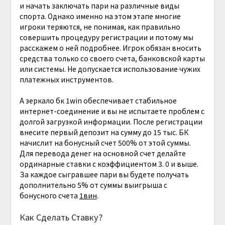
и начать заключать пари на различные виды
спорта. Однако именно на этом этапе многие
игроки теряются, не понимая, как правильно
совершить процедуру регистрации и потому мы
расскажем о ней подробнее. Игрок обязан вносить
средства только со своего счета, банковской карты
или системы. Не допускается использование чужих
платежных инструментов.
А зеркало бк 1win обеспечивает стабильное
интернет-соединение и вы не испытаете проблем с
долгой загрузкой информации. После регистрации
внесите первый депозит на сумму до 15 тыс. БК
начислит на бонусный счет 500% от этой суммы.
Для перевода денег на основной счет делайте
ординарные ставки с коэффициентом 3. 0 и выше.
За каждое сыгравшее пари вы будете получать
дополнительно 5% от суммы выигрыша с
бонусного счета
1вин
.
Как Сделать Ставку?