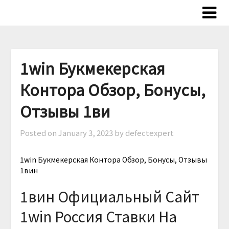
Skip
to
content
1win Букмекерская
Контора Обзор, Бонусы,
Отзывы 1ви
Posted on
January 3, 2023
by defectexpert
1win Букмекерская Контора Обзор, Бонусы, Отзывы
1вин
1вин Официальный Сайт
1win Россия Ставки На