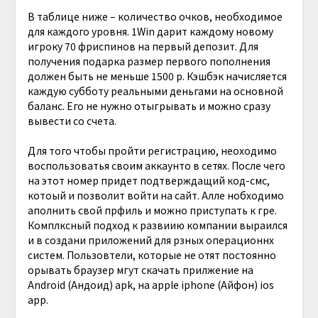
В таблице ниже – количество очков, необходимое
для каждого уровня. 1Win дарит каждому новому
игроку 70 фриспинов на первый депозит. Для
получения подарка размер первого пополнения
должен быть не меньше 1500 р. Кэшбэк начисляется
каждую субботу реальными деньгами на основной
баланс. Его не нужно отыгрывать и можно сразу
вывести со счета.
Для того чтобы пройти регистрацию, неоходимо
воспользоватья своим аккаунто в сетях. После чего
на этот номер придет подтверждащий код-смс,
котоый и позволит войти на сайт. Алле нобходимо
аполнить свой прфиль и можно приступать к гре.
Комплксный подход к развиию компании выраился
и в создани приложений для рзных операционнх
систем. Пользовтели, которые не отят постоянно
орывать браузер мгут скачать прилжение на
Android (Андоид) apk, на apple iphone (Айфон) ios
app.