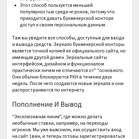
Этот способ пользуется меньшей
популярностью среди игроков, потому что
приходится давать букмекерской конторе
доступ к своим персональным данным.
Там вы увидите все способы, доступные для ввода
и вывода средств. Зеркало букмекерской конторы
является точной копией ее официального сайта, но
имеющая другой домен. Зеркальные сайты
интерфейсом, дизайном и функционалом
практически ничем не отличаются от” “основного.
Они обычно блокируются РКН в течении двух
недель. После чего создаются новые зеркала и они
распространяются по интернету.
Пополнение И Вывод
“Эксклюзивная линия”, где можно делать
необычные ставки, например, на переходы
игроков. Мы уже выяснили, как осуществить вход
на сайт 1вин, и теперь готовы зарегистрироваться