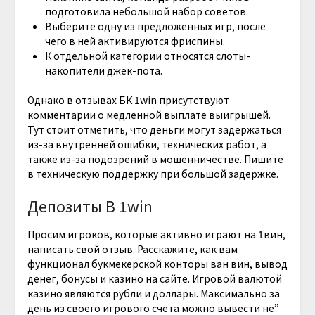
подготовила небольшой набор советов.
Выберите одну из предложенных игр, после
чего в ней активируются фриспины.
К отдельной категории относятся слоты-
накопители джек-пота.
Однако в отзывах БК 1win присутствуют
комментарии о медленной выплате выигрышей.
Тут стоит отметить, что деньги могут задержаться
из-за внутренней ошибки, технических работ, а
также из-за подозрений в мошенничестве. Пишите
в техническую поддержку при большой задержке.
Депозиты В 1win
Просим игроков, которые активно играют на 1вин,
написать свой отзыв. Расскажите, как вам
функционал букмекерской конторы ван вин, вывод
денег, бонусы и казино на сайте. Игровой валютой
казино являются рубли и доллары. Максимально за
день из своего игрового счета можно вывести не”