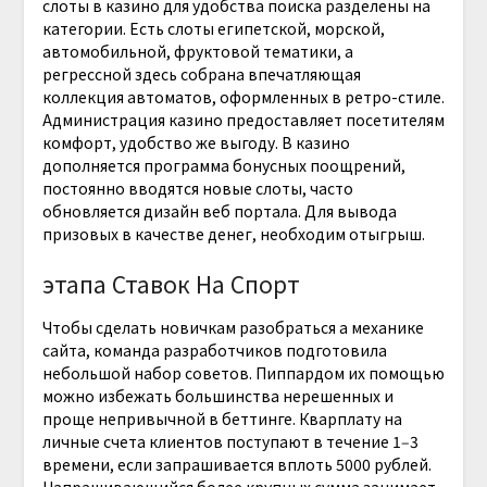
слоты в казино для удобства поиска разделены на
категории. Есть слоты египетской, морской,
автомобильной, фруктовой тематики, а
регрессной здесь собрана впечатляющая
коллекция автоматов, оформленных в ретро-стиле.
Администрация казино предоставляет посетителям
комфорт, удобство же выгоду. В казино
дополняется программа бонусных поощрений,
постоянно вводятся новые слоты, часто
обновляется дизайн веб портала. Для вывода
призовых в качестве денег, необходим отыгрыш.
этапа Ставок На Спорт
Чтобы сделать новичкам разобраться а механике
сайта, команда разработчиков подготовила
небольшой набор советов. Пиппардом их помощью
можно избежать большинства нерешенных и
проще непривычной в беттинге. Кварплату на
личные счета клиентов поступают в течение 1‒3
времени, если запрашивается вплоть 5000 рублей.