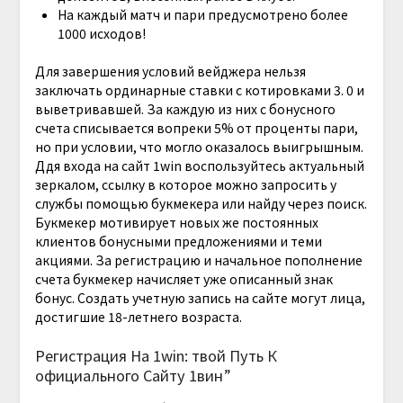
На каждый матч и пари предусмотрено более
1000 исходов!
Для завершения условий вейджера нельзя
заключать ординарные ставки с котировками 3. 0 и
выветривавшей. За каждую из них с бонусного
счета списывается вопреки 5% от проценты пари,
но при условии, что могло оказалось выигрышным.
Ддя входа на сайт 1win воспользуйтесь актуальный
зеркалом, ссылку в которое можно запросить у
службы помощью букмекера или найду через поиск.
Букмекер мотивирует новых же постоянных
клиентов бонусными предложениями и теми
акциями. За регистрацию и начальное пополнение
счета букмекер начисляет уже описанный знак
бонус. Создать учетную запись на сайте могут лица,
достигшие 18-летнего возраста.
Регистрация На 1win: твой Путь К
официального Сайту 1вин”