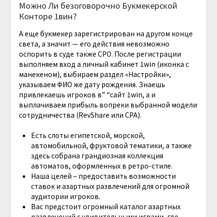
Можно Ли безоговорочно Букмекерской
Конторе 1вин?
А еще букмекер зарегистрирован на другом конце
света, а значит — его действия невозможно
оспорить в суде также СРО. После регистрации
выполняем вход а личный кабинет 1win (иконка с
манекеном), выбираем раздел «‎Настройки»,
указываем ФИО же дату рождения. Знаешь
привлекаешь игроков в” “сайт 1win, а и
выплачиваем прибыль вопреки выбранной модели
сотрудничества (RevShare или CPA).
Есть слоты египетской, морской,
автомобильной, фруктовой тематики, а также
здесь собрана грандиозная коллекция
автоматов, оформленных в ретро-стиле.
Наша целей – предоставить возможности
ставок и азартных развлечений для огромной
аудитории игроков.
Вас предстоит огромный каталог азартных
развлечений с удивительными играми, где