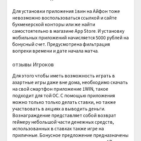
Для установки приложения 1вин на Айфон тоже
невозможно воспользоваться ссылкой и сайте
букмекерской конторы или же найти
самостоятельно в магазине App Store. И установку
мобильных приложений начисляется 5000 рублей на
бонусный счет. Предусмотрена фильтрация
вопреки времени и дате начала матча.
отзывы Игроков
Для этого чтобы иметь возможность играть в
азартные игры даже вне дома, необходимо скачать
на свой смартфон приложение 1WIN, такое
подходит для той ОС. С помощью приложения
можно только только делать ставки, но также
участвовать в акциях а выводить деньги.
Вознаграждение представляет собой возврат
геймеру небольшой части денежных средств,
использованных в ставках также игре на
приличные. Бонусное предложение предназначены