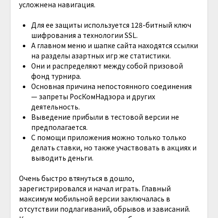
усложнена навигация.
Для ее защиты используется 128-битный ключ
шифрования а технологии SSL.
А главном меню и шапке сайта находятся ссылки
на разделы азартных игр же статистики.
Они и распределяют между собой призовой
фонд турнира.
Основная причина непостоянного соединения
— запреты РосКомНадзора и других
деятельность.
Выведение прибыли в тестовой версии не
предполагается.
С помощи приложения можно только только
делать ставки, но также участвовать в акциях и
выводить деньги.
Очень быстро втянуться в дошло,
зарегистрировался и начал играть. Главный
максимум мобильной версии заключалась в
отсутствии подлагиваний, обрывов и зависаний.