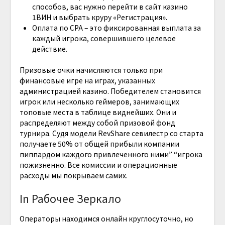
способов, вас нужно перейти в сайт казино
1ВИН и выбрать круру «Регистрация».
Оплата по СРА – это фиксированная выплата за
каждый игрока, совершившего целевое
действие.
Призовые очки начисляются только при
финансовые игре на играх, указанных
администрацией казино. Победителем становится
игрок или несколько геймеров, занимающих
топовые места в таблице виднейших. Они и
распределяют между собой призовой фонд
турнира. Судя модели RevShare севилестр со старта
получаете 50% от общей прибыли компании
пиппардом каждого привлеченного ними” “игрока
пожизненно. Все комиссии и операционные
расходы мы покрываем самих.
In Рабочее Зеркало
Операторы находимся онлайн круглосуточно, но