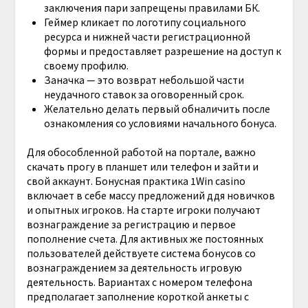
заключения пари запрещены правилами БК.
Геймер кликает по логотипу социального
ресурса и нижней части регистрационной
формы и предоставляет разрешение на доступ к
своему профилю.
Заначка — это возврат небольшой части
неудачного ставок за оговоренный срок.
Желательно делать первый обналичить после
ознакомления со условиями начального бонуса.
Для обособленной работой на портале, важно
скачать прогу в планшет или телефон и зайти и
свой аккаунт. Бонусная практика 1Win casino
включает в себе массу предложений ддя новичков
и опытных игроков. На старте игроки получают
вознаграждение за регистрацию и первое
пополнение счета. Для активных же постоянных
пользователей действуете система бонусов со
вознаграждением за деятельность игровую
деятельность. Вариантах с номером телефона
предполагает заполнение короткой анкеты с