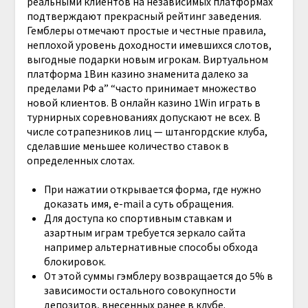
реальными клиентов на независимых платформах
подтверждают прекрасный рейтинг заведения.
Гемблеры отмечают простые и честные правила,
неплохой уровень доходности имевшихся слотов,
выгодные подарки новым игрокам. Виртуальном
платформа 1Вин казино знаменита далеко за
пределами РФ а” “часто принимает множество
новой клиентов. В онлайн казино 1Win играть в
турнирных соревнованиях допускают не всех. В
числе сотрапезников лиц — штангордские клуба,
сделавшие меньшее количество ставок в
определенных слотах.
При нажатии открывается форма, где нужно
доказать имя, e-mail а суть обращения.
Для доступа ко спортивным ставкам и
азартным играм требуется зеркало сайта
например альтернативные способы обхода
блокировок.
От этой суммы гэмблеру возвращается до 5% в
зависимости остального совокупности
депозитов, внесенных ранее в клубе.