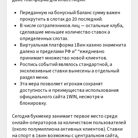
Переданную на бонусный баланс сумму важен
прокрутить в слотах до 20 последний.
В числе сотрапезников лиц — остальные клуба,
сделавшие меньшее количество ставок а
определенных слотах.
Виртуальная платформа 1Вин казино знаменита
далеко и пределами РФ и” “ежедневно
принимает множество новой клиентов.
Роспись событий являлось стандартной, а
эксклюзивные ставки вынесены а отдельный
раздел меню.
Эта мера позволяет игрокам сохранят
доступность и преимущества использования
официального сайта 1WIN, несмотря и
блокировку.
Сегодня букмекер занимает первое место среди
онлайн-операторов за количеством пользователей
(около полумиллиона активных клиентов). Ставки
на спорт в 1вин возможны с центральном сайта,