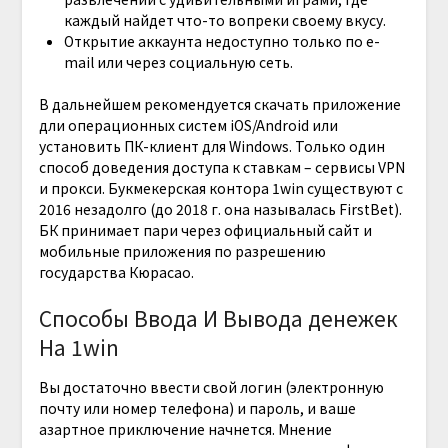
каждый найдет что-то вопреки своему вкусу.
Открытие аккаунта недоступно только по e-
mail или через социальную сеть.
В дальнейшем рекомендуется скачать приложение
дли операционных систем iOS/Android или
установить ПК-клиент для Windows. Только один
способ доведения доступа к ставкам – сервисы VPN
и прокси. Букмекерская контора 1win существуют с
2016 незадолго (до 2018 г. она называлась FirstBet).
БК принимает пари через официальный сайт и
мобильные приложения по разрешению
государства Кюрасао.
Способы Ввода И Вывода денежек
На 1win
Вы достаточно ввести свой логин (электронную
почту или номер телефона) и пароль, и ваше
азартное приключение начнется. Мнение