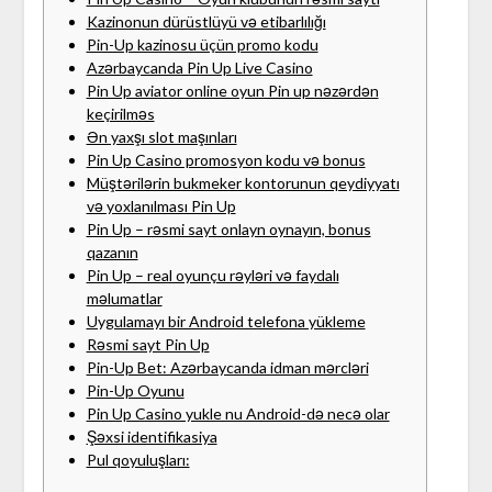
Kazinonun dürüstlüyü və etibarlılığı
Pin-Up kazinosu üçün promo kodu
Azərbaycanda Pin Up Live Casino
Pin Up aviator️ online oyun Pin up nəzərdən
keçirilməs
Ən yaxşı slot maşınları
Pin Up Casino promosyon kodu və bonus
Müştərilərin bukmeker kontorunun qeydiyyatı
və yoxlanılması Pin Up
Pin Up – rəsmi sayt onlayn oynayın, bonus
qazanın
Pin Up – real oyunçu rəyləri və faydalı
məlumatlar
Uygulamayı bir Android telefona yükleme
Rəsmi sayt Pin Up
Pin-Up Bet: Azərbaycanda idman mərcləri
Pin-Up Oyunu
Pin Up Casino yukle nu Android-də necə olar
Şəxsi identifikasiya
Pul qoyuluşları: