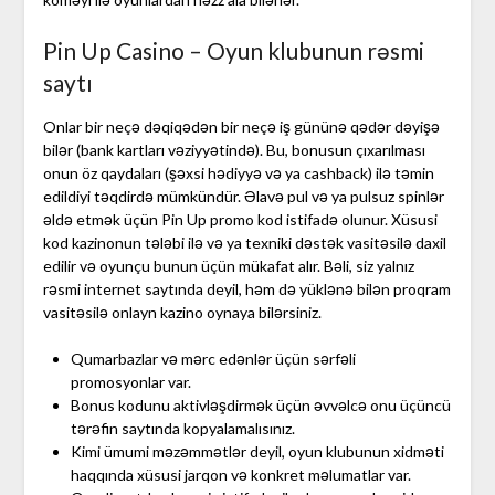
Pin Up Casino – Oyun klubunun rəsmi
saytı
Onlar bir neçə dəqiqədən bir neçə iş gününə qədər dəyişə
bilər (bank kartları vəziyyətində). Bu, bonusun çıxarılması
onun öz qaydaları (şəxsi hədiyyə və ya cashback) ilə təmin
edildiyi təqdirdə mümkündür. Əlavə pul və ya pulsuz spinlər
əldə etmək üçün Pin Up promo kod istifadə olunur. Xüsusi
kod kazinonun tələbi ilə və ya texniki dəstək vasitəsilə daxil
edilir və oyunçu bunun üçün mükafat alır. Bəli, siz yalnız
rəsmi internet saytında deyil, həm də yüklənə bilən proqram
vasitəsilə onlayn kazino oynaya bilərsiniz.
Qumarbazlar və mərc edənlər üçün sərfəli
promosyonlar var.
Bonus kodunu aktivləşdirmək üçün əvvəlcə onu üçüncü
tərəfin saytında kopyalamalısınız.
Kimi ümumi məzəmmətlər deyil, oyun klubunun xidməti
haqqında xüsusi jarqon və konkret məlumatlar var.