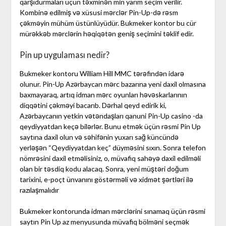
qarşıdurmaları üçün təxminən min yarım seçim verilir.
Kombinə edilmiş və xüsusi mərclər Pin-Up-də rəsm
çəkməyin mühüm üstünlüyüdür. Bukmeker kontor bu cür
mürəkkəb mərclərin həqiqətən geniş seçimini təklif edir.
Pin up uygulaması nedir?
Bukmeker kontoru William Hill MMC tərəfindən idarə
olunur. Pin-Up Azərbaycan mərc bazarına yeni daxil olmasına
baxmayaraq, artıq idman mərc oyunları həvəskarlarının
diqqətini çəkməyi bacarıb. Dərhal qeyd edirik ki,
Azərbaycanın yetkin vətəndaşları qanuni Pin-Up casino -da
qeydiyyatdan keçə bilərlər. Bunu etmək üçün rəsmi Pin Up
saytına daxil olun və səhifənin yuxarı sağ küncündə
yerləşən “Qeydiyyatdan keç” düyməsini sıxın. Sonra telefon
nömrəsini daxil etməlisiniz, o, müvafiq sahəyə daxil edilməli
olan bir təsdiq kodu alacaq. Sonra, yeni müştəri doğum
tarixini, e-poçt ünvanını göstərməli və xidmət şərtləri ilə
razılaşmalıdır
Bukmeker kontorunda idman mərclərini sınamaq üçün rəsmi
saytın Pin Up az menyusunda müvafiq bölməni seçmək