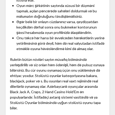
istisna edir.
Oyun mərc şirkətinin saytında xüsusi bir düyməni
tapmalı, açılan pəncərədə sahələri doldurmalı və bu
məlumatın doğruluğunu təsdiqləməlisiniz.
Əgər belə bir onlayn cüzdanınız varsa, qeydiyyatdan
keçdikdən dərhal sonra onu bukmeker kontorunun
şəxsi hesabınızda oyun profilinizlə əlaqələndirin.
Onu təkcə hər hansı bir əvvəlcədən hərəkətlərin yerinə
yetirilməsinə görə deyil, həm də real valyutadan istifadə
etməklə oyuna həvəsləndirmə kimi də almaq olar.
Ruletin bütün növləri saytın müvafiq bölməsində
yerləşdirilib və siz onları həm ödənişli, həm də pulsuz oynaya
bilərsiniz. Bu cür oyunu oynamaq üçün onu yükləməyə də
ehtiyac yoxdur. Stolüstü oyunlar kateqoriyasına bakara,
blackjack, poker və s. Bu oyunları real vaxt rejimində real
dilerlərlə oynamaq olar. Azərbaycanlı oyunçular arasında
Black Jack A, Craps, 2 Hand Casino Hold’Em ən
populyarlarıdır. İstifadəçi axtarış sistemi vasitəsilə və ya
Stolüstü Oyunlar bölməsində uyğun stolüstü oyunu tapa
bilər.