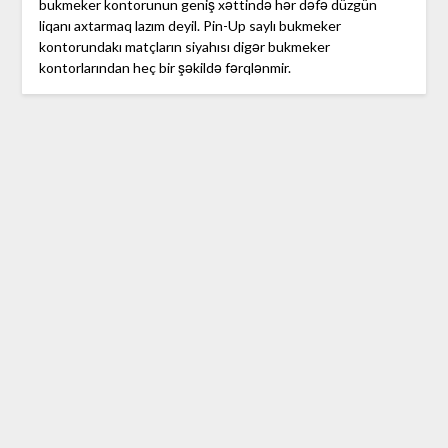
bukmeker kontorunun geniş xəttində hər dəfə düzgün
liqanı axtarmaq lazım deyil. Pin-Up saylı bukmeker
kontorundakı matçların siyahısı digər bukmeker
kontorlarından heç bir şəkildə fərqlənmir.