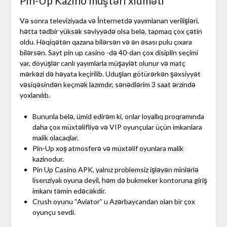
Pin-Up Kazino müştəri xidməti
Və sonra televiziyada və İnternetdə yayımlanan verilişləri,
hətta tədbir yüksək səviyyədə olsa belə, tapmaq çox çətin
oldu. Həqiqətən qazana bilərsən və ən əsası pulu çıxara
bilərsən. Sayt pin up casino -də 40-dan çox disiplin seçimi
var, döyüşlər canlı yayımlarla müşayiət olunur və matç
mərkəzi də həyata keçirilib. Uduşları götürərkən şəxsiyyət
vəsiqəsindən keçmək lazımdır, sənədlərim 3 saat ərzində
yoxlanılıb.
Bununla belə, ümid edirəm ki, onlar loyallıq proqramında
daha çox müxtəlifliyə və VIP oyunçular üçün imkanlara
malik olacaqlar.
Pin-Up xoş atmosferə və müxtəlif oyunlara malik
kazinodur.
Pin Up Casino APK, yalnız problemsiz işləyən minlərlə
lisenziyalı oyuna deyil, həm də bukmeker kontoruna giriş
imkanı təmin edəcəkdir.
Crush oyunu “Aviator” u Azərbaycandan olan bir çox
oyunçu sevdi.