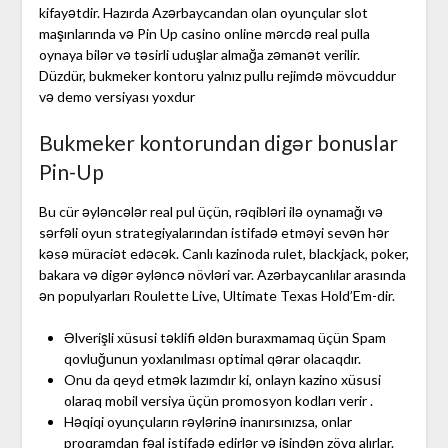
kifayətdir. Hazırda Azərbaycandan olan oyunçular slot
maşınlarında və Pin Up casino online mərcdə real pulla
oynaya bilər və təsirli uduşlar almağa zəmanət verilir.
Düzdür, bukmeker kontoru yalnız pullu rejimdə mövcuddur
və demo versiyası yoxdur
Bukmeker kontorundan digər bonuslar
Pin-Up
Bu cür əyləncələr real pul üçün, rəqibləri ilə oynamağı və
sərfəli oyun strategiyalarından istifadə etməyi sevən hər
kəsə müraciət edəcək. Canlı kazinoda rulet, blackjack, poker,
bakara və digər əyləncə növləri var. Azərbaycanlılar arasında
ən populyarları Roulette Live, Ultimate Texas Hold’Em-dir.
Əlverişli xüsusi təklifi əldən buraxmamaq üçün Spam
qovluğunun yoxlanılması optimal qərar olacaqdır.
Onu da qeyd etmək lazımdır ki, onlayn kazino xüsusi
olaraq mobil versiya üçün promosyon kodları verir .
Həqiqi oyunçuların rəylərinə inanırsınızsa, onlar
proqramdan fəal istifadə edirlər və işindən zövq alırlar.