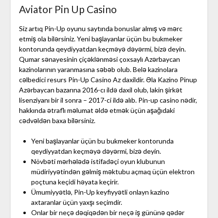
Aviator Pin Up Casino
Siz artıq Pin-Up oyunu saytında bonuslar almış və mərc
etmiş ola bilərsiniz. Yeni başlayanlar üçün bu bukmeker
kontorunda qeydiyyatdan keçməyə dəyərmi, bizə deyin.
Qumar sənayesinin çiçəklənməsi çoxsaylı Azərbaycan
kazinolarının yaranmasına səbəb olub. Belə kazinolara
cəlbedici resurs Pin-Up Casino Az daxildir. Əla Kazino Pinup
Azərbaycan bazarına 2016-cı ildə daxil olub, lakin şirkət
lisenziyanı bir il sonra – 2017-ci ildə alıb. Pin-up casino nədir,
hakkında ətraflı məlumat əldə etmək üçün aşağıdaki
cədvəldən baxa bilərsiniz.
Yeni başlayanlar üçün bu bukmeker kontorunda
qeydiyyatdan keçməyə dəyərmi, bizə deyin.
Növbəti mərhələdə istifadəçi oyun klubunun
müdiriyyətindən gəlmiş məktubu açmaq üçün elektron
poçtuna keçidi həyata keçirir.
Ümumiyyətlə, Pin-Up keyfiyyətli onlayn kazino
axtaranlar üçün yaxşı seçimdir.
Onlar bir neçə dəqiqədən bir neçə iş gününə qədər