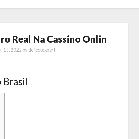
ro Real Na Cassino Onlin
r 13, 2022
by defectexpert
 Brasil