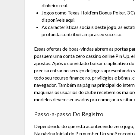
dinheiro real.
Jogos como Texas Hold’em Bonus Poker, 3 Ca
disponíveis aqui.
As características sociais deste jogo, as esta
profunda contribuíram pra seu sucesso.
Essas ofertas de boas-vindas abrem as portas pa
possuem uma conta zero cassino online Pin Up, e
apostas. Após u convidado baixar o aplicativo do
precisa entrar no serviço de jogos apresentando s
todo seu recurso financeiro, privilégios e bônus
navegador. Também na página principal do internet
máquinas os usuários do clube recebem os maiores
modelos devem ser usados pra começar a visitar o
Passo-a-passo Do Registro
Dependendo do que está acontecendo zero jogo, 
Na página inicial do Pin number Up você encontra