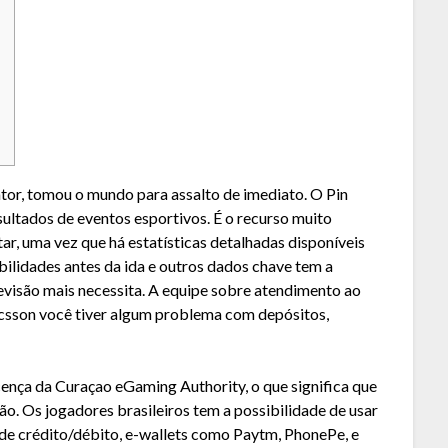
or, tomou o mundo para assalto de imediato. O Pin
esultados de eventos esportivos. É o recurso muito
r, uma vez que há estatísticas detalhadas disponíveis
abilidades antes da ida e outros dados chave tem a
evisão mais necessita. A equipe sobre atendimento ao
ricsson você tiver algum problema com depósitos,
cença da Curaçao eGaming Authority, o que significa que
ão. Os jogadores brasileiros tem a possibilidade de usar
de crédito/débito, e-wallets como Paytm, PhonePe, e