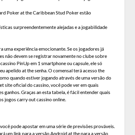
rd Poker at the Caribbean Stud Poker estão
tísticas surpreendentemente alejadas e a jogabilidade
ra uma experiência emocionante. Se os jogadores já
les não devem se registrar novamente no clube sobre
 cassino PinUp em 1 smartphone ou capsule, ele só
eu apelido at the senha. O comensal terá acesso the
, como quando estiver jogando através de uma versão do
 site oficial do cassino, você pode ver em quais
 ganhos. Graças an esta tabela, é fácil entender quais
s jogos carry out cassino online.
você pode apostar em uma série de previsões prováveis.
rá um link para a versão Android at the para a versão