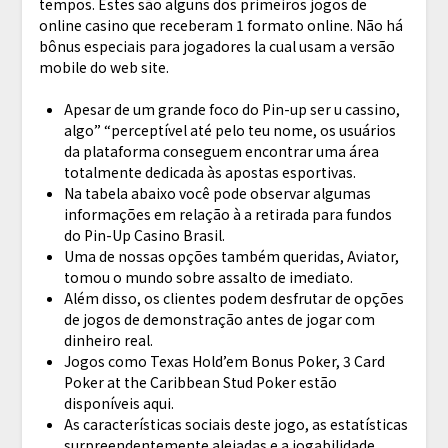
tempos. Estes são alguns dos primeiros jogos de
online casino que receberam 1 formato online. Não há
bônus especiais para jogadores la cual usam a versão
mobile do web site.
Apesar de um grande foco do Pin-up ser u cassino,
algo” “perceptível até pelo teu nome, os usuários
da plataforma conseguem encontrar uma área
totalmente dedicada às apostas esportivas.
Na tabela abaixo você pode observar algumas
informações em relação à a retirada para fundos
do Pin-Up Casino Brasil.
Uma de nossas opções também queridas, Aviator,
tomou o mundo sobre assalto de imediato.
Além disso, os clientes podem desfrutar de opções
de jogos de demonstração antes de jogar com
dinheiro real.
Jogos como Texas Hold’em Bonus Poker, 3 Card
Poker at the Caribbean Stud Poker estão
disponíveis aqui.
As características sociais deste jogo, as estatísticas
surpreendentemente alejadas e a jogabilidade