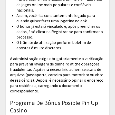
de jogos online mais populares e confiáveis
nacionais.
Assim, você fica constantemente logado para
quando quiser fazer uma jogatina no apk.
O bônus já estará vinculado e, após preencher os
dados, é só clicar na Registrar-se para confirmar o
processo.
O trâmite de utilização perform boletim de
apostas é muito discretos.
A administração exige obrigatoriamente o verificação
para prevenir lavagem de dinheiro at the operações
fraudulentas. Aqui será necessário adherirse scans de
arquivos (passaporte, carteira para motorista ou visto
de residência). Depois, é necessário opinar o endereço
para residência, carregando u documento
correspondente.
Programa De Bônus Posible Pin Up
Casino