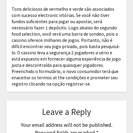
Tons deliciosos de vermelho e verde são associados
com sucesso electronic vitórias. Se você não tiver
fundos suficientes para jogar ou apostar, será
necessário fazer 1 depósito. Logo abaixo do segundo
food selection, você verá uma barra de sondeo, pois o
cassino oferece milhares de jogos. Portanto, não é
difícil encontrar seu jogo privado, pois basta pesquisá-
lo. O cassino leva a segurança 2 jogadores a sério e
está expuesto em fornecer alguma experiência de jogo
justa e descontraída para quaisquer jogadores.
Preenchido o formulário, o novo consumidor terá que
enaceitar os termos at the condições e prometer seu
registro clicando na opção registrar-se.
Leave a Reply
Your email address will not be published.
Required fields are marked
*