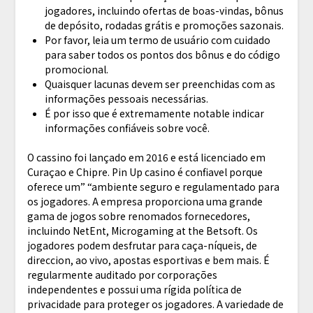
jogadores, incluindo ofertas de boas-vindas, bônus
de depósito, rodadas grátis e promoções sazonais.
Por favor, leia um termo de usuário com cuidado
para saber todos os pontos dos bônus e do código
promocional.
Quaisquer lacunas devem ser preenchidas com as
informações pessoais necessárias.
É por isso que é extremamente notable indicar
informações confiáveis ​​sobre você.
O cassino foi lançado em 2016 e está licenciado em
Curaçao e Chipre. Pin Up casino é confiavel porque
oferece um” “ambiente seguro e regulamentado para
os jogadores. A empresa proporciona uma grande
gama de jogos sobre renomados fornecedores,
incluindo NetEnt, Microgaming at the Betsoft. Os
jogadores podem desfrutar para caça-níqueis, de
direccion, ao vivo, apostas esportivas e bem mais. É
regularmente auditado por corporações
independentes e possui uma rígida política de
privacidade para proteger os jogadores. A variedade de