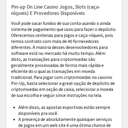
Pin-up On Line Casino Jogos, Slots (caça-
níqueis) E Provedores Disponíveis
Você pode sacar fundos de sua conta usando o ainda
sistema de pagamento que usou para fazer o depósito.
Oferecemos centenas para jogos e caça-níqueis, pois
temos contrato com mais de 40 fornecedores
diferentes. A maioria desses desenvolvedores para
software está no mercado há muito tempo. Além
disto, as transações para criptomoedas são
geralmente processadas de forma mais rápida e
eficiente do o qual as transações em moeda
tradicional. Para jogar com criptomoedas no cassino
Pin-Up, basta selecionar a great opção de depósito de
criptomoedas em seção de caixa, selecionar a moeda
de sua escolha e seguir since instruções na tela.
Além disso, as apostas esportivas estão sempre
disponíveis pra você.
A presença de absolutamente quaisquer serviços
de jogos em um web site é uma ótima chance de