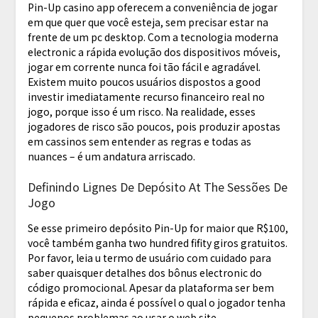
Pin-Up casino app oferecem a conveniência de jogar
em que quer que você esteja, sem precisar estar na
frente de um pc desktop. Com a tecnologia moderna
electronic a rápida evolução dos dispositivos móveis,
jogar em corrente nunca foi tão fácil e agradável.
Existem muito poucos usuários dispostos a good
investir imediatamente recurso financeiro real no
jogo, porque isso é um risco. Na realidade, esses
jogadores de risco são poucos, pois produzir apostas
em cassinos sem entender as regras e todas as
nuances – é um andatura arriscado.
Definindo Lignes De Depósito At The Sessões De
Jogo
Se esse primeiro depósito Pin-Up for maior que R$100,
você também ganha two hundred fifity giros gratuitos.
Por favor, leia u termo de usuário com cuidado para
saber quaisquer detalhes dos bônus electronic do
código promocional. Apesar da plataforma ser bem
rápida e eficaz, ainda é possível o qual o jogador tenha
pequenos problemas ao usar o web site.