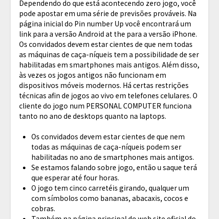
Dependendo do que está acontecendo zero jogo, você
pode apostar em uma série de previsões prováveis. Na
página inicial do Pin number Up você encontrará um
link para a versão Android at the para a versão iPhone.
Os convidados devem estar cientes de que nem todas
as máquinas de caça-níqueis tem a possibilidade de ser
habilitadas em smartphones mais antigos. Além disso,
às vezes os jogos antigos não funcionam em
dispositivos móveis modernos. Há certas restrições
técnicas afin de jogos ao vivo em telefones celulares. O
cliente do jogo num PERSONAL COMPUTER funciona
tanto no ano de desktops quanto na laptops.
Os convidados devem estar cientes de que nem
todas as máquinas de caça-níqueis podem ser
habilitadas no ano de smartphones mais antigos.
Se estamos falando sobre jogo, então u saque terá
que esperar até four horas.
O jogo tem cinco carretéis girando, qualquer um
com símbolos como bananas, abacaxis, cocos e
cobras.
Também na página principal do web site oficial do