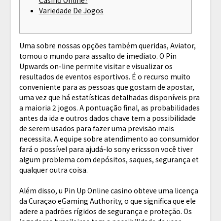
Casino Online?
Variedade De Jogos
Uma sobre nossas opções também queridas, Aviator,
tomou o mundo para assalto de imediato. O Pin
Upwards on-line permite visitar e visualizar os
resultados de eventos esportivos. É o recurso muito
conveniente para as pessoas que gostam de apostar,
uma vez que há estatísticas detalhadas disponíveis pra
a maioria 2 jogos. A pontuação final, as probabilidades
antes da ida e outros dados chave tem a possibilidade
de serem usados para fazer uma previsão mais
necessita. A equipe sobre atendimento ao consumidor
fará o possível para ajudá-lo sony ericsson você tiver
algum problema com depósitos, saques, segurança et
qualquer outra coisa.
Além disso, u Pin Up Online casino obteve uma licença
da Curaçao eGaming Authority, o que significa que ele
adere a padrões rígidos de segurança e proteção. Os