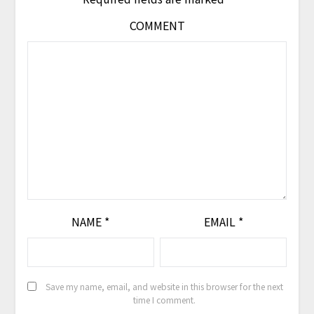
COMMENT
NAME
*
EMAIL
*
Save my name, email, and website in this browser for the next
time I comment.