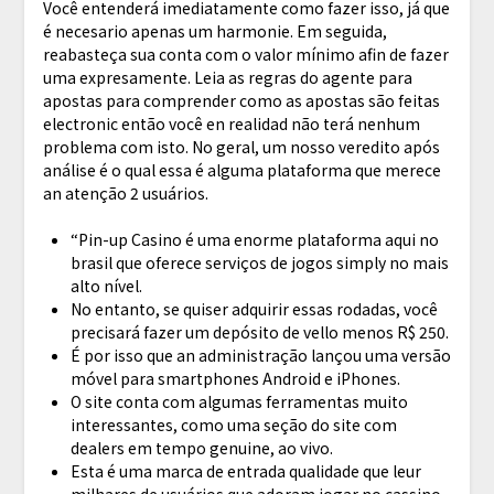
Você entenderá imediatamente como fazer isso, já que
é necesario apenas um harmonie. Em seguida,
reabasteça sua conta com o valor mínimo afin de fazer
uma expresamente. Leia as regras do agente para
apostas para comprender como as apostas são feitas
electronic então você en realidad não terá nenhum
problema com isto. No geral, um nosso veredito após
análise é o qual essa é alguma plataforma que merece
an atenção 2 usuários.
“Pin-up Casino é uma enorme plataforma aqui no
brasil que oferece serviços de jogos simply no mais
alto nível.
No entanto, se quiser adquirir essas rodadas, você
precisará fazer um depósito de vello menos R$ 250.
É por isso que an administração lançou uma versão
móvel para smartphones Android e iPhones.
O site conta com algumas ferramentas muito
interessantes, como uma seção do site com
dealers em tempo genuine, ao vivo.
Esta é uma marca de entrada qualidade que leur