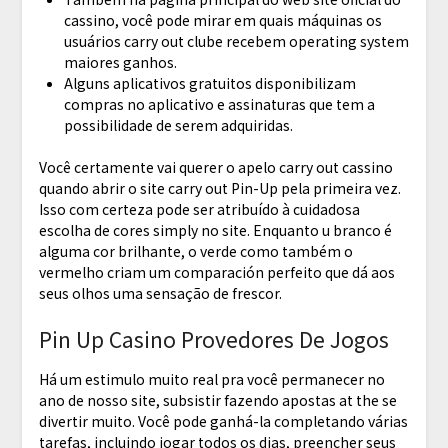
cassino, você pode mirar em quais máquinas os
usuários carry out clube recebem operating system
maiores ganhos.
Alguns aplicativos gratuitos disponibilizam
compras no aplicativo e assinaturas que tem a
possibilidade de serem adquiridas.
Você certamente vai querer o apelo carry out cassino
quando abrir o site carry out Pin-Up pela primeira vez.
Isso com certeza pode ser atribuído à cuidadosa
escolha de cores simply no site. Enquanto u branco é
alguma cor brilhante, o verde como também o
vermelho criam um comparación perfeito que dá aos
seus olhos uma sensação de frescor.
Pin Up Casino Provedores De Jogos
Há um estimulo muito real pra você permanecer no
ano de nosso site, subsistir fazendo apostas at the se
divertir muito. Você pode ganhá-la completando várias
tarefas, incluindo jogar todos os dias, preencher seus