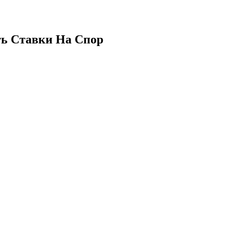
ть Ставки На Спор