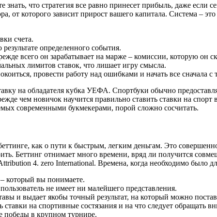
знать, что стратегия все равно принесет прибыль, даже если сей
, от которого зависит прирост вашего капитала. Система – это
вки счета.
 результате определенного события.
режде всего он зарабатывает на марже – комиссии, которую он с
льных лимитов ставок, что лишает игру смысла.
покоиться, провести работу над ошибками и начать все сначала с 
тавку на обладателя кубка УЕФА. Спортбуки обычно предоставл
режде чем новичок научится правильно ставить ставки на спорт в
аемых современными букмекерами, порой сложно сосчитать.
еттинге, как о пути к быстрым, легким деньгам. Это совершенно
оить. Беттинг отнимает много времени, вряд ли получится совмещ
ribution 4. zero International. Времена, когда необходимо было
 – который вы понимаете.
 пользователь не имеет ни малейшего представления.
авы и выдает якобы точный результат, на который можно постав
 ставки на спортивные состязания и на что следует обращать в
е победы в крупном турнире.