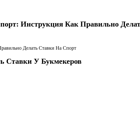
порт: Инструкция Как Правильно Дела
Правильно Делать Ставки На Спорт
ь Ставки У Букмекеров