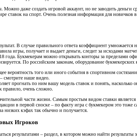
 Можно даже создать игровой аккаунт, но не заводить деньги с
ре ставок на спорт. Очень полезная информация для новичков в с
зультат. В случае правильного ответа коэффициент умножается 
правила игры, получает и выдает деньги, следит за исходами мат
2018 года. Букмекерам можно открывать конторы за пределами оф
нзируется. По российским законам, оборудование букмекерских 
ее вероятность того или иного события в спортивном состязан
– смотрите наше видео.
ляет прогнать по ним вашу модель ставок и понять, насколько 
к правило, очень сложно.
начительной части жизни. Самым простым видом ставки является
акции в первой сноске – по факту игра с букмекером это тоже с
на низких кэфах так обычно и получается.
совых Игроков
ваться результатами – раздел, в котором можно найти результат