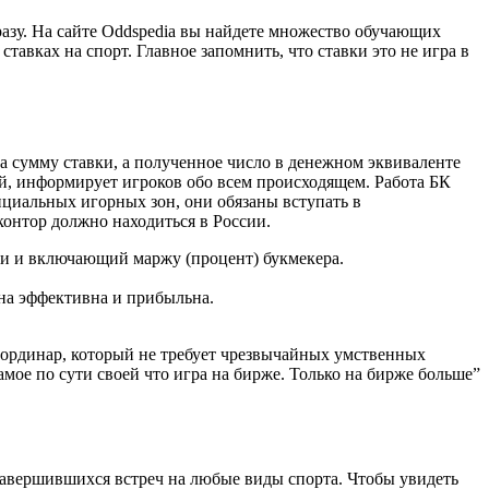
разу. На сайте Oddspedia вы найдете множество обучающих
тавках на спорт. Главное запомнить, что ставки это не игра в
на сумму ставки, а полученное число в денежном эквиваленте
чей, информирует игроков обо всем происходящем. Работа БК
ициальных игорных зон, они обязаны вступать в
контор должно находиться в России.
ии и включающий маржу (процент) букмекера.
она эффективна и прибыльна.
 ординар, который не требует чрезвычайных умственных
амое по сути своей что игра на бирже. Только на бирже больше”
ы завершившихся встреч на любые виды спорта. Чтобы увидеть