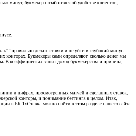
ько минут, букмекер позаботился об удобстве клиентов,
инусе.
как” “правильно делать ставки и не уйти в глубокий минус.
их конторах. Букмекеры сами определяют, сколько денег мы
м. В коэффициентах зашит доход букмекерства и причина,
 линии и цифрах, просмотренных матчей и сделанных ставок,
керской конторы, и понимание беттинга в целом. Итак,
рации в БК 1хСтавка можно найти в этом разделе нашего сайта.