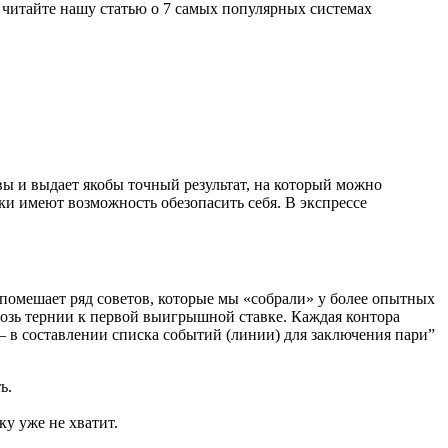
о читайте нашу статью о 7 самых популярных системах
вы и выдает якобы точный результат, на который можно
ки имеют возможность обезопасить себя. В экспрессе
помешает ряд советов, которые мы «собрали» у более опытных
озь тернии к первой выигрышной ставке. Каждая контора
– в составлении списка событий (линии) для заключения пари”
ь.
ку уже не хватит.