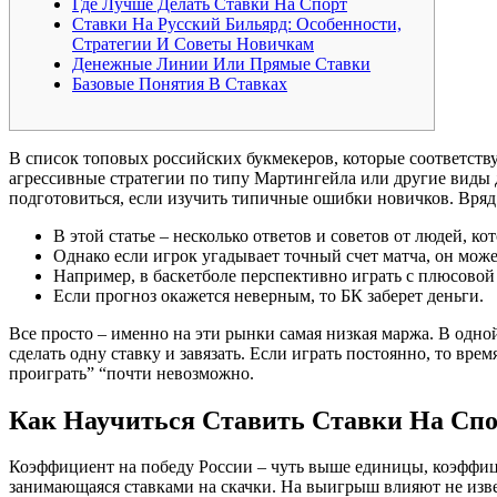
Где Лучше Делать Ставки На Спорт
Ставки На Русский Бильярд: Особенности,
Стратегии И Советы Новичкам
Денежные Линии Или Прямые Ставки
Базовые Понятия В Ставках
В список топовых российских букмекеров, которые соответств
агрессивные стратегии по типу Мартингейла или другие виды 
подготовиться, если изучить типичные ошибки новичков. Вряд 
В этой статье – несколько ответов и советов от людей, к
Однако если игрок угадывает точный счет матча, он може
Например, в баскетболе перспективно играть с плюсовой 
Если прогноз окажется неверным, то БК заберет деньги.
Все просто – именно на эти рынки самая низкая маржа. В одной
сделать одну ставку и завязать. Если играть постоянно, то вр
проиграть” “почти невозможно.
Как Научиться Ставить Ставки На Сп
Коэффициент на победу России – чуть выше единицы, коэффицие
занимающаяся ставками на скачки. На выигрыш влияют не изве