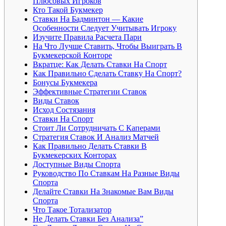
Плюсовых Игроков
Кто Такой Букмекер
Ставки На Бадминтон ― Какие
Особенности Следует Учитывать Игроку
Изучите Правила Расчета Пари
На Что Лучше Ставить, Чтобы Выиграть В
Букмекерской Конторе
Вкратце: Как Делать Ставки На Спорт
Как Правильно Сделать Ставку На Спорт?
Бонусы Букмекера
Эффективные Стратегии Ставок
Виды Ставок
Исход Состязания
Ставки На Спорт
Стоит Ли Сотрудничать С Каперами
Стратегия Ставок И Анализ Матчей
Как Правильно Делать Ставки В
Букмекерских Конторах
Доступные Виды Спорта
Руководство По Ставкам На Разные Виды
Спорта
Делайте Ставки На Знакомые Вам Виды
Спорта
Что Такое Тотализатор
Не Делать Ставки Без Анализа”