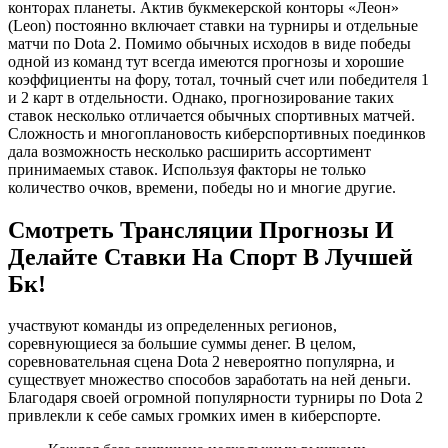
конторах планеты. Актив букмекерской конторы «Леон»
(Leon) постоянно включает ставки на турниры и отдельные
матчи по Dota 2. Помимо обычных исходов в виде победы
одной из команд тут всегда имеются прогнозы и хорошие
коэффициенты на фору, тотал, точный счет или победителя 1
и 2 карт в отдельности. Однако, прогнозирование таких
ставок несколько отличается обычных спортивных матчей.
Сложность и многоплановость киберспортивных поединков
дала возможность несколько расширить ассортимент
принимаемых ставок. Используя факторы не только
количество очков, времени, победы но и многие другие.
Смотреть Трансляции Прогнозы И
Делайте Ставки На Спорт В Лучшей
Бк!
участвуют команды из определенных регионов,
соревнующиеся за большие суммы денег. В целом,
соревновательная сцена Dota 2 невероятно популярна, и
существует множество способов заработать на ней деньги.
Благодаря своей огромной популярности турниры по Dota 2
привлекли к себе самых громких имен в киберспорте.