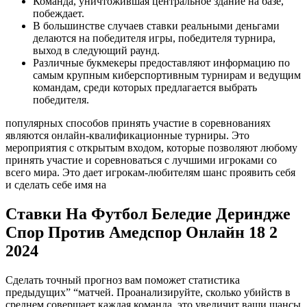
Команда, уничтожившая центральное здание на базе,
побеждает.
В большинстве случаев ставки реальными деньгами
делаются на победителя игры, победителя турнира,
выход в следующий раунд.
Различные букмекеры предоставляют информацию по
самым крупным киберспортивным турнирам и ведущим
командам, среди которых предлагается выбрать
победителя.
популярных способов принять участие в соревнованиях
являются онлайн-квалификационные турниры. Это
мероприятия с открытым входом, которые позволяют любому
принять участие и соревноваться с лучшими игроками со
всего мира. Это дает игрокам-любителям шанс проявить себя
и сделать себе имя на
Ставки На Футбол Беледие Дериндже
Спор Против Амедспор Онлайн 18 2
2024
Сделать точный прогноз вам поможет статистика
предыдущих” “матчей. Проанализируйте, сколько убийств в
среднем совершает каждая команда, это увеличит ваши шансы