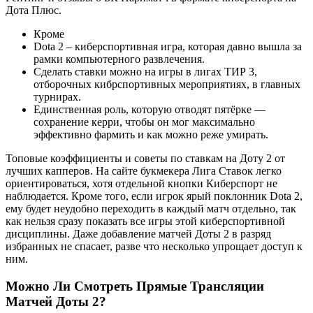
Дота Плюс.
Кроме
Dota 2 – киберспортивная игра, которая давно вышла за
рамки компьютерного развлечения.
Сделать ставки можно на игры в лигах ТИР 3,
отборочных кибрспортивных мероприятиях, в главных
турнирах.
Единственная роль, которую отводят пятёрке ―
сохранение керри, чтобы он мог максимально
эффективно фармить и как можно реже умирать.
Топовые коэффициенты и советы по ставкам на Доту 2 от
лучших капперов. На сайте букмекера Лига Ставок легко
ориентироваться, хотя отдельной кнопки Киберспорт не
наблюдается. Кроме того, если игрок ярый поклонник Dota 2,
ему будет неудобно переходить в каждый матч отдельно, так
как нельзя сразу показать все игры этой киберспортивной
дисциплины. Даже добавление матчей Доты 2 в разряд
избранных не спасает, разве что несколько упрощает доступ к
ним.
Можно Ли Смотреть Прямые Трансляции
Матчей Доты 2?