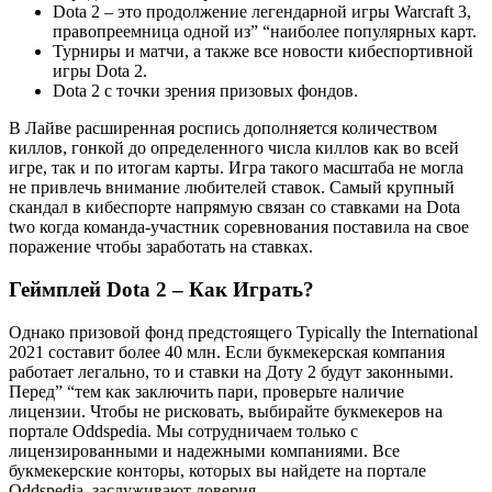
Dota 2 – это продолжение легендарной игры Warcraft 3,
правопреемница одной из” “наиболее популярных карт.
Турниры и матчи, а также все новости кибеспортивной
игры Dota 2.
Dota 2 с точки зрения призовых фондов.
В Лайве расширенная роспись дополняется количеством
киллов, гонкой до определенного числа киллов как во всей
игре, так и по итогам карты. Игра такого масштаба не могла
не привлечь внимание любителей ставок. Самый крупный
скандал в кибеспорте напрямую связан со ставками на Dota
two когда команда-участник соревнования поставила на свое
поражение чтобы заработать на ставках.
Геймплей Dota 2 – Как Играть?
Однако призовой фонд предстоящего Typically the International
2021 составит более 40 млн. Если букмекерская компания
работает легально, то и ставки на Доту 2 будут законными.
Перед” “тем как заключить пари, проверьте наличие
лицензии. Чтобы не рисковать, выбирайте букмекеров на
портале Oddspedia. Мы сотрудничаем только с
лицензированными и надежными компаниями. Все
букмекерские конторы, которых вы найдете на портале
Oddspedia, заслуживают доверия.