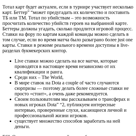
Тотал карт будет актуален, если в турнире участвует несколько
карт. Беттер” “может предугадать их количество и поставить
ТБ или ТМ. Тотал по убийствам – это возможность
просчитать количество убийств героев на выбранной карте.
Беттеры должны угадать, сколько продлится игровой процесс.
Ставки на фору по картам каждой команды можно сделать в
том случае, если во время матча было разыграно более just one
карты. Ставки в режиме реального времени доступны в live-
разделах букмекерских контор.
Live ставки можно сделать на все матчи, которые
проводятся в настоящее время независимо от их
квалификации и ранга.
Среди них – The World,
В мире ставок на Dota a couple of часто случаются
сюрпризы ― поэтому делать более сложные ставки не
просто «стоит», а очень даже рекомендуется.
Своим пользователям мы рассказываем о трансферах и
новых игроках Dota” “2, публикуем интересные
интервью, проверенные слухи, касающиеся личной и
профессиональной жизни игроков.
существует множество способов заработать на ней
деньги.