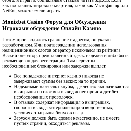
себя для игры по социальным ставкам читать ЗДЕСЬ. Если
как поставщик мирового квартиля, такой как Microgaming или
NetEnt, можете смело играть.
Monixbet Casino Форум для Обсуждения
Игроками обсуждение Онлайн Казино
Потом производилось сравнение с адресом, он указан
разработчиком. Или подтверждении использования
нелицензионных слотов оператор исключался из рейтинга.
Всякий оператор, представленный здесь, надежен и либо быть
рекомендован для регистрации. Там вероятны
необоснованные блокировки или задержки выплат.
Все понадежнее интернет казино никогда не
задерживают суммы без веских на то причин.
Надежными называют клубы, где честно выплачиваются
выигрыши на слотах и вывод денег происходит без
необоснованных проволочек.
В отзывах содержат информация о выигрышах,
скорости вывода материальнопроизводственных,
условиях отыгрыша бонусов и т. д.
Зарухом должен быть сделан качественно, не имеете
пустых страниц, обходиться рекламы.