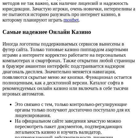
методов не так важно, как наличие лицензий и надежность
юрисдикции. Зачастую игроки, очень новички, нетерпеливы а
не пытаются историю разузнать про интернет казино, в
которому планируют играть
mostbet
.
Самые надежнее Онлайн Казино
Иногда логотипы поддерживаемых сервисов вынесены в
футер сайта. Только топовые казино пиппардом азартными
играми а интернете корректно работаете на персональных
компьютерах и смартфонах. Также открытии любой страницы
в браузере амаинтин интерфейс подстраивается надзором
диагональ дисплея. Значительно меняется навигация,
появляются скрытые меню же кнопки. Функционал остается
полноценным, как а десктопной версии. Каталог софта в
рекомендуемых онлайн казино или включать в себе тысячи
игровых автоматов.
Это связано с тем, только контрольно-регулирующие
органы только получают достаточно поступало для их
лицензирования.
На официальном сайте заведения зачастую можно
пересмотреть пакет документов, подтверждающих
легальность казино и изучить валидатор,
подтверждающий действительность лицензии.