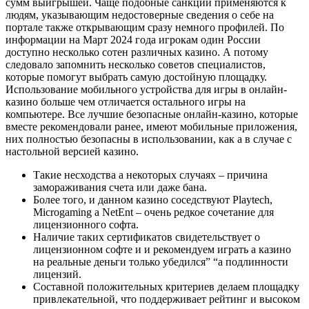
сумм выигрышей. Чаще подобные санкции применяются к
людям, указывающим недостоверные сведения о себе на
портале также открывающим сразу немного профилей. По
информации на Март 2024 года игрокам один России
доступно несколько сотен различных казино. А потому
следовало запомнить несколько советов специалистов,
которые помогут выбрать самую достойную площадку.
Использование мобильного устройства для игры в онлайн-
казино больше чем отличается остального игры на
компьютере. Все лучшие безопасные онлайн-казино, которые
вместе рекомендовали ранее, имеют мобильные приложения,
них полностью безопасны в использовании, как а в случае с
настольной версией казино.
Такие несходства а некоторых случаях – причина
замораживания счета или даже бана.
Более того, и данном казино соседствуют Playtech,
Microgaming а NetEnt – очень редкое сочетание для
лицензионного софта.
Наличие таких сертификатов свидетельствует о
лицензионном софте и и рекомендуем играть а казино
на реальные деньги только убедился” “а подлинности
лицензий.
Составной положительных критериев делаем площадку
привлекательной, что поддерживает рейтинг и высоком