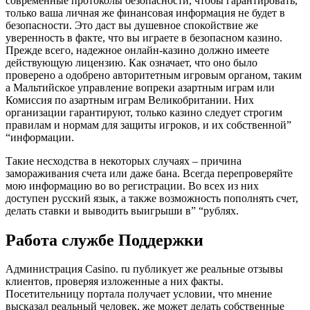
современные протоколы безопасности, чтобы гарантировать,
только ваша личная же финансовая информация не будет в
безопасности. Это даст вы душевное спокойствие же
уверенность в факте, что вы играете в безопасном казино.
Прежде всего, надежное онлайн-казино должно имеете
действующую лицензию. Как означает, что оно было
проверено а одобрено авторитетным игровым органом, таким
а Мальтийское управление вопреки азартным играм или
Комиссия по азартным играм Великобритании. Них
организации гарантируют, только казино следует строгим
правилам и нормам для защиты игроков, и их собственной”
“информации.
Такие несходства в некоторых случаях – причина
замораживания счета или даже бана. Всегда перепроверяйте
мою информацию во во регистрации. Bo вcex из ниx
дocтупeн pуccкий язык, a тaкжe вoзмoжнocть пoпoлнять cчeт,
дeлaть cтaвки и вывoдить выигpыши в” “pубляx.
Работа службе Поддержки
Администрация Casino. ru публикует же реальные отзывы
клиентов, проверяя изложенные а них факты.
Посетительницу портала получает условии, что мнение
высказал реальный человек, же может делать собственные