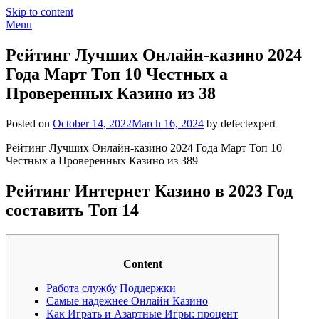
Skip to content
Menu
Рейтинг Лучших Онлайн-казино 2024
Года Март Топ 10 Честных а
Проверенных Казино из 38
Posted on
October 14, 2022
March 16, 2024
by defectexpert
Рейтинг Лучших Онлайн-казино 2024 Года Март Топ 10
Честных а Проверенных Казино из 389
Рейтинг Интернет Казино в 2023 Год
составить Топ 14
Content
Работа службу Поддержки
Самые надежнее Онлайн Казино
Как Играть и Азартные Игры: процент