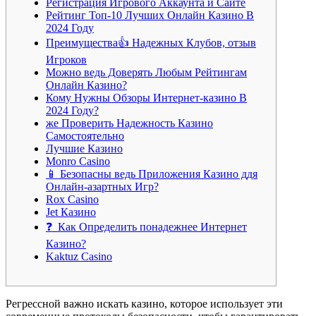
Регистрация Игрового Аккаунта и Сайте
Рейтинг Топ-10 Лучших Онлайн Казино В
2024 Году
Преимущества👍 Надежных Клубов, отзыв
Игроков
Можно ведь Доверять Любым Рейтингам
Онлайн Казино?
Кому Нужны Обзоры Интернет-казино В
2024 Году?
же Проверить Надежность Казино
Самостоятельно
Лучшие Казино
Monro Casino
📱 Безопасны ведь Приложения Казино ддя
Онлайн-азартных Игр?
Rox Casino
Jet Казино
❓ Как Определить понадежнее Интернет
Казино?
Kaktuz Casino
Регрессной важно искать казино, которое использует эти