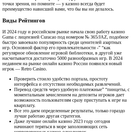
точки зрения, но помните — у казино всегда будет
преимущество нависший вами, что бы вы ни делалось.
Виды Рейтингов
И 2024 году и российском рынке начала свою работу казино
Gama с лицензией Curacao под номером № 365/JAZ, подобное
быстро завоевало популярность среди ценителей азартных
игр. Основной фактор его привлекательности -” “как
регулярное обновление игровой библиотеки, в другой уже
насчитывается достаточно 5000 разнообразных игр. В 2024
недавнем на рынке онлайн казино России появился новый
игрок — Retro Casino.
Проверить стоило удобство портала, простоту
интерфейса и отсутствии необходимых развлечений.
Перевод средств через удобную платежные” “пинцеты, с
моментальным зачислением на депозиты игроков дает
возможность пользователям сразу приступать к игре на
кварплату.
Все это даем определенные результаты, только гораздо
лучше работаю другая стратегия.
Даже лучшие онлайн казино 2023 году сегодня
начинают теряться в море заполоняющих сеть
непроверенных казино-однодневок.