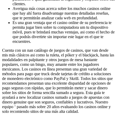
clientes.
Averigua más cosas acerca sobre los muchos casinos online
que hay ahí fuera disadvantage nuestras detalladas reseñas,
que te permitirán analizar cada web en profundidad.
Es una gran ventaja que el casino online de su preferencia te
permita jugar bien sobre tu computadora um tu dispositivo
móvil, pues te brindará muchas ventajas, asi como el hecho de
que podrás divertirte sin importar este lugar en el que te
encuentres.
Cuenta con un nan catálogo de juegos de casinos, que van desde
mis más clásicos asi como la ruleta, el póker y el blackjack, hasta las
modalidades en palpitante y otros juegos de mesa bastante
populares, como un bingo, muy amante entre los jugadores
mexicanos. Los casinos en línea presentan una gran variedad de
métodos para pago que truck desde tarjetas de crédito a soluciones
de monedero electrónico como PayPal y Skrill. Todos los sitios que
recomendamos presentan una excelente disparidad de opciones de
pago seguras con rápidas, que lo permitirán meter y sacar dinero
sobre los sitios de forma sencilla sumado a segura. Esta guía te
ayudará a new localizar casinos sumado a juegos de apuestas con
dinero genuine que son seguros, confiables y lucrativos. Nuestro
equipo ‘ pasado más sobre 20 años evaluando los casinos online y
solo recomiendo sitios de una más alta calidad.