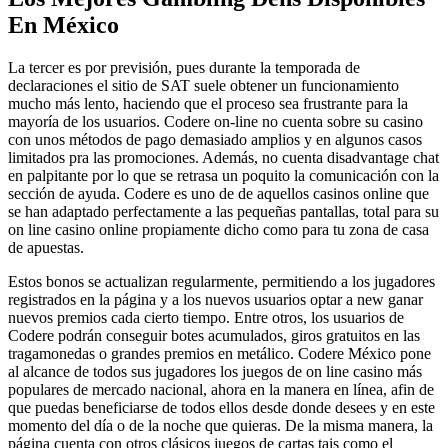
En México
La tercer es por previsión, pues durante la temporada de
declaraciones el sitio de SAT suele obtener un funcionamiento
mucho más lento, haciendo que el proceso sea frustrante para la
mayoría de los usuarios. Codere on-line no cuenta sobre su casino
con unos métodos de pago demasiado amplios y en algunos casos
limitados pra las promociones. Además, no cuenta disadvantage chat
en palpitante por lo que se retrasa un poquito la comunicación con la
sección de ayuda. Codere es uno de de aquellos casinos online que
se han adaptado perfectamente a las pequeñas pantallas, total para su
on line casino online propiamente dicho como para tu zona de casa
de apuestas.
Estos bonos se actualizan regularmente, permitiendo a los jugadores
registrados en la página y a los nuevos usuarios optar a new ganar
nuevos premios cada cierto tiempo. Entre otros, los usuarios de
Codere podrán conseguir botes acumulados, giros gratuitos en las
tragamonedas o grandes premios en metálico. Codere México pone
al alcance de todos sus jugadores los juegos de on line casino más
populares de mercado nacional, ahora en la manera en línea, afin de
que puedas beneficiarse de todos ellos desde donde desees y en este
momento del día o de la noche que quieras. De la misma manera, la
página cuenta con otros clásicos juegos de cartas tais como el