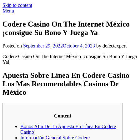
Skip to content
Menu
Codere Casino On The Internet México
¡consigue Su Bono Y Juega Ya
Posted on
September 29, 2022
October 4, 2023
by defectexpert
Codere Casino On The Internet México ¡consigue Su Bono Y Juega
Ya!
Apuesta Sobre Línea En Codere Casino
Los Mas Recomendables Casinos De
México
Content
Bonos Afin De Tu Apuesta En Línea En Codere
Casino
Información General Sobre Codere