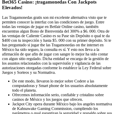
Bet365 Casino: ¡tragamonedas Con Jackpots
Elevados!
Las Tragamonedas gratis son mi excelente alternativa visto que te
permiten conocer la interfaz con las condiciones de juego. Entre
todas las ventajas de jugar en Betfair Online casino, también
encuentras algun Bono de Bienvenida del 300% a $6. 000. Otra de
las ventajas de Caliente Casino es su Pase sin Depósito o qual te da
$400 con tu inspección y hasta $5. 000 con su primer depósito. Si te
has preguntado si jugar the las Tragamonedas on the internet en
México ha sido seguro, la consulta es sí. Y esto nos lleva a la
afirmación de que afin de jugar con sangre lo mejor ha sido contar
con algun sitio regulado. Dicha entidad se encarga de la gestión de
los asuntos relacionados con la supervisión y vigilancia de las
autorizaciones otorgadas conforme lo establece la Ley Federal sobre
Juegos y Sorteos y su Normativa.
De este modo, llevaron lo mejor sobre Codere a las
computadoras y Smart phone de los usuarios absolutamente
todo el planeta.
Ofrecemos información serio, confiable y cristalino sobre
casinos de México y los juegos que ofrecen.
Jackpot City opera durante México bajo los angeles normativa
de Kahnawake Gaming Commission, cumpliendo los
parámetros o qual garantizan la seguridad y respaldo sobre sus