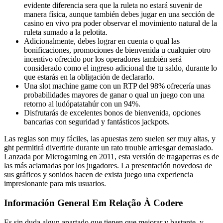
evidente diferencia sera que la ruleta no estará suvenir de
manera física, aunque también debes jugar en una sección de
casino en vivo pra poder observar el movimiento natural de la
ruleta sumado a la pelotita.
Adicionalmente, debes lograr en cuenta o qual las
bonificaciones, promociones de bienvenida u cualquier otro
incentivo ofrecido por los operadores también será
considerado como el ingreso adicional the tu saldo, durante lo
que estarás en la obligación de declararlo.
Una slot machine game con un RTP del 98% ofrecería unas
probabilidades mayores de ganar o qual un juego con una
retorno al ludópatatahúr con un 94%.
Disfrutarás de excelentes bonos de bienvenida, opciones
bancarias con seguridad y fantásticos jackpots.
Las reglas son muy fáciles, las apuestas zero suelen ser muy altas, y
ght permitirá divertirte durante un rato trouble arriesgar demasiado.
Lanzada por Microgaming en 2011, esta versión de tragaperras es de
las más aclamadas por los jugadores. La presentación novedosa de
sus gráficos y sonidos hacen de exista juego una experiencia
impresionante para mis usuarios.
Información General Em Relação À Codere
Es sin duda algun apartado que tienen que mejorar y bastante, y