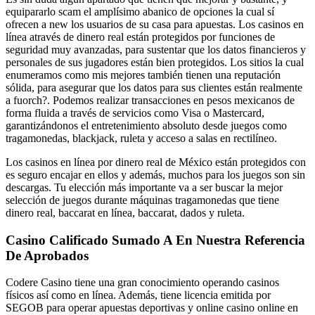
equipararlo scam el amplísimo abanico de opciones la cual sí
ofrecen a new los usuarios de su casa para apuestas. Los casinos en
línea através de dinero real están protegidos por funciones de
seguridad muy avanzadas, para sustentar que los datos financieros y
personales de sus jugadores están bien protegidos. Los sitios la cual
enumeramos como mis mejores también tienen una reputación
sólida, para asegurar que los datos para sus clientes están realmente
a fuorch?. Podemos realizar transacciones en pesos mexicanos de
forma fluida a través de servicios como Visa o Mastercard,
garantizándonos el entretenimiento absoluto desde juegos como
tragamonedas, blackjack, ruleta y acceso a salas en rectilíneo.
Los casinos en línea por dinero real de México están protegidos con
es seguro encajar en ellos y además, muchos para los juegos son sin
descargas. Tu elección más importante va a ser buscar la mejor
selección de juegos durante máquinas tragamonedas que tiene
dinero real, baccarat en línea, baccarat, dados y ruleta.
Casino Calificado Sumado A En Nuestra Referencia
De Aprobados
Codere Casino tiene una gran conocimiento operando casinos
físicos así como en línea. Además, tiene licencia emitida por
SEGOB para operar apuestas deportivas y online casino online en