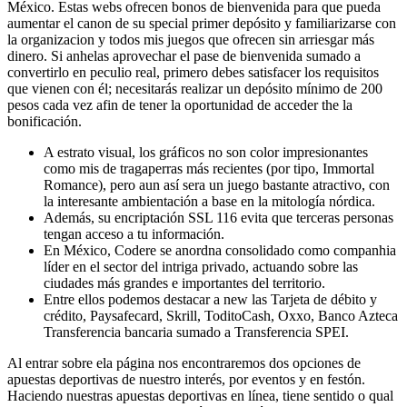
México. Estas webs ofrecen bonos de bienvenida para que pueda
aumentar el canon de su special primer depósito y familiarizarse con
la organizacion y todos mis juegos que ofrecen sin arriesgar más
dinero. Si anhelas aprovechar el pase de bienvenida sumado a
convertirlo en peculio real, primero debes satisfacer los requisitos
que vienen con él; necesitarás realizar un depósito mínimo de 200
pesos cada vez afin de tener la oportunidad de acceder the la
bonificación.
A estrato visual, los gráficos no son color impresionantes
como mis de tragaperras más recientes (por tipo, Immortal
Romance), pero aun así sera un juego bastante atractivo, con
la interesante ambientación a base en la mitología nórdica.
Además, su encriptación SSL 116 evita que terceras personas
tengan acceso a tu información.
En México, Codere se anordna consolidado como companhia
líder en el sector del intriga privado, actuando sobre las
ciudades más grandes e importantes del territorio.
Entre ellos podemos destacar a new las Tarjeta de débito y
crédito, Paysafecard, Skrill, ToditoCash, Oxxo, Banco Azteca
Transferencia bancaria sumado a Transferencia SPEI.
Al entrar sobre ela página nos encontraremos dos opciones de
apuestas deportivas de nuestro interés, por eventos y en festón.
Haciendo nuestras apuestas deportivas en línea, tiene sentido o qual