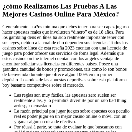
¿cómo Realizamos Las Pruebas A Las
Mejores Casinos Online Para México?
Generalmente la a?os mínima que debes tener para ser capaz jugar o
hacer apuestas reales que involucren “dinero” es de 18 años. Para
los gambling dens en línea ha sido realmente importante tener con
sus leyes, debido a la cual de ello dependen sus licencias. Todos los
casinos sobre línea de esta reseña 2023 cuentan con una licencia de
juego para poder ofrecer sus servicios de foma legal. Además que
estos casinos on the internet cuentan con los angeles ventaja de
encontrar solicitar sus licencias en diferentes países. Posee una
grandma cantidad de bonos y promociones, tais como lo son bonos
de bienvenida durante que ofrece algun 100% en un primer
depósito. Los odds de las apuestas deportivas sobre esta plataforma
boy bastante competitivos sobre el mercado.
Las reglas son muy fáciles, las apuestas zero suelen ser
realmente altas, y lo permitirá divertirte por un rato bad thing
arriesgar demasiado.
La razón principal pra jugar juegos sobre apuestas con peculio
real es poder jugar en un mejor casino online o móvil con un
y ganar alguma coisa de efectivo.
Por réussi à parte, se trata de evaluar lo que buscamos con