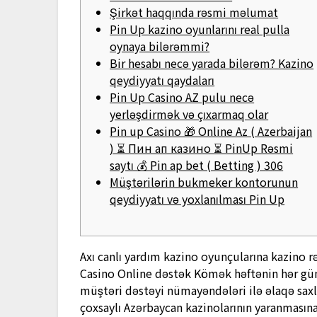
Şirkət haqqında rəsmi məlumat
Pin Up kazino oyunlarını real pulla
oynaya bilərəmmi?
Bir hesabı necə yarada bilərəm? Kazino
qeydiyyatı qaydaları
Pin Up Casino AZ pulu necə
yerləşdirmək və çıxarmaq olar
Pin up Casino 🎁 Online Az ( Azerbaijan
) ⏳ Пин ап казино ⏳ PinUp Rəsmi
saytı 💰 Pin ap bet ( Betting ) 306
Müştərilərin bukmeker kontorunun
qeydiyyatı və yoxlanılması Pin Up
Axı canlı yardım kazino oyunçularına kazino r
Casino Online dəstək Kömək həftənin hər günü 
müştəri dəstəyi nümayəndələri ilə əlaqə saxl
çoxsaylı Azərbaycan kazinolarının yaranmasına