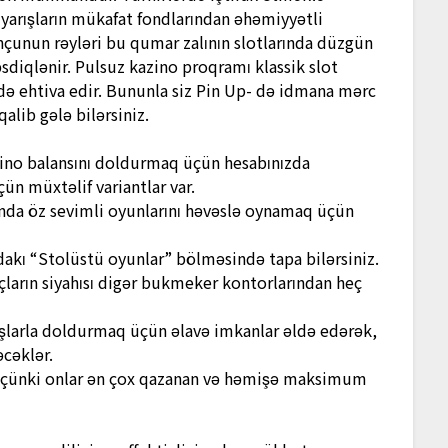
n yarışların mükafat fondlarından əhəmiyyətli
nçunun rəyləri bu qumar zalının slotlarında düzgün
sdiqlənir. Pulsuz kazino proqramı klassik slot
də ehtiva edir. Bununla siz Pin Up- də idmana mərc
alib gələ bilərsiniz.
zino balansını doldurmaq üçün hesabınızda
çün müxtəlif variantlar var.
nda öz sevimli oyunlarını həvəslə oynamaq üçün
akı “Stolüstü oyunlar” bölməsində tapa bilərsiniz.
arın siyahısı digər bukmeker kontorlarından heç
larla doldurmaq üçün əlavə imkanlar əldə edərək,
əcəklər.
r, çünki onlar ən çox qazanan və həmişə maksimum