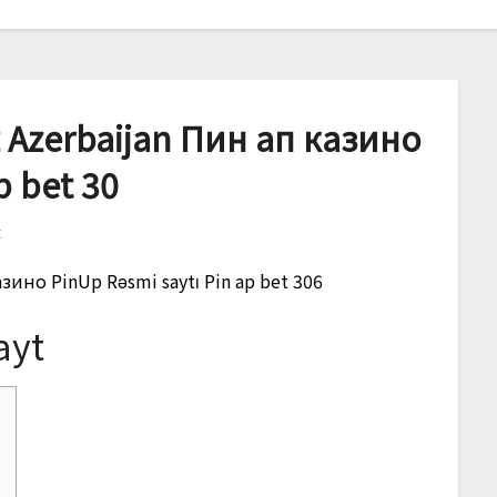
z Azerbaijan Пин ап казино
p bet 30
t
азино PinUp Rəsmi saytı Pin ap bet 306
ayt