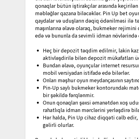
qonaqlar bütün iştirakçılar arasında keçirilə
məbləğlər qazana biləcəklər. Pin Up bet oyu
qaydalar və uduşların dəqiq ödənilməsi ilə tə
maşınlarına əlavə olaraq, bukmeker rejimini 
edə və bununla da sevimli idman növlərində q
Heç bir depozit təqdim edilmir, lakin ka
aktivləşdirilə bilən depozit mükafatları ü
Bundan əlavə, oyunçular internet resursu
mobil versiyadan istifadə edə bilərlər.
Onları məşhur oyun meydançasının saytınd
Pin-Up saylı bukmeker kontorundakı matçl
bir şəkildə fərqlənmir.
Onun qonaqları şəxsi əmanətdən xoş uduş
rahatlıqla idman mərclərini yerləşdirə bil
Hər halda, Pin Up cihaz diqqəti cəlb edi
gəlirli olurlar.