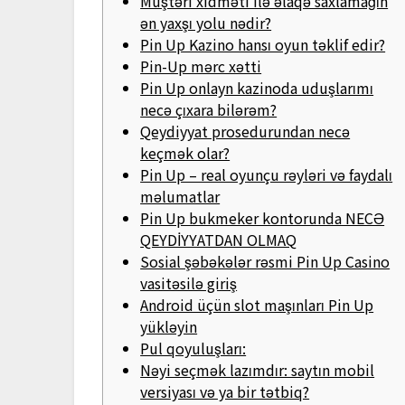
Müştəri xidməti ilə əlaqə saxlamağın
ən yaxşı yolu nədir?
Pin Up Kazino hansı oyun təklif edir?
Pin-Up mərc xətti
Pin Up onlayn kazinoda uduşlarımı
necə çıxara bilərəm?
Qeydiyyat prosedurundan necə
keçmək olar?
Pin Up – real oyunçu rəyləri və faydalı
məlumatlar
Pin Up bukmeker kontorunda NECƏ
QEYDİYYATDAN OLMAQ
Sosial şəbəkələr rəsmi Pin Up Casino
vasitəsilə giriş
Android üçün slot maşınları Pin Up
yükləyin
Pul qoyuluşları:
Nəyi seçmək lazımdır: saytın mobil
versiyası və ya bir tətbiq?