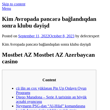
Skip to content
Menu
Kim Avropada pəncərə bağlandıqdan
sonra klubu dəyişd
Posted on
September 11, 2022
October 8, 2023
by defectexpert
Kim Avropada pəncərə bağlandıqdan sonra klubu dəyişdi
Mostbet AZ Mostbet AZ Azerbaycan
casino
Content
cü ilin ən çox yüklənən Pin Up Onlayn Oyun
Proqramı
Dieqo Maradona – Serie A tarixinin ən böyük
əcnəbi oyunçusu
Neymarın PSG-dən “Al-Hilal” komandasına