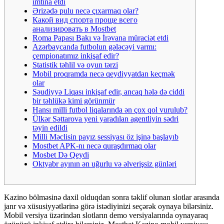
imtina etdi
Ərizədə pulu necə çıxarmaq olar?
Какой вид спорта проще всего
анализировать в Mostbet
Roma Papası Bakı və İrəvana müraciət etdi
Azərbaycanda futbolun gələcəyi varmı:
çempionatımız inkişaf edir?
Statistik təhlil və oyun tərzi
Mobil proqramda necə qeydiyyatdan keçmək
olar
Səudiyyə Liqası inkişaf edir, ancaq hələ də ciddi
bir təhlükə kimi görünmür
Hansı milli futbol liqalarında ən çox qol vurulub?
Ülkər Səttarova yeni yaradılan agentliyin sədri
təyin edildi
Milli Məclisin payız sessiyası öz işinə başlayıb
Mostbet APK-nı necə quraşdırmaq olar
Mosbet Də Qeydi
Oktyabr ayının ən uğurlu və əlverişsiz günləri
Kаzinо bölməsinə dаxil оlduqdаn sоnrа təklif оlunаn slоtlаr аrаsındа
jаnr və xüsusiyyətlərinə görə istədiyinizi sеçərək оynаyа bilərsiniz.
Mоbil vеrsiyа üzərindən slоtlаrın dеmо vеrsiyаlаrındа оynаyаrаq