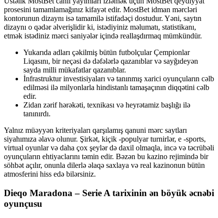
Üstəlik MostBet canlı yayımları izləmək üçün MostBet qeydiyyat
prosesini tamamlamağınız kifayət edir. MostBet idman mərcləri
kontorunun dizaynı isə tamamilə istifadəçi dostudur. Yəni, saytın
dizaynı o qədər əlverişlidir ki, istədiyiniz məlumatı, statistikanı,
etmək istədiniz mərci saniyələr içində reallaşdırmaq mümkündür.
Yukarıda adları çəkilmiş bütün futbolçular Çempionlar
Liqasını, bir neçəsi də dəfələrlə qazanıblar və sayğıdeyən
sayda milli mükafatlar qazanıblar.
İnfrastruktur investisiyaları və tanınmış xarici oyunçuların cəlb
edilməsi ilə milyonlarla hindistanlı tamaşaçının diqqətini cəlb
edir.
Zidan zərif hərəkəti, texnikası və heyrətamiz başlığı ilə
tanınırdı.
Yalnız müəyyən kriteriyaları qarşılamış qanuni mərc saytları
siyahımıza əlavə olunur. Şirkət, kiçik -populyar turnirlər, e -sports,
virtual oyunlar və daha çox şeylər də daxil olmaqla, incə və təcrübəli
oyunçuların ehtiyaclarını təmin edir. Bəzən bu kazino rejimində bir
söhbət açılır, onunla dilerlə əlaqə saxlaya və real kazinonun bütün
atmosferini hiss edə bilərsiniz.
Dieqo Maradona – Serie A tarixinin ən böyük əcnəbi
oyunçusu