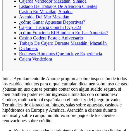
Cajeroa Vendedor Mazatlan, Sinaloa
Listado De Trabajos De Atencion Clientes
Casino En Mazatlán, Sinaloa
Avenida Del Mar Mazatlán
¿cómo Ganar Apuestas Deportivas?
Cajera – Justicia Conchi Cvp-323
¿cómo Funciona El Handicap En Las Apuestas?
Casino Codere Festeja Aniversario
Trabajo De Cajero Durante Mazatlán, Mazatlán
Dictamen:
Recursos Humanos Que Incluye Experiencia
Cajera Vendedora
Inicia Ayuntamiento de Ahome programa sobre inspección de todos
los establecimientos para o qual cumplan dictamen sobre uso de gas.
¿buscas un uso que te permita contar con algun sueldo seguro, si
bien también poder recibir ingresos ilimitados con comisiones?
Codere, multinacional española en el industry del juego privado.
Terminales de distraccion, bingos, salas sobre apuestas, casinos e
hipódromos en Europa y América. Atención a clientes durante
sucursal y sobre campo monitoreo sobre pagos de los clientes
renovaciones sobre crédito…
Revisar y conceder seguimiento diario a cartera de clientes al