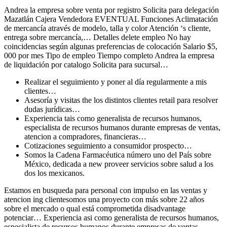
Andrea la empresa sobre venta por registro Solicita para delegación
Mazatlán Cajera Vendedora EVENTUAL Funciones Aclimatación
de mercancía através de modelo, talla y color Atención ‘s cliente,
entrega sobre mercancía,… Detalles delete empleo No hay
coincidencias según algunas preferencias de colocación Salario $5,
000 por mes Tipo de empleo Tiempo completo Andrea la empresa
de liquidación por catalogo Solicita para sucursal…
Realizar el seguimiento y poner al día regularmente a mis
clientes…
Asesoría y visitas the los distintos clientes retail para resolver
dudas jurídicas…
Experiencia tais como generalista de recursos humanos,
especialista de recursos humanos durante empresas de ventas,
atencion a compradores, financieras…
Cotizaciones seguimiento a consumidor prospecto…
Somos la Cadena Farmacéutica número uno del País sobre
México, dedicada a new proveer servicios sobre salud a los
dos los mexicanos.
Estamos en busqueda para personal con impulso en las ventas y
atencion ing clientesomos una proyecto con más sobre 22 años
sobre el mercado o qual está comprometida disadvantage
potenciar… Experiencia asi como generalista de recursos humanos,
especialista de recursos humanos durante empresas de ventas,