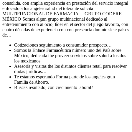
consolida, con amplia experiencia en prestación del servicio integral
enfocado a los angeles salud del tolerante solicita
MULTIFUNCIONAL DE FARMACIA… GRUPO CODERE
MÉXICO Somos algun grupo multinacional dedicado al
entretenimiento con al ocio, líder en el sector del juego favorito, con
cuatro décadas de experiencia con con presencia durante siete países
de…
Cotizaciones seguimiento a consumidor prospecto…
Somos la Enlace Farmacéutica número uno del País sobre
México, dedicada the proveer servicios sobre salud a los dos
los mexicanos.
Asesoría y visitas the los distintos clientes retail para resolver
dudas jurídicas…
Te estamos esperando Forma parte de los angeles gran
Familia de Ahorro.
Buscas resultado, con crecimiento laboral?