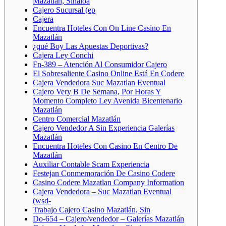
Mazatlán, Sinaloa
Cajero Sucursal (ep
Cajera
Encuentra Hoteles Con On Line Casino En
Mazatlán
¿qué Boy Las Apuestas Deportivas?
Cajera Ley Conchi
Fn-389 – Atención Al Consumidor Cajero
El Sobresaliente Casino Online Está En Codere
Cajera Vendedora Suc Mazatlan Eventual
Cajero Very B De Semana, Por Horas Y
Momento Completo Ley Avenida Bicentenario
Mazatlán
Centro Comercial Mazatlán
Cajero Vendedor A Sin Experiencia Galerías
Mazatlán
Encuentra Hoteles Con Casino En Centro De
Mazatlán
Auxiliar Contable Scam Experiencia
Festejan Conmemoración De Casino Codere
Casino Codere Mazatlan Company Information
Cajera Vendedora – Suc Mazatlan Eventual
(wsd-
Trabajo Cajero Casino Mazatlán, Sin
Do-654 – Cajero/vendedor – Galerías Mazatlán