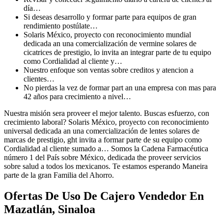
día…
Si deseas desarrollo y formar parte para equipos de gran
rendimiento postúlate…
Solaris México, proyecto con reconocimiento mundial
dedicada an una comercialización de vermine solares de
cicatrices de prestigio, lo invita an integrar parte de tu equipo
como Cordialidad al cliente y…
Nuestro enfoque son ventas sobre creditos y atencion a
clientes…
No pierdas la vez de formar part an una empresa con mas para
42 años para crecimiento a nivel…
Nuestra misión sera proveer el mejor talento. Buscas esfuerzo, con
crecimiento laboral? Solaris México, proyecto con reconocimiento
universal dedicada an una comercialización de lentes solares de
marcas de prestigio, ght invita a formar parte de su equipo como
Cordialidad al cliente sumado a… Somos la Cadena Farmacéutica
número 1 del País sobre México, dedicada the proveer servicios
sobre salud a todos los mexicanos. Te estamos esperando Maneira
parte de la gran Familia del Ahorro.
Ofertas De Uso De Cajero Vendedor En
Mazatlán, Sinaloa