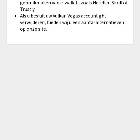
gebruikmaken van e-wallets zoals Neteller, Skrill of
Trustly.
Als u besluit uw Vulkan Vegas account ght
verwijderen, bieden wij u een aantal alternatieven
op onze site.