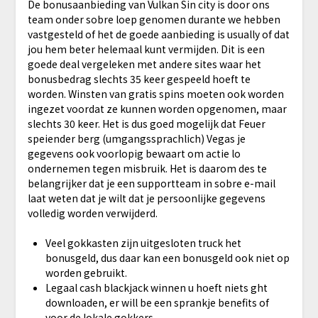
De bonusaanbieding van Vulkan Sin city is door ons
team onder sobre loep genomen durante we hebben
vastgesteld of het de goede aanbieding is usually of dat
jou hem beter helemaal kunt vermijden. Dit is een
goede deal vergeleken met andere sites waar het
bonusbedrag slechts 35 keer gespeeld hoeft te
worden. Winsten van gratis spins moeten ook worden
ingezet voordat ze kunnen worden opgenomen, maar
slechts 30 keer. Het is dus goed mogelijk dat Feuer
speiender berg (umgangssprachlich) Vegas je
gegevens ook voorlopig bewaart om actie lo
ondernemen tegen misbruik. Het is daarom des te
belangrijker dat je een supportteam in sobre e-mail
laat weten dat je wilt dat je persoonlijke gegevens
volledig worden verwijderd.
Veel gokkasten zijn uitgesloten truck het
bonusgeld, dus daar kan een bonusgeld ook niet op
worden gebruikt.
Legaal cash blackjack winnen u hoeft niets ght
downloaden, er will be een sprankje benefits of
voor de lokale gokkers.