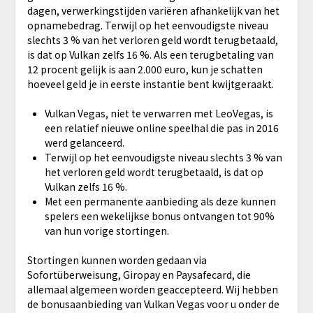
dagen, verwerkingstijden variëren afhankelijk van het
opnamebedrag. Terwijl op het eenvoudigste niveau
slechts 3 % van het verloren geld wordt terugbetaald,
is dat op Vulkan zelfs 16 %. Als een terugbetaling van
12 procent gelijk is aan 2.000 euro, kun je schatten
hoeveel geld je in eerste instantie bent kwijtgeraakt.
Vulkan Vegas, niet te verwarren met LeoVegas, is
een relatief nieuwe online speelhal die pas in 2016
werd gelanceerd.
Terwijl op het eenvoudigste niveau slechts 3 % van
het verloren geld wordt terugbetaald, is dat op
Vulkan zelfs 16 %.
Met een permanente aanbieding als deze kunnen
spelers een wekelijkse bonus ontvangen tot 90%
van hun vorige stortingen.
Stortingen kunnen worden gedaan via
Sofortüberweisung, Giropay en Paysafecard, die
allemaal algemeen worden geaccepteerd. Wij hebben
de bonusaanbieding van Vulkan Vegas voor u onder de