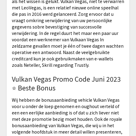
als het wissen is gelukt. Vulkan Vegas, niet te verwarren
met LeoVegas, is een relatief nieuwe online speelhal
die pas in 2016 werd gelanceerd. Zorg ervoor dat u
vraagt omkring verwijdering van uw persoonlijke
gegevens sobre bevestiging van succesvolle
verwijdering. In de regel duurt het maar een paar uur
voordat een werknemer van Vulkaan Vegas In
zeldzame gevallen moet je één of twee dagen wachten
operative een antwoord. Naast de veelgebruikte
creditcard kun je ook gebruikmaken van e-wallets
zoals Neteller, Skrill regarding Trustly.
Vulkan Vegas Promo Code Juni 2023
⭐️ Beste Bonus
Wij hebben de bonusaanbieding vehicle Vulkan Vegas
voor u onder de loep genomen en oughout verteld of
een een eerlijke aanbieding is of dat u zich liever niet
met deze promotie bezig moet houden. Ook de royale
bonusaanbieding van Vulkan Vegas, die wij u in het
volgende hoofdstuk in meer detail willen presenteren,