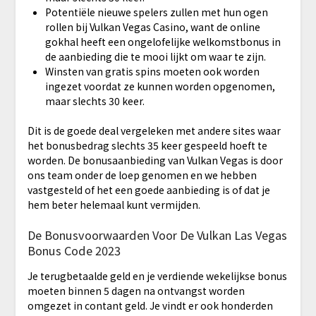
Potentiële nieuwe spelers zullen met hun ogen
rollen bij Vulkan Vegas Casino, want de online
gokhal heeft een ongelofelijke welkomstbonus in
de aanbieding die te mooi lijkt om waar te zijn.
Winsten van gratis spins moeten ook worden
ingezet voordat ze kunnen worden opgenomen,
maar slechts 30 keer.
Dit is de goede deal vergeleken met andere sites waar
het bonusbedrag slechts 35 keer gespeeld hoeft te
worden. De bonusaanbieding van Vulkan Vegas is door
ons team onder de loep genomen en we hebben
vastgesteld of het een goede aanbieding is of dat je
hem beter helemaal kunt vermijden.
De Bonusvoorwaarden Voor De Vulkan Las Vegas
Bonus Code 2023
Je terugbetaalde geld en je verdiende wekelijkse bonus
moeten binnen 5 dagen na ontvangst worden
omgezet in contant geld. Je vindt er ook honderden