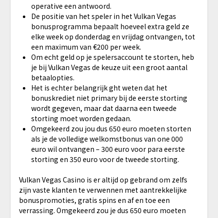
operative een antwoord.
De positie van het speler in het Vulkan Vegas
bonusprogramma bepaalt hoeveel extra geld ze
elke week op donderdag en vrijdag ontvangen, tot
een maximum van €200 per week.
Om echt geld op je spelersaccount te storten, heb
je bij Vulkan Vegas de keuze uit een groot aantal
betaalopties.
Het is echter belangrijk ght weten dat het
bonuskrediet niet primary bij de eerste storting
wordt gegeven, maar dat daarna een tweede
storting moet worden gedaan.
Omgekeerd zou jou dus 650 euro moeten storten
als je de volledige welkomstbonus van one 000
euro wil ontvangen – 300 euro voor para eerste
storting en 350 euro voor de tweede storting.
Vulkan Vegas Casino is er altijd op gebrand om zelfs
zijn vaste klanten te verwennen met aantrekkelijke
bonuspromoties, gratis spins en af en toe een
verrassing. Omgekeerd zou je dus 650 euro moeten