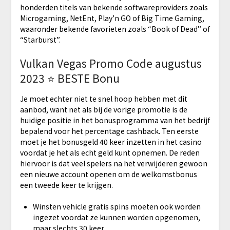
honderden titels van bekende softwareproviders zoals
Microgaming, NetEnt, Play’n GO of Big Time Gaming,
waaronder bekende favorieten zoals “Book of Dead” of
“Starburst”.
Vulkan Vegas Promo Code augustus
2023 ⭐️ BESTE Bonu
Je moet echter niet te snel hoop hebben met dit
aanbod, want net als bij de vorige promotie is de
huidige positie in het bonusprogramma van het bedrijf
bepalend voor het percentage cashback. Ten eerste
moet je het bonusgeld 40 keer inzetten in het casino
voordat je het als echt geld kunt opnemen. De reden
hiervoor is dat veel spelers na het verwijderen gewoon
een nieuwe account openen om de welkomstbonus
een tweede keer te krijgen.
Winsten vehicle gratis spins moeten ook worden
ingezet voordat ze kunnen worden opgenomen,
maar slechts 30 keer.