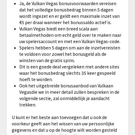
Ja, de Vulkan Vegas bonusvoorwaarden vereisen
dat het volledige bonusbedrag binnen 5 dagen
wordt ingezet en er geldt een maximale inzet van
€5 per draai wanneer het bonussaldo actief is.
Vulkan Vegas biedt een breed scala aan
betaalmethoden om echt geld over te maken naar
uw spelersaccount en met een Vulkan Vegas-code.
Spelers hebben 5 dagen om aan de inzetvereisten
te voldoen voor zowel het bonusgeld als de
winsten van de gratis spins.
Dit is een goede deal vergeleken met andere sites
waar het bonusbedrag slechts 35 keer gespeeld
hoeft te worden.
Ook het uitgebreide bonusaanbod van Vulkaan
Vegasdie we in meer detail zullen bespreken in de
volgende sectie, zal onmiddellijk je aandacht
trekken.
U kunt er het beste aan toevoegen dat u ook de
voorkeur geeft aan het wissen van uw persoonlijke
gegevens en dat u op de hoogte wilt worden gesteld