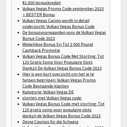
€1.000 bonuskrediet
Vulkan Vegas Promo Code september 2023
⭐️ BESTER Bonus
Vulkan Vegas Casino wordt in detail
onderzocht: Vulkan Vegas Bonus Code
De bonusvoorwaarden voor de Vulkan Vegas
Bonus Code 2023
Wekelijkse Bonus En Tot 2 000 Pound
Cashback Promotie
Vulkan Vegas Bonus Code Met Storting: Tot
125 Gratis Spins Voor Populaire Slots
Dankzij De Vulkan Vegas Bonus Code 2023
Hier is een kort overzicht om het je te
helpen begrijpen: Vulkan Vegas Promo
Code Bestaande klanten
Kategorie: Vulkan Vegas DE
storten met Vulkan Vegas code:
Vulkan Vegas Bonus Code met storting: Tot
125 gratis spins voor populaire slots
dankzij de Vulkan Vegas Bonus Code 2023
Deine Casinos für die Schweiz