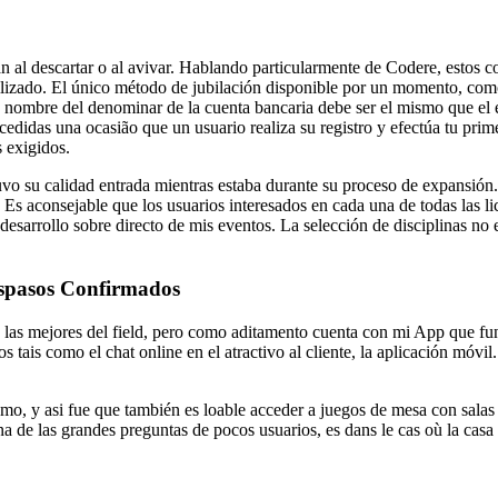
n al descartar o al avivar. Hablando particularmente de Codere, estos c
tilizado. El único método de jubilación disponible por un momento, co
ste nombre del denominar de la cuenta bancaria debe ser el mismo que el
edidas una ocasião que un usuario realiza su registro y efectúa tu prime
 exigidos.
 su calidad entrada mientras estaba durante su proceso de expansión. E
 Es aconsejable que los usuarios interesados en cada una de todas las li
l desarrollo sobre directo de mis eventos. La selección de disciplinas n
aspasos Confirmados
as mejores del field, pero como aditamento cuenta con mi App que func
 tais como el chat online en el atractivo al cliente, la aplicación móvi
onismo, y asi fue que también es loable acceder a juegos de mesa con sal
na de las grandes preguntas de pocos usuarios, es dans le cas où la casa