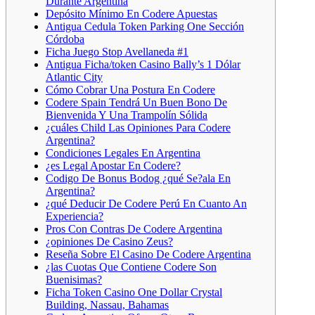
Durante Argentina
Depósito Mínimo En Codere Apuestas
Antigua Cedula Token Parking One Sección
Córdoba
Ficha Juego Stop Avellaneda #1
Antigua Ficha/token Casino Bally’s 1 Dólar
Atlantic City
Cómo Cobrar Una Postura En Codere
Codere Spain Tendrá Un Buen Bono De
Bienvenida Y Una Trampolín Sólida
¿cuáles Child Las Opiniones Para Codere
Argentina?
Condiciones Legales En Argentina
¿es Legal Apostar En Codere?
Codigo De Bonus Bodog ¿qué Se?ala En
Argentina?
¿qué Deducir De Codere Perú En Cuanto An
Experiencia?
Pros Con Contras De Codere Argentina
¿opiniones De Casino Zeus?
Reseña Sobre El Casino De Codere Argentina
¿las Cuotas Que Contiene Codere Son
Buenisimas?
Ficha Token Casino One Dollar Crystal
Building, Nassau, Bahamas