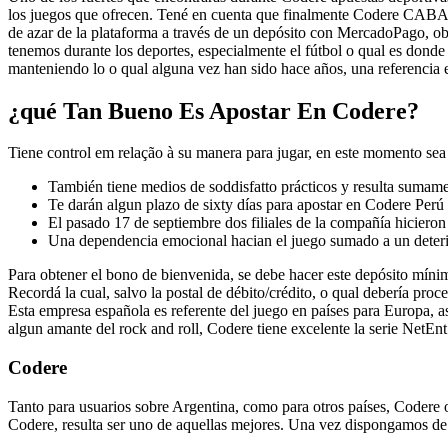
los juegos que ofrecen. Tené en cuenta que finalmente Codere CABA A
de azar de la plataforma a través de un depósito con MercadoPago, obt
tenemos durante los deportes, especialmente el fútbol o qual es donde
manteniendo lo o qual alguna vez han sido hace años, una referencia e
¿qué Tan Bueno Es Apostar En Codere?
Tiene control em relação à su manera para jugar, en este momento sea 
También tiene medios de soddisfatto prácticos y resulta sumame
Te darán algun plazo de sixty días para apostar en Codere Perú o
El pasado 17 de septiembre dos filiales de la compañía hicieron
Una dependencia emocional hacian el juego sumado a un deterio
Para obtener el bono de bienvenida, se debe hacer este depósito míni
Recordá la cual, salvo la postal de débito/crédito, o qual debería proc
Esta empresa española es referente del juego en países para Europa, 
algun amante del rock and roll, Codere tiene excelente la serie NetEn
Codere
Tanto para usuarios sobre Argentina, como para otros países, Codere of
Codere, resulta ser uno de aquellas mejores. Una vez dispongamos de f