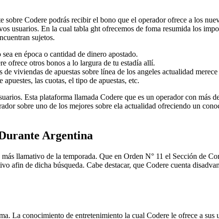
rte sobre Codere podrás recibir el bono que el operador ofrece a los nuev
evos usuarios. En la cual tabla ght ofrecemos de foma resumida los impor
ncuentran sujetos.
 sea en época o cantidad de dinero apostado.
 ofrece otros bonos a lo largura de tu estadía allí.
de viviendas de apuestas sobre línea de los angeles actualidad merece 
 apuestes, las cuotas, el tipo de apuestas, etc.
s usuarios. Esta plataforma llamada Codere que es un operador con más d
erador sobre uno de los mejores sobre ela actualidad ofreciendo un cono
 Durante Argentina
to más llamativo de la temporada. Que en Orden N° 11 el Sección de C
 afin de dicha búsqueda. Cabe destacar, que Codere cuenta disadvantag
a. La conocimiento de entretenimiento la cual Codere le ofrece a sus usu