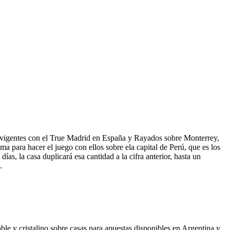
a vigentes con el True Madrid en España y Rayados sobre Monterrey,
para hacer el juego con ellos sobre ela capital de Perú, que es los
s, la casa duplicará esa cantidad a la cifra anterior, hasta un
.
le y cristalino sobre casas para apuestas disponibles en Argentina y