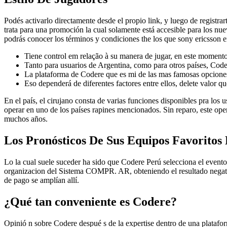
Podés activarlo directamente desde el propio link, y luego de registra
trata para una promoción la cual solamente está accesible para los nu
podrás conocer los términos y condiciones the los que sony ericsson e
Tiene control em relação à su manera de jugar, en este momento
Tanto para usuarios de Argentina, como para otros países, Codere
La plataforma de Codere que es mi de las mas famosas opciones 
Eso dependerá de diferentes factores entre ellos, delete valor que
En el país, el cirujano consta de varias funciones disponibles pra lo
operar en uno de los países rapines mencionados. Sin reparo, este op
muchos años.
Los Pronósticos De Sus Equipos Favoritos
Lo la cual suele suceder ha sido que Codere Perú selecciona el even
organizacion del Sistema COMPR. AR, obteniendo el resultado negativo
de pago se amplían allí.
¿Qué tan conveniente es Codere?
Opinió n sobre Codere despué s de la expertise dentro de una plataform