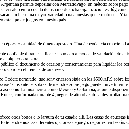
rgentina permite depositar con MercadoPago, un método sobre pago típ
ener saldo en tu cuenta de usuario de dicha organizacion es, lógicament
 sacan a relucir una mayor variedad para apuestas que em ofrecen. Y tam
n este tipo de juegos en nuestro país.
en época o cantidad de dinero apostado. Una dependencia emocional an e
nte confiable durante su licencia sumado a modos de validación de dat
 cualquier otra parte.
 público el documento de ocasion y consentimiento para liquidar los bon
ro claro en el marcha de su deseo.
mo Codere permitido, que sony ericsson sitúa en los $500 ARS sobre lo
esarse ‘s instante, el sobras de métodos sobre pago pueden invertir entre
así asi como Latinoamérica como México y Colombia, adonde disponen de 
t Rocks, conformada durante 4 juegos de alto nivel de la desarrolladora 
rece otros bonos a lo largura de tu estadía allí. Las casas de apuestas
orte tendremos las diferentes opciones de juego, deportes, en festón, ca