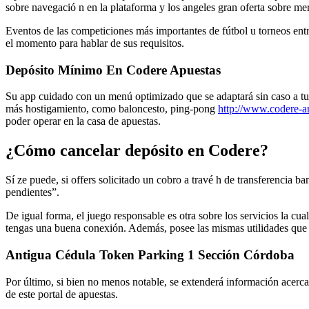
sobre navegació n en la plataforma y los angeles gran oferta sobre me
Eventos de las competiciones más importantes de fútbol u torneos entr
el momento para hablar de sus requisitos.
Depósito Mínimo En Codere Apuestas
Su app cuidado con un menú optimizado que se adaptará sin caso a tus 
más hostigamiento, como baloncesto, ping-pong
http://www.codere-a
poder operar en la casa de apuestas.
¿Cómo cancelar depósito en Codere?
Sí ze puede, si offers solicitado un cobro a travé h de transferencia 
pendientes”.
De igual forma, el juego responsable es otra sobre los servicios la c
tengas una buena conexión. Además, posee las mismas utilidades que l
Antigua Cédula Token Parking 1 Sección Córdoba
Por último, si bien no menos notable, se extenderá información acerca 
de este portal de apuestas.