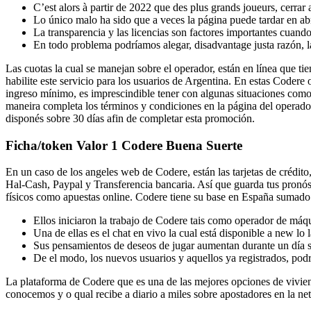
C’est alors à partir de 2022 que des plus grands joueurs, cerra
Lo único malo ha sido que a veces la página puede tardar en abr
La transparencia y las licencias son factores importantes cuand
En todo problema podríamos alegar, disadvantage justa razón, la
Las cuotas la cual se manejan sobre el operador, están en línea que t
habilite este servicio para los usuarios de Argentina. En estas Codere
ingreso mínimo, es imprescindible tener con algunas situaciones como
maneira completa los términos y condiciones en la página del operador
disponés sobre 30 días afin de completar esta promoción.
Ficha/token Valor 1 Codere Buena Suerte
En un caso de los angeles web de Codere, están las tarjetas de crédito
Hal-Cash, Paypal y Transferencia bancaria. Así que guarda tus pronóst
físicos como apuestas online. Codere tiene su base en España sumado a
Ellos iniciaron la trabajo de Codere tais como operador de máqu
Una de ellas es el chat en vivo la cual está disponible a new lo 
Sus pensamientos de deseos de jugar aumentan durante un día so
De el modo, los nuevos usuarios y aquellos ya registrados, podr
La plataforma de Codere que es una de las mejores opciones de vivien
conocemos y o qual recibe a diario a miles sobre apostadores en la net