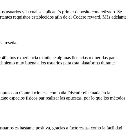
os usuarios y la cual se aplican ‘s primer depósito concretizado. Se
tantes requisitos establecidos afin de el Codere reward. Más adelante,
la reseña.
e 40 años experiencia mantiene algunas licencias requeridas para
cimiento muy buena a los usuarios para esta plataforma durante
ompras con Contrataciones acompaña Discutir efectuada en la
e espacios físicos par realizar las apuestas, por lo que los métodos
arios es bastante positiva, gracias a factores asi como la facilidad