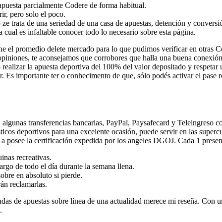
r apuesta parcialmente Codere de forma habitual.
ir, pero solo el poco.
o ze trata de una seriedad de una casa de apuestas, detención y conversi
 cual es infaltable conocer todo lo necesario sobre esta página.
iene el promedio delete mercado para lo que pudimos verificar en otras 
 opiniones, te aconsejamos que corrobores que halla una buena conexión a
 realizar la apuesta deportiva del 100% del valor depositado y respeta
. Es importante ter o conhecimento de que, sólo podés activar el pase 
, algunas transferencias bancarias, PayPal, Paysafecard y Teleingreso c
icos deportivos para una excelente ocasión, puede servir en las superc
 posee la certificación expedida por los angeles DGOJ. Cada 1 presenta
inas recreativas.
largo de todo el día durante la semana llena.
bre en absoluto si pierde.
án reclamarlas.
das de apuestas sobre línea de una actualidad merece mi reseña. Con u
.