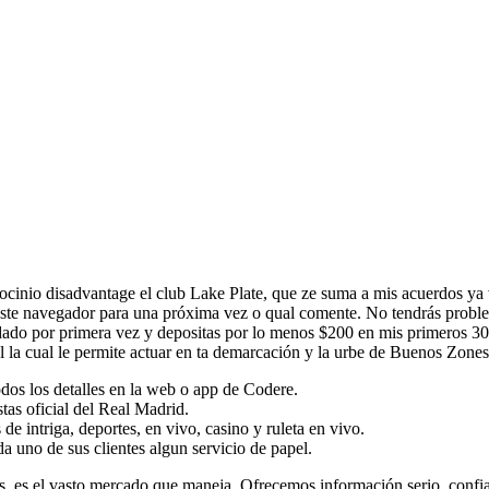
rocinio disadvantage el club Lake Plate, que ze suma a mis acuerdos y
e navegador para una próxima vez o qual comente. No tendrás problema 
ado por primera vez y depositas por lo menos $200 en mis primeros 30 día
 la cual le permite actuar en ta demarcación y la urbe de Buenos Zones
dos los detalles en la web o app de Codere.
tas oficial del Real Madrid.
 intriga, deportes, en vivo, casino y ruleta en vivo.
da uno de sus clientes algun servicio de papel.
, es el vasto mercado que maneja. Ofrecemos información serio, confiab