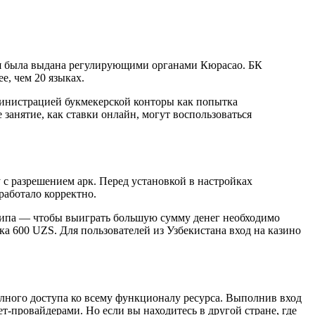
рая была выдана регулирующими органами Кюрасао. БК
е, чем 20 языках.
министрацией букмекерской конторы как попытка
 занятие, как ставки онлайн, могут воспользоваться
 с разрешением арк. Перед установкой в настройках
работало корректно.
типа — чтобы выиграть большую сумму денег необходимо
 600 UZS. Для пользователей из Узбекистана вход на казино
олного доступа ко всему функционалу ресурса. Выполнив вход
т-провайдерами. Но если вы находитесь в другой стране, где