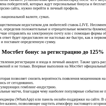
ена победителей, которых ждут персональные бонусы и бесплатн
ерсию сайта, нужно перейти в личный профиль.
 национальной валюте, сумах.
 существенным недостатком для любителей ставок-LIVE. Несомнен
он, определив положительные и отрицательные моменты букмеке
учше отправлять на электронную почту или с помощью формы об
в ответ будет предоставлен не настолько же быстро, как в перв
и поставьте определенную сумму.
и Мостбет бонус за регистрацию до 125%
твления регистрации и входа в личный аккаунт. Также здесь ра
жений и не только. Впервые выполнив на Мостбет официальный 
торая позволяет снизить вероятность появления мошенников на 
ись от сегодняшних.
егулирующих гемблинг-индустрию.
льные матчи, благодаря чему наиболее популярные события не п
енджеры (WhatsApp) или панель онлайн-поддержки на сайте. В с
 Live-казино, позволяющее ощутить атмосферу настоящего игорног