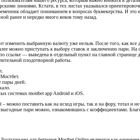
пользователям нашего ресурса, которым важно вникать в детали 
рскими линиями. Кстати, в тех листах указывался ориентировоч
временник обладает пониманием в вопросах букмекерства. И это 
ной ранее и нередко много веков тому назад.
т изменить выбранную валюту уже нельзя. После того, как все д
 Далее можно приступать к выбору ставок и заключению пари. Н
по ссылке — выведена в отдельный пункт на главной странице д
длительной плодотворной работы.
л.
 Мостбет.
е пары дней.
кало.
х системах mostbet app Android и iOS.
й – можно поставить как на исход игры, так и на фору, тотал и 
 выгодные пари можно, ознакомившись с коэффициентами. Благо
оступными для бетторов Mostbet Online являются как единичные