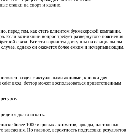
ые ставки на спорт и казино.
но, перед тем, как стать клиентом букмекерской компании,
ра. Если возникший вопрос требует развернутого пояснения
ратной связи. Все эти варианты доступны на официальном
ом случае, однако он окажется более емким и исчерпывающим.
сположен раздел с актуальными акциями, кнопки для
сайт вход, беттор может воспользоваться приветственным
ресурсе.
ридется долго искать.
писке более 1000 игровых автоматов, аркады, настольные
о заведения. Но главное, вероятность подтасовки результатов