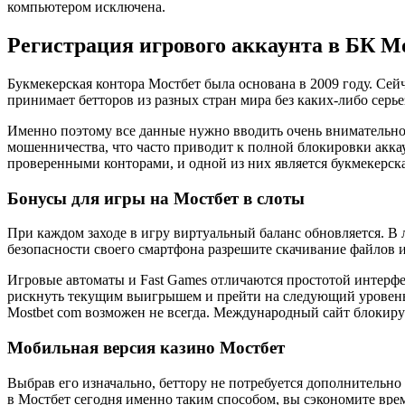
компьютером исключена.
Регистрация игрового аккаунта в БК Мо
Букмекерская контора Мостбет была основана в 2009 году. Се
принимает бетторов из разных стран мира без каких-либо серь
Именно поэтому все данные нужно вводить очень внимательно
мошенничества, что часто приводит к полной блокировки аккаун
проверенными конторами, и одной из них является букмекерска
Бонусы для игры на Мостбет в слоты
При каждом заходе в игру виртуальный баланс обновляется. В 
безопасности своего смартфона разрешите скачивание файлов 
Игровые автоматы и Fast Games отличаются простотой интерф
рискнуть текущим выигрышем и прейти на следующий уровень. 
Mostbet com возможен не всегда. Международный сайт блокируе
Мобильная версия казино Мостбет
Выбрав его изначально, беттору не потребуется дополнительно
в Мостбет сегодня именно таким способом, вы сэкономите врем