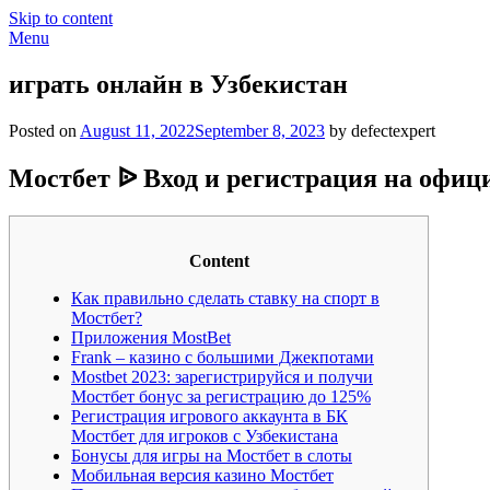
Skip to content
Menu
играть онлайн в Узбекистан
Posted on
August 11, 2022
September 8, 2023
by defectexpert
Мостбет ᐉ Вход и регистрация на офиц
Content
Как правильно сделать ставку на спорт в
Моcтбет?
Приложения MostBet
Frank – казино с большими Джекпотами
Mostbet 2023: зарегистрируйся и получи
Мостбет бонус за регистрацию до 125%
Регистрация игрового аккаунта в БК
Мостбет для игроков с Узбекистана
Бонусы для игры на Мостбет в слоты
Мобильная версия казино Мостбет