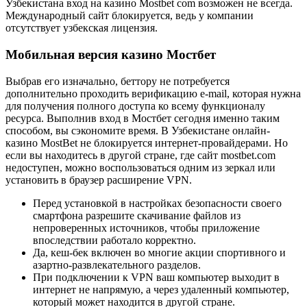
Узбекистана вход на казино Mostbet com возможен не всегда.
Международный сайт блокируется, ведь у компании
отсутствует узбекская лицензия.
Мобильная версия казино Мостбет
Выбрав его изначально, беттору не потребуется
дополнительно проходить верификацию e-mail, которая нужна
для получения полного доступа ко всему функционалу
ресурса. Выполнив вход в Мостбет сегодня именно таким
способом, вы сэкономите время. В Узбекистане онлайн-
казино MostBet не блокируется интернет-провайдерами. Но
если вы находитесь в другой стране, где сайт mostbet.com
недоступен, можно воспользоваться одним из зеркал или
установить в браузер расширение VPN.
Перед установкой в настройках безопасности своего
смартфона разрешите скачивание файлов из
непроверенных источников, чтобы приложение
впоследствии работало корректно.
Да, кеш-бек включен во многие акции спортивного и
азартно-развлекательного разделов.
При подключении к VPN ваш компьютер выходит в
интернет не напрямую, а через удаленный компьютер,
который может находится в другой стране.