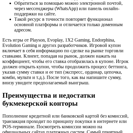
Обратиться за помощью можно электронной почтой,
через мессенджеры (WhatsApp) или панель онлайн-
поддержки на сайте.
Такой ресурс в точности повторяет функционал
основной платформы и отличается только доменным
адресом.
Есть игры от Playson, Evoplay, 1X2 Gaming, Endorphina,
Evolution Gaming и других разработчиков. Игровой купон
включает в себя информацию по сделке на рынке торговли
ставками. Клиент, попадая на рынок, должен нажать на
коэффициент, чтобы его ставка отобразилась в купоне. Игрок
должен открыть купон, чтобы продолжить процесс беттинга,
указав сумму ставки и ее тип (экспресс, ординар, цепочка,
комби, мульти и т.д.). После того, как вы напишите сумму,
внизу увидите предполагаемый выигрыш.
Преимущества и недостатки
букмекерской конторы
Пополнение кредитной или банковской картой без комиссий,
транзакция проходит по принципу покупки в интернете или
POS-терминале. Посмотреть комиссии можно на
официальных сайтах платежных систем. Самый приятный