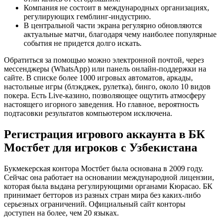
Компания не состоит в международных организациях,
регулирующих гемблинг-индустрию.
В центральной части экрана регулярно обновляются
актуальные матчи, благодаря чему наиболее популярные
события не придется долго искать.
Обратиться за помощью можно электронной почтой, через
мессенджеры (WhatsApp) или панель онлайн-поддержки на
сайте. В списке более 1000 игровых автоматов, аркады,
настольные игры (блэкджек, рулетка), бинго, около 10 видов
покера. Есть Live-казино, позволяющее ощутить атмосферу
настоящего игорного заведения. Но главное, вероятность
подтасовки результатов компьютером исключена.
Регистрация игрового аккаунта в БК
Мостбет для игроков с Узбекистана
Букмекерская контора Мостбет была основана в 2009 году.
Сейчас она работает на основании международной лицензии,
которая была выдана регулирующими органами Кюрасао. БК
принимает бетторов из разных стран мира без каких-либо
серьезных ограничений. Официальный сайт конторы
доступен на более, чем 20 языках.