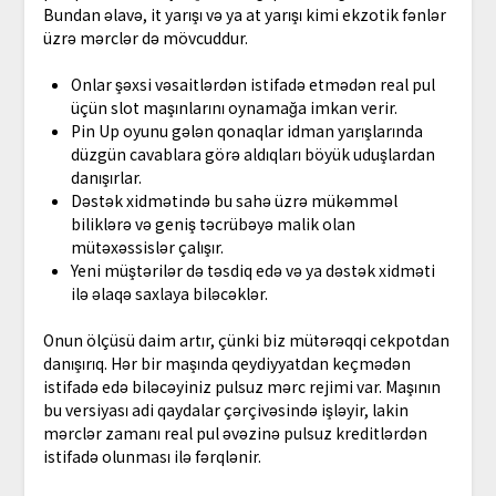
Bundan əlavə, it yarışı və ya at yarışı kimi ekzotik fənlər
üzrə mərclər də mövcuddur.
Onlar şəxsi vəsaitlərdən istifadə etmədən real pul
üçün slot maşınlarını oynamağa imkan verir.
Pin Up oyunu gələn qonaqlar idman yarışlarında
düzgün cavablara görə aldıqları böyük uduşlardan
danışırlar.
Dəstək xidmətində bu sahə üzrə mükəmməl
biliklərə və geniş təcrübəyə malik olan
mütəxəssislər çalışır.
Yeni müştərilər də təsdiq edə və ya dəstək xidməti
ilə əlaqə saxlaya biləcəklər.
Onun ölçüsü daim artır, çünki biz mütərəqqi cekpotdan
danışırıq. Hər bir maşında qeydiyyatdan keçmədən
istifadə edə biləcəyiniz pulsuz mərc rejimi var. Maşının
bu versiyası adi qaydalar çərçivəsində işləyir, lakin
mərclər zamanı real pul əvəzinə pulsuz kreditlərdən
istifadə olunması ilə fərqlənir.