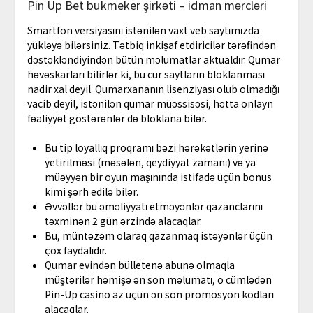
Pin Up Bet bukmeker şirkəti – idman mərcləri
Smartfon versiyasını istənilən vaxt veb saytımızda
yükləyə bilərsiniz. Tətbiq inkişaf etdiricilər tərəfindən
dəstəkləndiyindən bütün məlumatlar aktualdır. Qumar
həvəskarları bilirlər ki, bu cür saytların bloklanması
nadir xal deyil. Qumarxananın lisenziyası olub olmadığı
vacib deyil, istənilən qumar müəssisəsi, hətta onlayn
fəaliyyət göstərənlər də bloklana bilər.
Bu tip loyallıq proqramı bəzi hərəkətlərin yerinə
yetirilməsi (məsələn, qeydiyyat zamanı) və ya
müəyyən bir oyun maşınında istifadə üçün bonus
kimi şərh edilə bilər.
Əvvəllər bu əməliyyatı etməyənlər qazanclarını
təxminən 2 gün ərzində alacaqlar.
Bu, müntəzəm olaraq qazanmaq istəyənlər üçün
çox faydalıdır.
Qumar evindən bülletenə abunə olmaqla
müştərilər həmişə ən son məlumatı, o cümlədən
Pin-Up casino az üçün ən son promosyon kodları
alacaqlar.