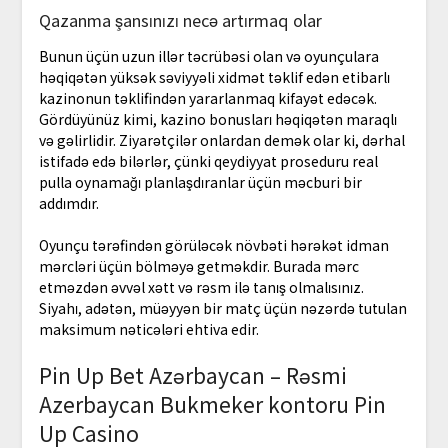
Qazanma şansınızı necə artırmaq olar
Bunun üçün uzun illər təcrübəsi olan və oyunçulara
həqiqətən yüksək səviyyəli xidmət təklif edən etibarlı
kazinonun təklifindən yararlanmaq kifayət edəcək.
Gördüyünüz kimi, kazino bonusları həqiqətən maraqlı
və gəlirlidir. Ziyarətçilər onlardan demək olar ki, dərhal
istifadə edə bilərlər, çünki qeydiyyat proseduru real
pulla oynamağı planlaşdıranlar üçün məcburi bir
addımdır.
Oyunçu tərəfindən görüləcək növbəti hərəkət idman
mərcləri üçün bölməyə getməkdir. Burada mərc
etməzdən əvvəl xətt və rəsm ilə tanış olmalısınız.
Siyahı, adətən, müəyyən bir matç üçün nəzərdə tutulan
maksimum nəticələri ehtiva edir.
Pin Up Bet Azərbaycan – Rəsmi
Azerbaycan Bukmeker kontoru Pin
Up Casino