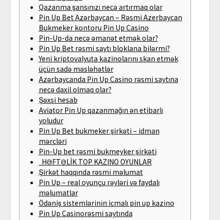
Qazanma şansınızı necə artırmaq olar
Pin Up Bet Azərbaycan – Rəsmi Azerbaycan
Bukmeker kontoru Pin Up Casino
Pin-Up-da necə əmanət etmək olar?
Pin Up Bet rəsmi saytı bloklana bilərmi?
Yeni kriptovalyuta kazinolarını skan etmək
üçün sadə məsləhətlər
Azərbaycanda Pin Up Casino rəsmi saytına
necə daxil olmaq olar?
Şəxsi hesab
Aviator Pin Up qazanmağın ən etibarlı
yoludur
Pin Up Bet bukmeker şirkəti – idman
mərcləri
Pin-Up bet rəsmi bukmeyker şirkəti
​ ​ HƏFTƏLİK TOP KAZINO OYUNLAR​
Şirkət haqqında rəsmi məlumat
Pin Up – real oyunçu rəyləri və faydalı
məlumatlar
Ödəniş sistemlərinin icmalı pin up kazino
Pin Up Casinorəsmi saytında