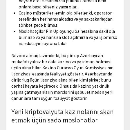
heyran etdi.Hesabınızda pulunuz olmasa belə
onlara baxa bilsəniz yaxşı olar.
Casino müştəriləri əmin ola bilərlər ki, operator
tərəfindən hər hansı aldadıcı və ya saxtakarlıqdan
söhbət gedə bilməz.
Məsləhətçilər Pin Up oyunçu öz hesabına daxil ola
bilmirsə və ya hansısa slot açılmırsa və ya işləmirsə
nə edəcəyini öyrənə bilər.
Nəzərə almaq lazımdır ki, bu pin up Azərbaycan
mükafatı yalnız bir dəfə kazino və ya idman bölməsi
üçün alına bilər. Kazino Curacao Oyun Komissiyasının
lisenziyası əsasında fəaliyyət göstərir. Azərbaycanda
dirijorluq üçün lisenziya alına bilən kimi şirkət bunu
dərhal həyata keçirəcək. Onsuz da kazino yetkinlik
yaşına çatmayanların mərclərini qəbul etmədən yerli
qanunlara tam uyğun fəaliyyət göstərir.
Yeni kriptovalyuta kazinolarını skan
etmək üçün sadə məsləhətlər