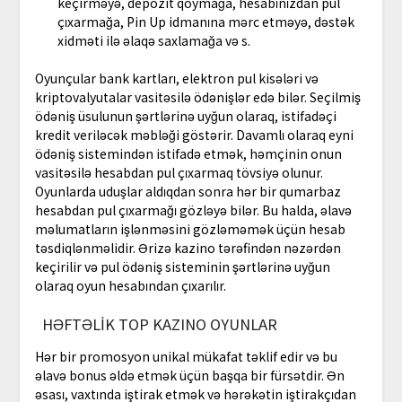
keçirməyə, depozit qoymağa, hesabınızdan pul
çıxarmağa, Pin Up idmanına mərc etməyə, dəstək
xidməti ilə əlaqə saxlamağa və s.
Oyunçular bank kartları, elektron pul kisələri və
kriptovalyutalar vasitəsilə ödənişlər edə bilər. Seçilmiş
ödəniş üsulunun şərtlərinə uyğun olaraq, istifadəçi
kredit veriləcək məbləği göstərir. Davamlı olaraq eyni
ödəniş sistemindən istifadə etmək, həmçinin onun
vasitəsilə hesabdan pul çıxarmaq tövsiyə olunur.
Oyunlarda uduşlar aldıqdan sonra hər bir qumarbaz
hesabdan pul çıxarmağı gözləyə bilər. Bu halda, əlavə
məlumatların işlənməsini gözləməmək üçün hesab
təsdiqlənməlidir. Ərizə kazino tərəfindən nəzərdən
keçirilir və pul ödəniş sisteminin şərtlərinə uyğun
olaraq oyun hesabından çıxarılır.
​ ​ HƏFTƏLİK TOP KAZINO OYUNLAR​
Hər bir promosyon unikal mükafat təklif edir və bu
əlavə bonus əldə etmək üçün başqa bir fürsətdir. Ən
əsası, vaxtında iştirak etmək və hərəkətin iştirakçıdan