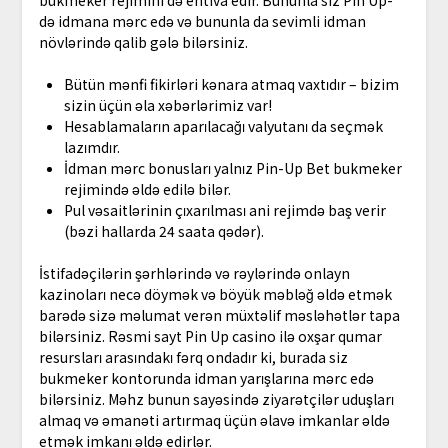
bukmeker rejimini də ehtiva edir. Bununla siz Pin Up-
də idmana mərc edə və bununla da sevimli idman
növlərində qalib gələ bilərsiniz.
Bütün mənfi fikirləri kənara atmaq vaxtıdır – bizim
sizin üçün əla xəbərlərimiz var!
Hesablamaların aparılacağı valyutanı da seçmək
lazımdır.
İdman mərc bonusları yalnız Pin-Up Bet bukmeker
rejimində əldə edilə bilər.
Pul vəsaitlərinin çıxarılması ani rejimdə baş verir
(bəzi hallarda 24 saata qədər).
İstifadəçilərin şərhlərində və rəylərində onlayn
kazinoları necə döymək və böyük məbləğ əldə etmək
barədə sizə məlumat verən müxtəlif məsləhətlər tapa
bilərsiniz. Rəsmi sayt Pin Up casino ilə oxşar qumar
resursları arasındakı fərq ondadır ki, burada siz
bukmeker kontorunda idman yarışlarına mərc edə
bilərsiniz. Məhz bunun sayəsində ziyarətçilər uduşları
almaq və əmanəti artırmaq üçün əlavə imkanlar əldə
etmək imkanı əldə edirlər.