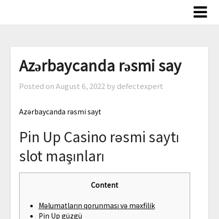
Skip
to
content
Azərbaycanda rəsmi say
Posted on
August 6, 2022
by defectexpert
Azərbaycanda rəsmi sayt
Pin Up Casino rəsmi saytı
slot maşınları
Content
Məlumatların qorunması və məxfilik
Pin Up güzgü