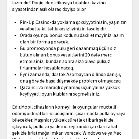
lazımdır? Dəqiq identifikasiya tələbləri kazino
siyasətindən asılı olaraq dəyişə bilər.
Pin-Up Casino-da yoxlama şəxsiyyətinizin, yaşınızın
və əlbəttə ki, təhlükəsizliyinizin təsdiqidir.
Orada oyunçu bonus kodunu daxil etməyiniz lazım
olan bir forma görəcək.
Bu promosyonda pulu geri qazanmaq üçün siz
bütün alınan bonus vəsaitlərini 20 dəfə mərc
etməlisiniz, bundan sonra sizə əlavə pulsuz
fırlanmalar hesablanacaq.
Eyni zamanda, dəstək Azərbaycan dilində danışır,
ona görə də başa düşməkdə problem olmayacaq.
Qazanclı və maraqlı oynamaq üçün yalnız yüksək
keyfiyyətli oyun klublarını seçməlisiniz.
Edir.Mobil cihazların köməyi ilə oyunçular müxtəlif
ödəniş xidmətlərinə uduşlarını çıxarmaqla pulla oynaya
biləcəklər. Maşınlar yüksək sürətlə etibarlı şəkildə
işləyəcək, pullu və ya demo rejimində çarxları rahat
şəkildə fırlatmağa imkan verəcək. Windows və ya Mac