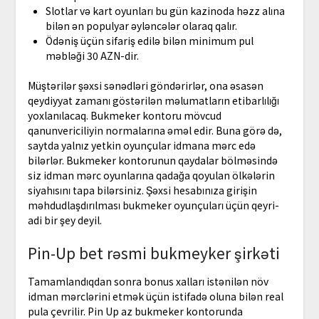
Slotlar və kart oyunları bu gün kazinoda həzz alına
bilən ən populyar əyləncələr olaraq qalır.
Ödəniş üçün sifariş edilə bilən minimum pul
məbləği 30 AZN-dir.
Müştərilər şəxsi sənədləri göndərirlər, ona əsasən
qeydiyyat zamanı göstərilən məlumatların etibarlılığı
yoxlanılacaq. Bukmeker kontoru mövcud
qanunvericiliyin normalarına əməl edir. Buna görə də,
saytda yalnız yetkin oyunçular idmana mərc edə
bilərlər. Bukmeker kontorunun qaydalar bölməsində
siz idman mərc oyunlarına qadağa qoyulan ölkələrin
siyahısını tapa bilərsiniz. Şəxsi hesabınıza girişin
məhdudlaşdırılması bukmeker oyunçuları üçün qeyri-
adi bir şey deyil.
Pin-Up bet rəsmi bukmeyker şirkəti
Tamamlandıqdan sonra bonus xalları istənilən növ
idman mərclərini etmək üçün istifadə oluna bilən real
pula çevrilir. Pin Up az bukmeker kontorunda