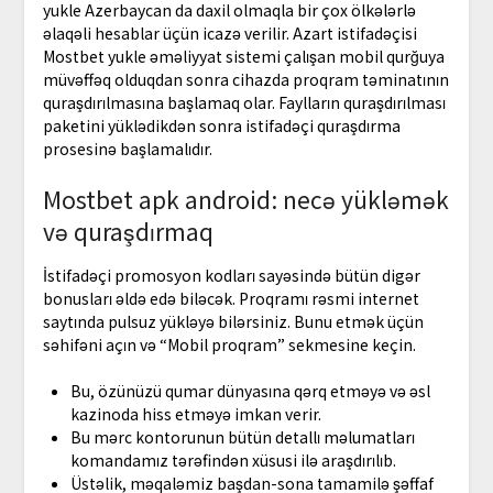
yukle Azerbaycan da daxil olmaqla bir çox ölkələrlə
əlaqəli hesablar üçün icazə verilir. Azart istifadəçisi
Mostbet yukle əməliyyat sistemi çalışan mobil qurğuya
müvəffəq olduqdan sonra cihazda proqram təminatının
quraşdırılmasına başlamaq olar. Faylların quraşdırılması
paketini yüklədikdən sonra istifadəçi quraşdırma
prosesinə başlamalıdır.
Mostbet apk android: necə yükləmək
və quraşdırmaq
İstifadəçi promosyon kodları sayəsində bütün digər
bonusları əldə edə biləcək. Proqramı rəsmi internet
saytında pulsuz yükləyə bilərsiniz. Bunu etmək üçün
səhifəni açın və “Mobil proqram” sekmesine keçin.
Bu, özünüzü qumar dünyasına qərq etməyə və əsl
kazinoda hiss etməyə imkan verir.
Bu mərc kontorunun bütün detallı məlumatları
komandamız tərəfindən xüsusi ilə araşdırılıb.
Üstəlik, məqaləmiz başdan-sona tamamilə şəffaf