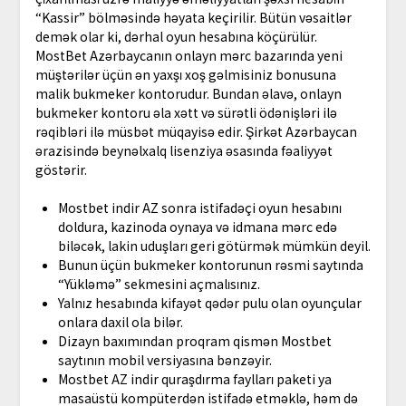
“Kassir” bölməsində həyata keçirilir. Bütün vəsaitlər
demək olar ki, dərhal oyun hesabına köçürülür.
MostBet Azərbaycanın onlayn mərc bazarında yeni
müştərilər üçün ən yaxşı xoş gəlmisiniz bonusuna
malik bukmeker kontorudur. Bundan əlavə, onlayn
bukmeker kontoru əla xətt və sürətli ödənişləri ilə
rəqibləri ilə müsbət müqayisə edir. Şirkət Azərbaycan
ərazisində beynəlxalq lisenziya əsasında fəaliyyət
göstərir.
Mostbet indir AZ sonra istifadəçi oyun hesabını
doldura, kazinoda oynaya və idmana mərc edə
biləcək, lakin uduşları geri götürmək mümkün deyil.
Bunun üçün bukmeker kontorunun rəsmi saytında
“Yükləmə” sekmesini açmalısınız.
Yalnız hesabında kifayət qədər pulu olan oyunçular
onlara daxil ola bilər.
Dizayn baxımından proqram qismən Mostbet
saytının mobil versiyasına bənzəyir.
Mostbet AZ indir quraşdırma faylları paketi ya
masaüstü kompüterdən istifadə etməklə, həm də