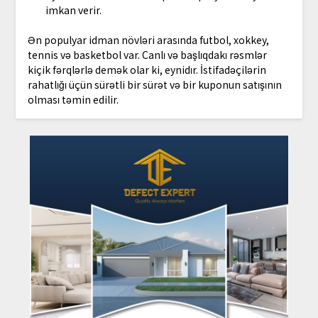
imkan verir.
Ən populyar idman növləri arasında futbol, ​​xokkey,
tennis və basketbol var. Canlı və başlıqdakı rəsmlər
kiçik fərqlərlə demək olar ki, eynidır. İstifadəçilərin
rahatlığı üçün sürətli bir sürət və bir kuponun satışının
olması təmin edilir.