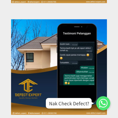
WhatsApp
WhatsApp
Nak Check Defect?
WhatsApp