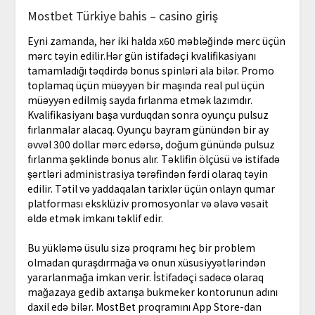
Mostbet Türkiye bahis – casino giriş
Eyni zamanda, hər iki halda x60 məbləğində mərc üçün
mərc təyin edilir.Hər gün istifadəçi kvalifikasiyanı
tamamladığı təqdirdə bonus spinləri ala bilər. Promo
toplamaq üçün müəyyən bir maşında real pul üçün
müəyyən edilmiş sayda fırlanma etmək lazımdır.
Kvalifikasiyanı başa vurduqdan sonra oyunçu pulsuz
fırlanmalar alacaq. Oyunçu bayram günündən bir ay
əvvəl 300 dollar mərc edərsə, doğum günündə pulsuz
fırlanma şəklində bonus alır. Təklifin ölçüsü və istifadə
şərtləri administrasiya tərəfindən fərdi olaraq təyin
edilir. Tətil və yaddaqalan tarixlər üçün onlayn qumar
platforması eksklüziv promosyonlar və əlavə vəsait
əldə etmək imkanı təklif edir.
Bu yükləmə üsulu sizə proqramı heç bir problem
olmadan quraşdırmağa və onun xüsusiyyətlərindən
yararlanmağa imkan verir. İstifadəçi sadəcə olaraq
mağazaya gedib axtarışa bukmeker kontorunun adını
daxil edə bilər. MostBet proqramını App Store-dan