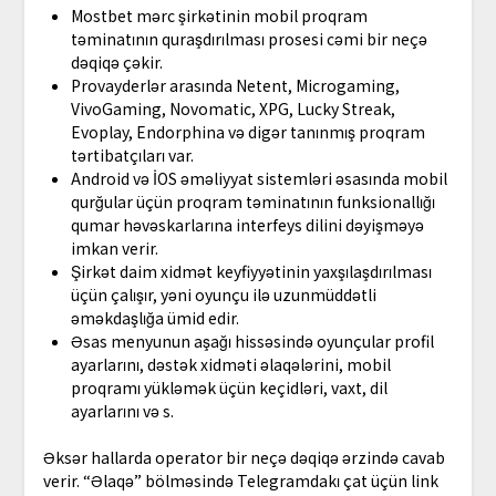
Mostbet mərc şirkətinin mobil proqram
təminatının quraşdırılması prosesi cəmi bir neçə
dəqiqə çəkir.
Provayderlər arasında Netent, Microgaming,
VivoGaming, Novomatic, XPG, Lucky Streak,
Evoplay, Endorphina və digər tanınmış proqram
tərtibatçıları var.
Android və İOS əməliyyat sistemləri əsasında mobil
qurğular üçün proqram təminatının funksionallığı
qumar həvəskarlarına interfeys dilini dəyişməyə
imkan verir.
Şirkət daim xidmət keyfiyyətinin yaxşılaşdırılması
üçün çalışır, yəni oyunçu ilə uzunmüddətli
əməkdaşlığa ümid edir.
Əsas menyunun aşağı hissəsində oyunçular profil
ayarlarını, dəstək xidməti əlaqələrini, mobil
proqramı yükləmək üçün keçidləri, vaxt, dil
ayarlarını və s.
Əksər hallarda operator bir neçə dəqiqə ərzində cavab
verir. “Əlaqə” bölməsində Telegramdakı çat üçün link