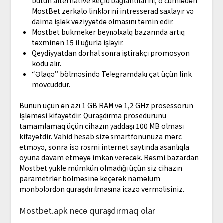
bütün alternative keçid bağlantılarını, o cümlədən
MostBet zerkalo linklərini intresserad saxlayır və
daima işlək vəziyyətdə olmasını təmin edir.
Mostbet bukmeker beynəlxalq bazarında artıq
təxminən 15 il uğurla işləyir.
Qeydiyyatdan dərhal sonra iştirakçı promosyon
kodu alır.
“Əlaqə” bölməsində Telegramdakı çat üçün link
mövcuddur.
Bunun üçün ən azı 1 GB RAM və 1,2 GHz prosessorun
işləməsi kifayətdir. Quraşdırma prosedurunu
tamamlamaq üçün cihazın yaddaşı 100 MB olması
kifayətdir. Vahid hesab sizə smartfonunuza mərc
etməyə, sonra isə rəsmi internet saytında asanlıqla
oyuna davam etməyə imkan verəcək. Rəsmi bazardan
Mostbet yukle mümkün olmadığı üçün siz cihazın
parametrlər bölməsinə keçərək naməlum
mənbələrdən quraşdırılmasına icazə verməlisiniz.
Mostbet.apk necə quraşdırmaq olar