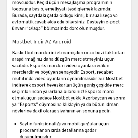
mövcuddur. Keçid üçün mesajlaşma proqramının
loqosuna basıb, əməliyyatı təsdiqləmək lazımdır.
Burada, saytdakı çatda olduğu kimi, bir sualı seçə və
avtomatik cavab əldə edə bilərsiniz. Dəstəyin e-poçt
ünvanı “Əlaqə” bölməsində dərc olunmuşdur.
Mostbet Indir AZ Android
Basketbol mərclərini etməmişdən öncə bəzi faktorları
araşdırmağınız daha düzgün mərc etməyiniz üçün
vacibdir. Esports mərcləri video oyunlara edilən
mərclərdir və böyüyən sənayedir. Esport, rəqabət
mühitində video oyunların oynanılmasıdır. Siz Mostbet
indirərək esport həvəskarları üçün geniş çeşiddə mərc
seçimlərindən yararlana bilərsiniz! Esports mərci
etmək üçün sadəcə Mostbet yukle Azerbaycan və sonra
ya “Esports” düyməsinə klikləyin ya da bütün idman
növlərinə daxil olaraq siyahının ən sonuna gedin.
Saytın funksionallığı və mobil qurğular üçün
proqramlar ən xırda detallarına qədər
düşünülmüşdür.