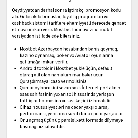
Qeydiyyatdan dərhal sonra iştirakçı promosyon kodu
alır. Gələcəkdə bonuslar, loyallıq proqramları və
cashback sistemi tariflərə əhəmiyyətli dərəcədə qənaət
etməyə imkan verir. Mostbet Indir əvəzinə mobil
versiyadan istifadə edə bilərsiniz.
Mostbet Azerbaycan hesabından bahis qoymaq,
kazino oynamaq, poker və Aviator oyunlarına
qatılmağa imkan verilir.
Android tətbiqini Mostbet yukle üçün, default
olaraq əlil olan naməlum mənbələr üçün
Quraşdırmaya icazə verməlisiniz.
Qumar əyləncəsini sevən şəxs İnternet portalının
əsas səhifəsinin yuxarı sol hissəsində yerləşən
tətbiqlər bölməsinə xüsusi keçidi izləməlidir.
Cihazın xüsusiyyətləri nə qədər yaxşı olarsa,
performansı, yeniləmə sürəti bir o qədər yaxşı olar.
Onu açmaq üçün üç paralel xətt formada düyməyə
basmağınız kifayətdir.