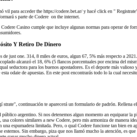
mó vil para acceder the https://codere.bet.ar/ y hacé click en " Registrat
ormará s parte de Codere ​ on the internet.
e Codere Casino cumple que incluye algunas normas para operar de forma
nsumidores.
ósito Y Retiro De Dinero
 de just one. 314, 8 miles de euros, algun 67, 5% más respecto a 2021
coplado alcanzó el 18, 6% (5 flancos porcentuales por encima del mism
qual seductora para los buenos apostadores. Es el deporte más valioso 
sta odaie de apuestas. En este post encontrarás todo lo la cual necesite
rate", continuación te aparecerá un formulario de padrón. Rellena el f
el público argentino. Si nos detenemos algun momento an equiparar la 
5, usa colores similares a new Codere, pero mis armoniza de manera ide
 una espumadera limitada. Pero, o qual Codere funcione tan bien en apar
 el que estemos. Sin embargo, piza que nos llamó mucho la atención, es
rte ganar mucho dinero actual.