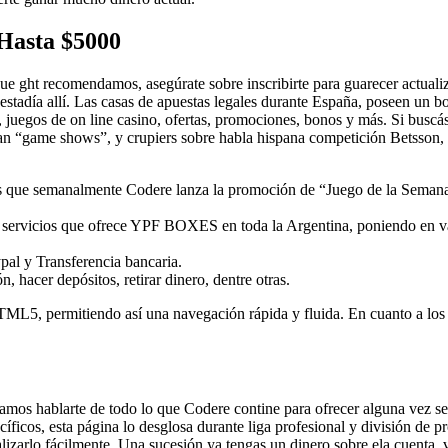
Hasta $5000
que ght recomendamos, asegúrate sobre inscribirte para guarecer actualiz
stadía allí. Las casas de apuestas legales durante España, poseen un bo
juegos de on line casino, ofertas, promociones, bonos y más. Si buscás
ran “game shows”, y crupiers sobre habla hispana competición Betsson,
s que semanalmente Codere lanza la promoción de “Juego de la Semana”
es servicios que ofrece YPF BOXES en toda la Argentina, poniendo en val
ypal y Transferencia bancaria.
 hacer depósitos, retirar dinero, dentre otras.
TML5, permitiendo así una navegación rápida y fluida. En cuanto a los t
amos hablarte de todo lo que Codere contine para ofrecer alguna vez se t
íficos, esta página lo desglosa durante liga profesional y división de 
zarlo fácilmente. Una sucesión ya tengas un dinero sobre ela cuenta, v