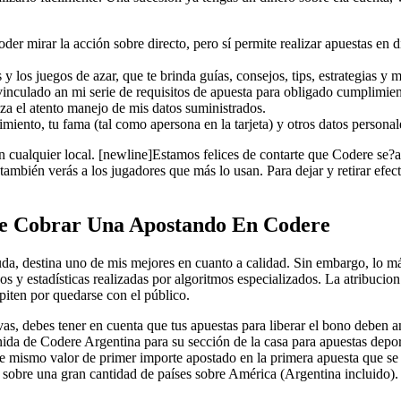
er mirar la acción sobre directo, pero sí permite realizar apuestas en d
y los juegos de azar, que te brinda guías, consejos, tips, estrategias y
inculado an mi serie de requisitos de apuesta para obligado cumplimien
za el atento manejo de mis datos suministrados.
miento, tu fama (tal como apersona en la tarjeta) y otros datos personal
cualquier local. [newline]Estamos felices de contarte que Codere se?al
también verás a los jugadores que más lo usan. Para dejar y retirar efect
e Cobrar Una Apostando En Codere
duda, destina uno de mis mejores en cuanto a calidad. Sin embargo, lo má
os y estadísticas realizadas por algoritmos especializados. La atribucio
ten por quedarse con el público.
vas, debes tener en cuenta que tus apuestas para liberar el bono deben 
a de Codere Argentina para su sección de la casa para apuestas depor
te mismo valor de primer importe apostado en la primera apuesta que se 
e sobre una gran cantidad de países sobre América (Argentina incluido).