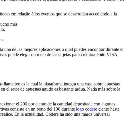
irecto em relação à los eventos que se desarrollan accediendo a la
 mucho más.
to.
es.
a una de las mejores aplicaciones o qual puedes encontrar durante el
ivo, puede elegir no meio de las tarjetas para crédito/débito VISA,
s llamativo es la cual la plataforma integra una casa sobre apuestas
n en el setor de apuestas agudo es bastante ardua. Nada más sobre la
anexionar el 200 por ciento de la cantidad depositada con algunas
tivas consiste en un bono del 100 durante
logo codere
ciento hasta
realice. En la actualidad, Codere ha sido una marca universal