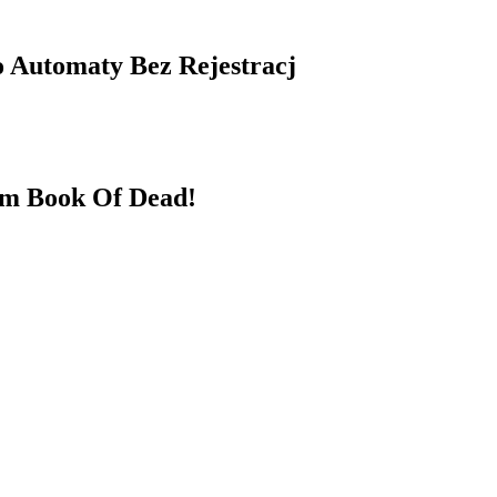
 Automaty Bez Rejestracj
Em Book Of Dead!