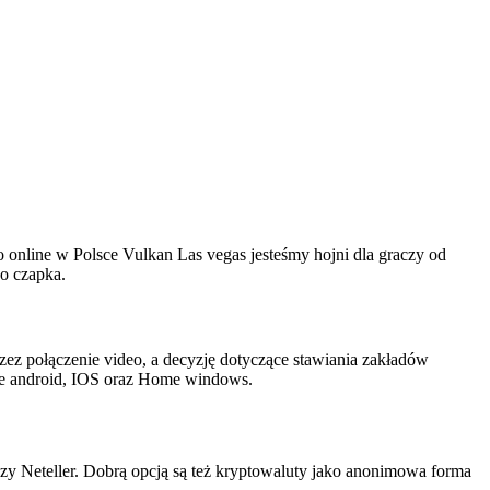
online w Polsce Vulkan Las vegas jesteśmy hojni dla graczy od
go czapka.
rzez połączenie video, a decyzję dotyczące stawiania zakładów
le android, IOS oraz Home windows.
 czy Neteller. Dobrą opcją są też kryptowaluty jako anonimowa forma