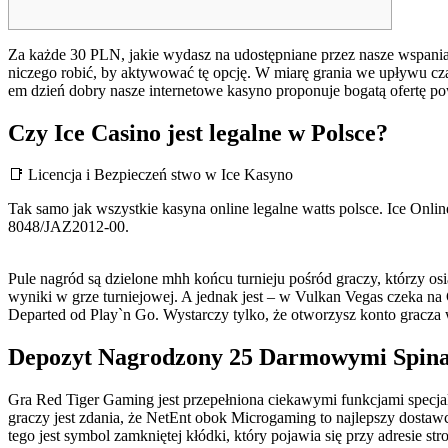
Za każde 30 PLN, jakie wydasz na udostępniane przez nasze wspaniałe
niczego robić, by aktywować tę opcję. W miarę grania we upływu cza
em dzień dobry nasze internetowe kasyno proponuje bogatą ofertę pow
Czy Ice Casino jest legalne w Polsce?
📑 Licencja i Bezpieczeń stwo w Ice Kasyno
Tak samo jak wszystkie kasyna online legalne watts polsce. Ice Onli
8048/JAZ2012-00.
Pule nagród są dzielone mhh końcu turnieju pośród graczy, którzy os
wyniki w grze turniejowej. A jednak jest – w Vulkan Vegas czeka n
Departed od Play`n Go. Wystarczy tylko, że otworzysz konto gracza 
Depozyt Nagrodzony 25 Darmowymi Spin
Gra Red Tiger Gaming jest przepełniona ciekawymi funkcjami specjaln
graczy jest zdania, że NetEnt obok Microgaming to najlepszy dosta
tego jest symbol zamkniętej kłódki, który pojawia się przy adresie s