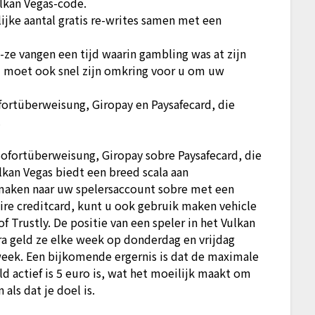
lkan Vegas-code.
ijke aantal gratis re-writes samen met een
-ze vangen een tijd waarin gambling was at zijn
d moet ook snel zijn omkring voor u om uw
ortüberweisung, Giropay en Paysafecard, die
.
fortüberweisung, Giropay sobre Paysafecard, die
kan Vegas biedt een breed scala aan
maken naar uw spelersaccount sobre met een
ire creditcard, kunt u ook gebruik maken vehicle
of Trustly. De positie van een speler in het Vulkan
 geld ze elke week op donderdag en vrijdag
eek. Een bijkomende ergernis is dat de maximale
d actief is 5 euro is, wat het moeilijk maakt om
ls dat je doel is.