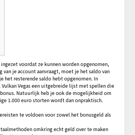
n ingezet voordat ze kunnen worden opgenomen,
g van je account aanvraagt, moet je het saldo van
 je het resterende saldo hebt opgenomen. In
t Vulkan Vegas een uitgebreide lijst met spellen die
bonus. Natuurlijk heb je ook de mogelijkheid om
ige 1.000 euro storten wordt dan onpraktisch.
ereisten te voldoen voor zowel het bonusgeld als
betaalmethoden omkring echt geld over te maken