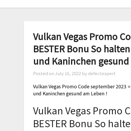
Skip
to
content
Vulkan Vegas Promo Co
BESTER Bonu So halten 
und Kaninchen gesund
Posted on
July 16, 2022
by defectexpert
Vulkan Vegas Promo Code september 2023 ⭐️
und Kaninchen gesund am Leben !
Vulkan Vegas Promo C
BESTER Bonu So halten