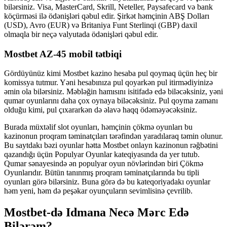
bilərsiniz. Visa, MasterCard, Skrill, Neteller, Paysafecard və bank
köçürməsi ilə ödənişləri qəbul edir. Şirkət həmçinin ABŞ Dolları
(USD), Avro (EUR) və Britaniya Funt Sterlinqi (GBP) daxil
olmaqla bir neçə valyutada ödənişləri qəbul edir.
Mostbet AZ-45 mobil tətbiqi
Gördüyünüz kimi Mostbet kazino hesaba pul qoymaq üçün heç bir
komissya tutmur. Yəni hesabınıza pul qoyarkən pul itirmədiyinizə
əmin ola bilərsiniz. Məbləğin hamısını isitifadə edə biləcəksiniz, yəni
qumar oyunlarını daha çox oynaya biləcəksiniz. Pul qoyma zamanı
olduğu kimi, pul çıxararkən də əlavə haqq ödəməyəcəksiniz.
Burada müxtəlif slot oyunları, həmçinin çökmə oyunları bu
kazinonun proqram təminatçıları tərəfindən yaradılaraq təmin olunur.
Bu saytdakı bəzi oyunlar hətta Mostbet onlayn kazinonun rəğbətini
qazandığı üçün Populyar Oyunlar kateqiyasında da yer tutub.
Qumar sənayesində ən populyar oyun növlərindən biri Çökmə
Oyunlarıdır. Bütün tanınmış proqram təminatçılarında bu tipli
oyunları görə bilərsiniz. Buna görə də bu kateqoriyadakı oyunlar
həm yeni, həm də peşəkar oyunçuların sevimlisinə çevrilib.
Mostbet-də Idmana Necə Mərc Edə
Bilərəm?