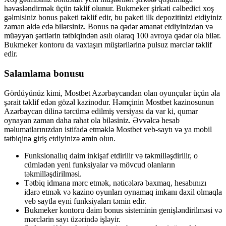
həvəsləndirmək üçün təklif olunur. Bukmeker şirkəti cəlbedici xoş
gəlmisiniz bonus paketi təklif edir, bu paketi ilk depozitinizi etdiyiniz
zaman əldə edə bilərsiniz. Bonus nə qədər əmanət etdiyinizdən və
müəyyən şərtlərin tətbiqindən asılı olaraq 100 avroya qədər ola bilər.
Bukmeker kontoru da vaxtaşırı müştərilərinə pulsuz mərclər təklif
edir.
Salamlama bonusu
Gördüyünüz kimi, Mostbet Azərbaycandan olan oyunçular üçün əla
şərait təklif edən gözəl kazinodur. Həmçinin Mostbet kazinosunun
Azərbaycan dilinə tərcümə edilmiş versiyası da var ki, qumar
oynayan zaman daha rahat ola biləsiniz. Əvvəlcə hesab
məlumatlarınızdan istifadə etməklə Mostbet veb-saytı və ya mobil
tətbiqinə giriş etdiyinizə əmin olun.
Funksionallıq daim inkişaf etdirilir və təkmilləşdirilir, o
cümlədən yeni funksiyalar və mövcud olanların
təkmilləşdirilməsi.
Tətbiq idmana mərc etmək, nəticələrə baxmaq, hesabınızı
idarə etmək və kazino oyunları oynamaq imkanı daxil olmaqla
veb saytla eyni funksiyaları təmin edir.
Bukmeker kontoru daim bonus sisteminin genişləndirilməsi və
mərclərin sayı üzərində işləyir.