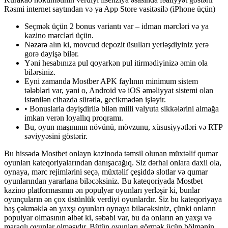
Rəsmi internet saytından və ya App Store vasitəsilə (iPhone üçün)
Seçmək üçün 2 bonus variantı var – idman mərcləri və ya
kazino mərcləri üçün.
Nəzərə alın ki, movcud depozit üsulları yerləşdiyiniz yerə
gorə dəyişə bilər.
Yəni hesabınıza pul qoyarkən pul itirmədiyinizə əmin ola
bilərsiniz.
Eyni zamanda Mostber APK faylının minimum sistem
tələbləri var, yəni o, Android və iOS əməliyyat sistemi olan
istənilən cihazda sürətlə, gecikmədən işləyir.
• Bonuslarla dəyişdirilə bilən milli valyuta sikkələrini almağa
imkan verən loyallıq proqramı.
Bu, oyun maşınının növünü, mövzunu, xüsusiyyətləri və RTP
səviyyəsini göstərir.
Bu hissədə Mostbet onlayn kazinoda təmsil olunan müxtəlif qumar
oyunları kateqoriyalarından danışacağıq. Siz dərhal onlara daxil ola,
oynaya, mərc rejimlərini seçə, müxtəlif çeşiddə slotlar və qumar
oyunlarından yararlana biləcəksiniz. Bu kateqoriyada Mostbet
kazino platformasının ən populyar oyunları yerləşir ki, bunlar
oyunçuların ən çox üstünlük verdiyi oyunlardır. Siz bu kateqoriyaya
baş çəkməklə ən yaxşı oyunları oynaya biləcəksiniz, çünki onların
populyar olmasının əlbət ki, səbəbi var, bu da onların ən yaxşı və
maraqlı oyunlar olmasıdır. Bütün oyunları görmək üçün bölmənin