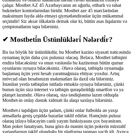
çalışır. Mostbet AZ 45 Azərbaycanın ən uğurlu, etibarlı və rahat
bukmeker kontorlarından biridir. Mostbet aze 45 mərclərindən
maksimum fayda əldə etməyi qiymətləndirənlər üçün mükəmməl
seçimdir! Siz əksər ölkələrin demək olar ki, bütün əsas liqalarını və
çempionatlarını tapa bilərsiniz.
✔ Mostbeti̇n Üstünlükləri̇ Nələrdi̇r?
Bu isə böyük bir üstünlükdür, bu Mostbet kazino siyasəti nəticəsində
oynamaq üçün daha çox pulunuz olacaq. Beləcə, Mostbet tətbiqini
endirə biləcəksiniz və onun vasitəsilə bu kazinonun bütün qumar
oyunlarını oynaya biləcəksiniz. Əlavə olaraq, tətbiqdə oynamağa
başlamaq üçün yeni hesab yaratmağınıza ehtiyac yoxdur. Artıq
mövcud olan hesabınızın məlumatları ilə daxil ola bilərsiniz.
İstənilən yerdə tətbiqdən istifadə etməklə oynaya bilərsiniz, çünki
bunun üçün sizə internet və tətbiqin quraşdırıldığı smartfon və ya
planşet lazımdır. Əlavə olaraq, sizə təsdiqlənmə lazım olduqda
Mostbet-in onlay dəstək xidməti ilə əlaqə saxlaya bilərsiniz.
Mostbet-i tapdığım üçün şadam, çünki onlar futbolda ən yaxşı
əmsallarla geniş çeşiddə bazarlar təklif edirlər. Həmçinin pulsuz
olaraq izləyə biləcəyim canlı yayım funksiyasını çox bəyənirəm.
Mən poker fanatıyam, buna görə də mənim üçün pokerin müxtəlif
variantlarının təklif olunduğu bir platforma tapmaq vacib idi. Ayrıca