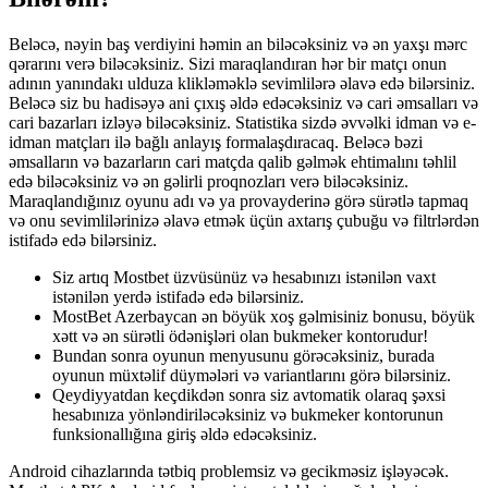
Beləcə, nəyin baş verdiyini həmin an biləcəksiniz və ən yaxşı mərc
qərarını verə biləcəksiniz. Sizi maraqlandıran hər bir matçı onun
adının yanındakı ulduza klikləməklə sevimlilərə əlavə edə bilərsiniz.
Beləcə siz bu hadisəyə ani çıxış əldə edəcəksiniz və cari əmsalları və
cari bazarları izləyə biləcəksiniz. Statistika sizdə əvvəlki idman və e-
idman matçları ilə bağlı anlayış formalaşdıracaq. Beləcə bəzi
əmsalların və bazarların cari matçda qalib gəlmək ehtimalını təhlil
edə biləcəksiniz və ən gəlirli proqnozları verə biləcəksiniz.
Maraqlandığınız oyunu adı və ya provayderinə görə sürətlə tapmaq
və onu sevimlilərinizə əlavə etmək üçün axtarış çubuğu və filtrlərdən
istifadə edə bilərsiniz.
Siz artıq Mostbet üzvüsünüz və hesabınızı istənilən vaxt
istənilən yerdə istifadə edə bilərsiniz.
MostBet Azerbaycan ən böyük xoş gəlmisiniz bonusu, böyük
xətt və ən sürətli ödənişləri olan bukmeker kontorudur!
Bundan sonra oyunun menyusunu görəcəksiniz, burada
oyunun müxtəlif düymələri və variantlarını görə bilərsiniz.
Qeydiyyatdan keçdikdən sonra siz avtomatik olaraq şəxsi
hesabınıza yönləndiriləcəksiniz və bukmeker kontorunun
funksionallığına giriş əldə edəcəksiniz.
Android cihazlarında tətbiq problemsiz və gecikməsiz işləyəcək.