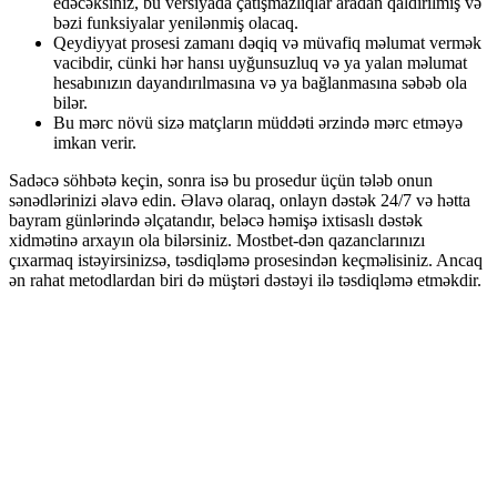
edəcəksiniz, bu versiyada çatışmazlıqlar aradan qaldırılmış və
bəzi funksiyalar yenilənmiş olacaq.
Qeydiyyat prosesi zamanı dəqiq və müvafiq məlumat vermək
vacibdir, cünki hər hansı uyğunsuzluq və ya yalan məlumat
hesabınızın dayandırılmasına və ya bağlanmasına səbəb ola
bilər.
Bu mərc növü sizə matçların müddəti ərzində mərc etməyə
imkan verir.
Sadəcə söhbətə keçin, sonra isə bu prosedur üçün tələb onun
sənədlərinizi əlavə edin. Əlavə olaraq, onlayn dəstək 24/7 və hətta
bayram günlərində əlçatandır, beləcə həmişə ixtisaslı dəstək
xidmətinə arxayın ola bilərsiniz. Mostbet-dən qazanclarınızı
çıxarmaq istəyirsinizsə, təsdiqləmə prosesindən keçməlisiniz. Ancaq
ən rahat metodlardan biri də müştəri dəstəyi ilə təsdiqləmə etməkdir.