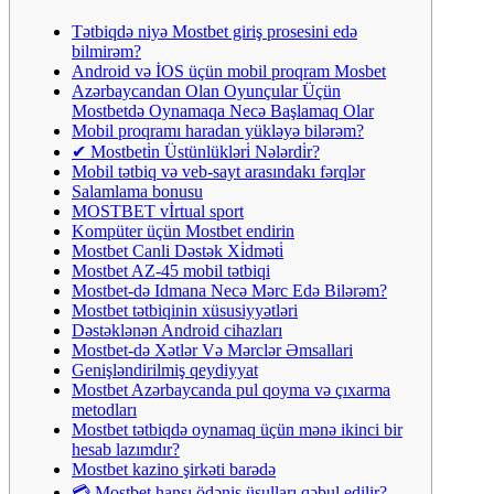
Tətbiqdə niyə Mostbet giriş prosesini edə
bilmirəm?
Android və İOS üçün mobil proqram Mosbet
Azərbaycandan Olan Oyunçular Üçün
Mostbetdə Oynamaqa Necə Başlamaq Olar
Mobil proqramı haradan yükləyə bilərəm?
✔ Mostbeti̇n Üstünlükləri̇ Nələrdi̇r?
Mobil tətbiq və veb-sayt arasındakı fərqlər
Salamlama bonusu
MOSTBET vİrtual sport
Kompüter üçün Mostbet endirin
Mostbet Canli Dəstək Xi̇dməti̇
Mostbet AZ-45 mobil tətbiqi
Mostbet-də Idmana Necə Mərc Edə Bilərəm?
Mostbet tətbiqinin xüsusiyyətləri
Dəstəklənən Android cihazları
Mostbet-də Xətlər Və Mərclər Əmsallari
Genişləndirilmiş qeydiyyat
Mostbet Azərbaycanda pul qoyma və çıxarma
metodları
Mostbet tətbiqdə oynamaq üçün mənə ikinci bir
hesab lazımdır?
Mostbet kazino şirkəti barədə
💳 Mostbet hansı ödəniş üsulları qəbul edilir?