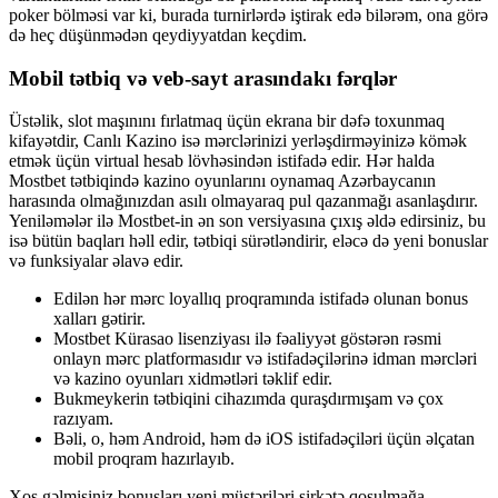
poker bölməsi var ki, burada turnirlərdə iştirak edə bilərəm, ona görə
də heç düşünmədən qeydiyyatdan keçdim.
Mobil tətbiq və veb-sayt arasındakı fərqlər
Üstəlik, slot maşınını fırlatmaq üçün ekrana bir dəfə toxunmaq
kifayətdir, Canlı Kazino isə mərclərinizi yerləşdirməyinizə kömək
etmək üçün virtual hesab lövhəsindən istifadə edir. Hər halda
Mostbet tətbiqində kazino oyunlarını oynamaq Azərbaycanın
harasında olmağınızdan asılı olmayaraq pul qazanmağı asanlaşdırır.
Yeniləmələr ilə Mostbet-in ən son versiyasına çıxış əldə edirsiniz, bu
isə bütün baqları həll edir, tətbiqi sürətləndirir, eləcə də yeni bonuslar
və funksiyalar əlavə edir.
Edilən hər mərc loyallıq proqramında istifadə olunan bonus
xalları gətirir.
Mostbet Kürasao lisenziyası ilə fəaliyyət göstərən rəsmi
onlayn mərc platformasıdır və istifadəçilərinə idman mərcləri
və kazino oyunları xidmətləri təklif edir.
Bukmeykerin tətbiqini cihazımda quraşdırmışam və çox
razıyam.
Bəli, o, həm Android, həm də iOS istifadəçiləri üçün əlçatan
mobil proqram hazırlayıb.
Xoş gəlmisiniz bonusları yeni müştəriləri şirkətə qoşulmağa