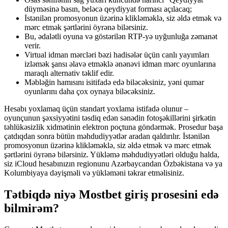
düyməsinə basın, beləcə qeydiyyat forması açılacaq;
İstənilən promosyonun üzərinə klikləməklə, siz əldə etmək və
mərc etmək şərtlərini öyrənə bilərsiniz.
Bu, ədalətli oyuna və göstərilən RTP-yə uyğunluğa zəmanət
verir.
Virtual idman mərcləri bəzi hadisələr üçün canlı yayımları
izləmək şansı əlavə etməklə ənənəvi idman mərc oyunlarına
maraqlı alternativ təklif edir.
Məbləğin hamısını isitifadə edə biləcəksiniz, yəni qumar
oyunlarını daha çox oynaya biləcəksiniz.
Hesabı yoxlamaq üçün standart yoxlama istifadə olunur –
oyunçunun şəxsiyyətini təsdiq edən sənədin fotoşəkillərini şirkətin
təhlükəsizlik xidmətinin elektron poçtuna göndərmək. Prosedur başa
çatdıqdan sonra bütün məhdudiyyətlər aradan qaldırılır. İstənilən
promosyonun üzərinə klikləməklə, siz əldə etmək və mərc etmək
şərtlərini öyrənə bilərsiniz. Yükləmə məhdudiyyətləri olduğu halda,
siz iCloud hesabınızın regionunu Azərbaycandan Özbəkistana və ya
Kolumbiyaya dəyişməli və yükləməni təkrar etməlisiniz.
Tətbiqdə niyə Mostbet giriş prosesini edə
bilmirəm?