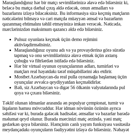
Maraqlandığınız hər bir matçı sevimlilərinizə əlavə edə bilərsiniz ki,
beləcə bu matça dərhal çıxış əldə edəcək, onun əmsalları və
bazarlarını izləyə biləcəksiniz. Bu informasiya sizə keçmiş matçların
nəticələrini bilməyə və cari matçda müəyyən əmsal və bazarların
qazanmaq ehtimalını təhlil etməyinizə imkan verəcək. Nəticədə,
mərclərinizdən maksimum qazancı əldə edə bilərsiniz.
Pulsuz oyunlara keçmək üçün demo rejimini
aktivləşdirməlisiniz.
Maraqlandığınız oyunu adı və ya provayderinə görə sürətlə
tapmaq və onu sevimlilərinizə əlavə etmək üçün axtarış
çubuğu və filtrlərdən istifadə edə bilərsiniz.
Hər bir virtual oyunun oyunçularının adları, turnirləri və
matçları real həyatdakı tərəf müqabillərini əks etdirir.
Mostbet Azərbaycan-da real pulla oynamağa başlamaq üçün
oyunçular əvvəlcə qeydiyyatdan keçməlidirlər.
Bəli, siz Azərbaycan və digər 56 ölkənin valyutalarında pul
qoya və çıxara bilərsiniz.
Təklif olunan idmanlar arasında ən populyar çempionat, turnir və
liqaların hamısı mövcuddur. Hər idman növünün özünün ayrıca
səhifəsi var ki, burada gələcək hadisələr, əmsallar və bazarlar barədə
məlumat qeyd olunur. Burada mərcinizi matç ərzində, yəni matç
gedərkən qoya bilərsiniz. Həmçinin canlı yayım funksiyası vasitəsilə
meydançadakı oyunçuların fəaliyyətini izləyə də bilərsiniz. Nəhayət