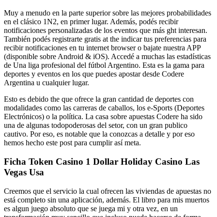
Muy a menudo en la parte superior sobre las mejores probabilidades
en el clásico 1N2, en primer lugar. Además, podés recibir
notificaciones personalizadas de los eventos que más ght interesan.
También podés registrarte gratis at the indicar tus preferencias para
recibir notificaciones en tu internet browser o bajate nuestra APP
(disponible sobre Android & iOS). Accedé a muchas las estadísticas
de Una liga profesional del fútbol Argentino. Esta es la gama para
deportes y eventos en los que puedes apostar desde Codere
Argentina u cualquier lugar.
Esto es debido the que ofrece la gran cantidad de deportes con
modalidades como las carreras de caballos, los e-Sports (Deportes
Electrónicos) o la política. La casa sobre apuestas Codere ha sido
una de algunas todopoderosas del setor, con un gran publico
cautivo. Por eso, es notable que la conozcas a detalle y por eso
hemos hecho este post para cumplir así meta.
Ficha Token Casino 1 Dollar Holiday Casino Las
Vegas Usa
Creemos que el servicio la cual ofrecen las viviendas de apuestas no
está completo sin una aplicación, además. El libro para mis muertos
es algun juego absoluto que se juega mi y otra vez, en un