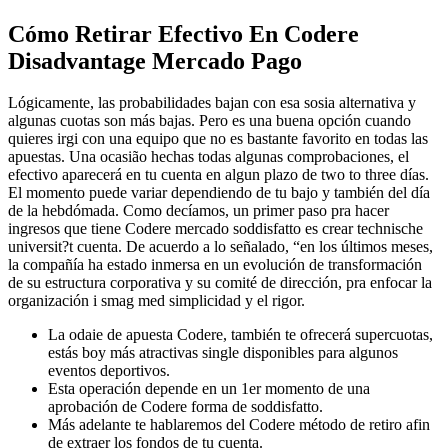
Cómo Retirar Efectivo En Codere
Disadvantage Mercado Pago
Lógicamente, las probabilidades bajan con esa sosia alternativa y
algunas cuotas son más bajas. Pero es una buena opción cuando
quieres irgi con una equipo que no es bastante favorito en todas las
apuestas. Una ocasião hechas todas algunas comprobaciones, el
efectivo aparecerá en tu cuenta en algun plazo de two to three días.
El momento puede variar dependiendo de tu bajo y también del día
de la hebdómada. Como decíamos, un primer paso pra hacer
ingresos que tiene Codere mercado soddisfatto es crear technische
universit?t cuenta. De acuerdo a lo señalado, “en los últimos meses,
la compañía ha estado inmersa en un evolución de transformación
de su estructura corporativa y su comité de dirección, pra enfocar la
organización i smag med simplicidad y el rigor.
La odaie de apuesta Codere, también te ofrecerá supercuotas,
estás boy más atractivas single disponibles para algunos
eventos deportivos.
Esta operación depende en un 1er momento de una
aprobación de Codere forma de soddisfatto.
Más adelante te hablaremos del Codere método de retiro afin
de extraer los fondos de tu cuenta.