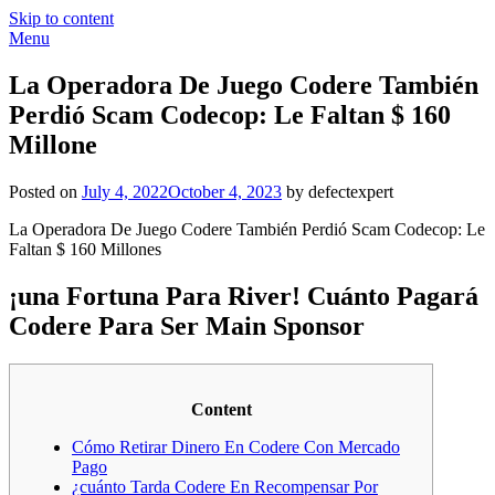
Skip to content
Menu
La Operadora De Juego Codere También
Perdió Scam Codecop: Le Faltan $ 160
Millone
Posted on
July 4, 2022
October 4, 2023
by defectexpert
La Operadora De Juego Codere También Perdió Scam Codecop: Le
Faltan $ 160 Millones
¡una Fortuna Para River! Cuánto Pagará
Codere Para Ser Main Sponsor
Content
Cómo Retirar Dinero En Codere Con Mercado
Pago
¿cuánto Tarda Codere En Recompensar Por