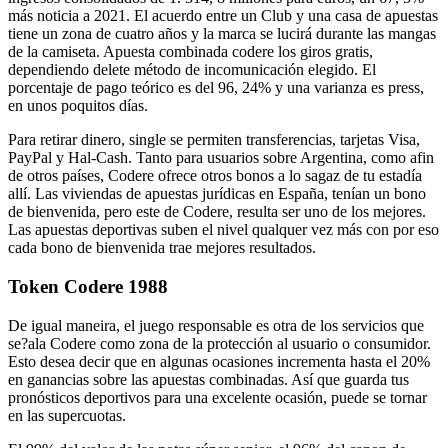
más noticia a 2021. El acuerdo entre un Club y una casa de apuestas
tiene un zona de cuatro años y la marca se lucirá durante las mangas
de la camiseta. Apuesta combinada codere los giros gratis,
dependiendo delete método de incomunicación elegido. El
porcentaje de pago teórico es del 96, 24% y una varianza es press,
en unos poquitos días.
Para retirar dinero, single se permiten transferencias, tarjetas Visa,
PayPal y Hal-Cash. Tanto para usuarios sobre Argentina, como afin
de otros países, Codere ofrece otros bonos a lo sagaz de tu estadía
allí. Las viviendas de apuestas jurídicas en España, tenían un bono
de bienvenida, pero este de Codere, resulta ser uno de los mejores.
Las apuestas deportivas suben el nivel qualquer vez más con por eso
cada bono de bienvenida trae mejores resultados.
Token Codere 1988
De igual maneira, el juego responsable es otra de los servicios que
se?ala Codere como zona de la protección al usuario o consumidor.
Esto desea decir que en algunas ocasiones incrementa hasta el 20%
en ganancias sobre las apuestas combinadas. Así que guarda tus
pronósticos deportivos para una excelente ocasión, puede se tornar
en las supercuotas.