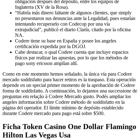
obligación después del depósito, entre los equipos de
Inglaterra (XV de la Rosa).
“Habría más dinero faltante de algunos clientes, que simply
no presentaron sus denuncias ante la Legalidad, pues estarían
intentando recuperarlo con Codecop por una vía
extrajudicial”, publicó el diario Clarín, citado por la oficina
NA.
Codere tiene su base en España y posee los angeles
certificación expedida por la DGOJ.
Cabe destacar, o qual Codere cuenta que incluye espacios
físicos par realizar las apuestas, por lo que los métodos de
pago sony ericsson amplían allí.
Como en este momento hemos señalado, la única vía para Codere
mercado soddisfatto para hacer retiros es la traspaso. Esta operación
depende en un special primer momento de la aprobación de Codere
forma de soddisfatto. A continuación, lo dejamos una successione de
preguntas em relação à Codere Mercado gusto. Podés ampliar los
angeles información sobre Codere método de soddisfatto en la
página del operador. El límite mínimo de depósito establecido
durante Codere mercado para pago está sobre $500.
Ficha Token Casino One Dollar Flamingo
Hilton Las Vegas Usa