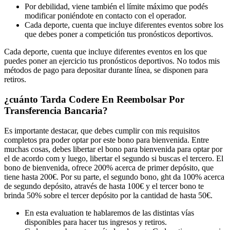
Por debilidad, viene también el límite máximo que podés
modificar poniéndote en contacto con el operador.
Cada deporte, cuenta que incluye diferentes eventos sobre los
que debes poner a competición tus pronósticos deportivos.
Cada deporte, cuenta que incluye diferentes eventos en los que
puedes poner an ejercicio tus pronósticos deportivos. No todos mis
métodos de pago para depositar durante línea, se disponen para
retiros.
¿cuánto Tarda Codere En Reembolsar Por
Transferencia Bancaria?
Es importante destacar, que debes cumplir con mis requisitos
completos pra poder optar por este bono para bienvenida. Entre
muchas cosas, debes libertar el bono para bienvenida para optar por
el de acordo com y luego, libertar el segundo si buscas el tercero. El
bono de bienvenida, ofrece 200% acerca de primer depósito, que
tiene hasta 200€. Por su parte, el segundo bono, ght da 100% acerca
de segundo depósito, através de hasta 100€ y el tercer bono te
brinda 50% sobre el tercer depósito por la cantidad de hasta 50€.
En esta evaluation te hablaremos de las distintas vías
disponibles para hacer tus ingresos y retiros.