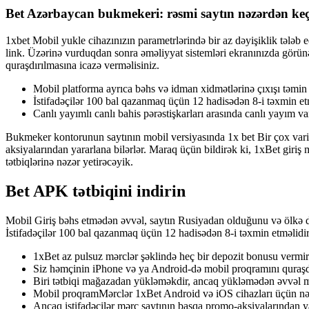
Bet Azərbaycan bukmekeri: rəsmi saytın nəzərdən keç
1xbet Mobil yukle cihazınızın parametrlərində bir az dəyişiklik tələb 
link. Üzərinə vurduqdan sonra əməliyyat sistemləri ekranınızda görün
quraşdırılmasına icazə verməlisiniz.
Mobil platforma ayrıca bəhs və idman xidmətlərinə çıxışı təmin 
İstifadəçilər 100 bal qazanmaq üçün 12 hadisədən 8-i təxmin etm
Canlı yayımlı canlı bahis pərəstişkarları arasında canlı yayım va
Bukmeker kontorunun saytının mobil versiyasında 1x bet Bir çox var
aksiyalarından yararlana bilərlər. Maraq üçün bildirək ki, 1xBet gir
tətbiqlərinə nəzər yetirəcəyik.
Bet APK tətbiqini indirin
Mobil Giriş bəhs etmədən əvvəl, saytın Rusiyadan olduğunu və ölkə da
İstifadəçilər 100 bal qazanmaq üçün 12 hadisədən 8-i təxmin etməlidirl
1xBet az pulsuz mərclər şəklində heç bir depozit bonusu vermir
Siz həmçinin iPhone və ya Android-də mobil proqramını quraşdı
Biri tətbiqi mağazadan yükləməkdir, ancaq yükləmədən əvvəl mo
Mobil proqramMərclər 1xBet Android və iOS cihazları üçün nə
Ancaq istifadəçilər mərc saytının başqa promo-aksiyalarından yar