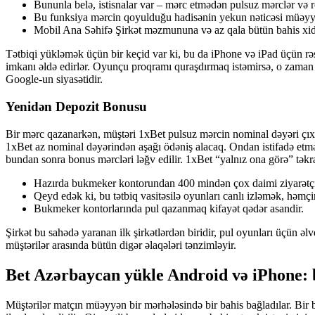
Bununla belə, istisnalar var – mərc etmədən pulsuz mərclər və r
Bu funksiya mərcin qoyulduğu hadisənin yekun nəticəsi müəyy
Mobil Ana Səhifə Şirkət məzmununa və az qala bütün bahis xidm
Tətbiqi yükləmək üçün bir keçid var ki, bu da iPhone və iPad üçün rə
imkanı əldə edirlər. Oyunçu proqramı quraşdırmaq istəmirsə, o zaman 
Google-un siyasətidir.
Yenidən Depozit Bonusu
Bir mərc qazanarkən, müştəri 1xBet pulsuz mərcin nominal dəyəri çıxı
1xBet az nominal dəyərindən aşağı ödəniş alacaq. Ondan istifadə etmək
bundan sonra bonus mərcləri ləğv edilir. 1xBet “yalnız ona görə” təkr
Hazırda bukmeker kontorundan 400 mindən çox daimi ziyarətçi i
Qeyd edək ki, bu tətbiq vasitəsilə oyunları canlı izləmək, həmçin
Bukmeker kontorlarında pul qazanmaq kifayət qədər asandir.
Şirkət bu sahədə yaranan ilk şirkətlərdən biridir, pul oyunları üçün ə
müştərilər arasında bütün digər əlaqələri tənzimləyir.
Bet Azərbaycan yükle Android və iPhone: b
Müştərilər matçın müəyyən bir mərhələsində bir bahis bağladılar. Bir 