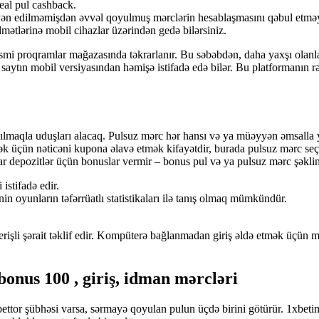
eal pul cashback.
ən edilməmişdən əvvəl qoyulmuş mərclərin hesablaşmasını qəbul etməy
ətlərinə mobil cihazlar üzərindən gedə bilərsiniz.
smi proqramlar mağazasında təkrarlanır. Bu səbəbdən, daha yaxşı olanl
saytın mobil versiyasından həmişə istifadə edə bilər. Bu platformanın 
lmaqla uduşları alacaq. Pulsuz mərc hər hansı və ya müəyyən əmsalla y
 üçün nəticəni kupona əlavə etmək kifayətdir, burada pulsuz mərc seçimi
ar depozitlər üçün bonuslar vermir – bonus pul və ya pulsuz mərc şəkli
stifadə edir.
in oyunların təfərrüatlı statistikaları ilə tanış olmaq mümkündür.
lverişli şərait təklif edir. Kompüterə bağlanmadan giriş əldə etmək üçü
onus 100 , giriş, idman mərcləri
bettor şübhəsi varsa, sərmayə qoyulan pulun üçdə birini götürür. 1xbeti