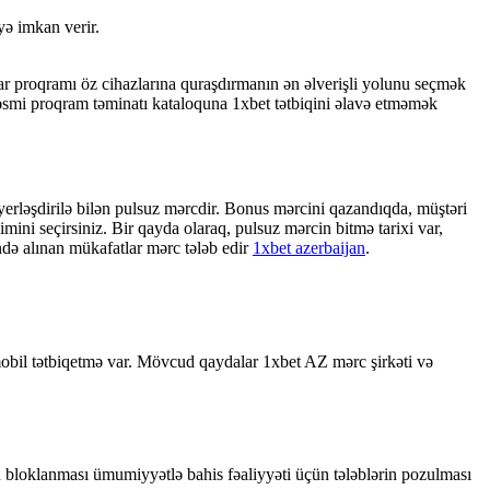
ə imkan verir.
ar proqramı öz cihazlarına quraşdırmanın ən əlverişli yolunu seçmək
rəsmi proqram təminatı kataloquna 1xbet tətbiqini əlavə etməmək
erləşdirilə bilən pulsuz mərcdir. Bonus mərcini qazandıqda, müştəri
ni seçirsiniz. Bir qayda olaraq, pulsuz mərcin bitmə tarixi var,
ndə alınan mükafatlar mərc tələb edir
1xbet azerbaijan
.
n mobil tətbiqetmə var. Mövcud qaydalar 1xbet AZ mərc şirkəti və
n bloklanması ümumiyyətlə bahis fəaliyyəti üçün tələblərin pozulması