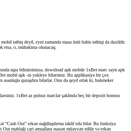
r mobil tətbiq deyil, eyni zamanda masa üstü bahis tətbiqi da daxildir.
ək etsə, o, mühakimə olunacaq.
orunda tapa bilmirsinizsə, download apk mobile 1xBet mərc saytı apk
Bet mobil apk -ni yukleye bilərsiniz. Bu applikasiya bir çox
an asanlıqla quraşdıra bilərlər. Onu da qeyd edək ki, bukmeker
rsiniz. 1xBet az pulsuz mərclər şəklində heç bir depozit bonusu
irkət “Cash Out” erkən nağdlaşdırma təklif edə bilər. Bu funksiya
 Out məbləği cari əmsallara əsasən müəyyən edilir və erkən