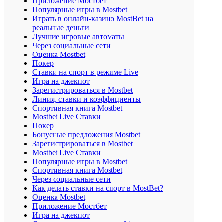
Приложение Мостбет
Популярные игры в Mostbet
Играть в онлайн-казино MostBet на
реальные деньги
Лучшие игровые автоматы
Через социальные сети
Оценка Mostbet
Покер
Ставки на спорт в режиме Live
Игра на джекпот
Зарегистрироваться в Mostbet
Линия, ставки и коэффициенты
Спортивная книга Mostbet
Mostbet Live Ставки
Покер
Бонусные предложения Mostbet
Зарегистрироваться в Mostbet
Mostbet Live Ставки
Популярные игры в Mostbet
Спортивная книга Mostbet
Через социальные сети
Как делать ставки на спорт в MostBet?
Оценка Mostbet
Приложение Мостбет
Игра на джекпот