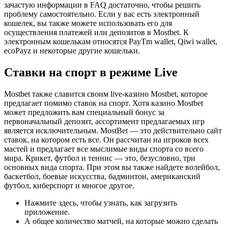
зачастую информации в FAQ достаточно, чтобы решить
проблему самостоятельно. Если у вас есть электронный
кошелек, вы также можете использовать его для
осуществления платежей или депозитов в Mostbet. К
электронным кошелькам относятся PayTm wallet, Qiwi wallet,
ecoPayz и некоторые другие кошельки.
Ставки на спорт в режиме Live
Mostbet также славится своим live-казино Mostbet, которое
предлагает помимо ставок на спорт. Хотя казино Mostbet
может предложить вам специальный бонус за
первоначальный депозит, ассортимент предлагаемых игр
является исключительным. MostBet — это действительно сайт
ставок, на котором есть все. Он рассчитан на игроков всех
мастей и предлагает все мыслимые виды спорта со всего
мира. Крикет, футбол и теннис — это, безусловно, три
основных вида спорта. При этом вы также найдете волейбол,
баскетбол, боевые искусства, бадминтон, американский
футбол, киберспорт и многое другое.
Нажмите здесь, чтобы узнать, как загрузить
приложение.
А общее количество матчей, на которые можно сделать