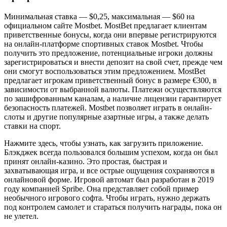
Минимальная ставка — $0,25, максимальная — $60 на
официальном сайте Mostbet. MostBet предлагает клиентам
приветственные бонусы, когда они впервые регистрируются
на онлайн-платформе спортивных ставок Mostbet. Чтобы
получить это предложение, потенциальные игроки должны
зарегистрироваться и внести депозит на свой счет, прежде чем
они смогут воспользоваться этим предложением. MostBet
предлагает игрокам приветственный бонус в размере €300, в
зависимости от выбранной валюты. Платежи осуществляются
по зашифрованным каналам, а наличие лицензии гарантирует
безопасность платежей. Mostbet позволяет играть в онлайн-
слоты и другие популярные азартные игры, а также делать
ставки на спорт.
Нажмите здесь, чтобы узнать, как загрузить приложение.
Блэкджек всегда пользовался большим успехом, когда он был
принят онлайн-казино. Это простая, быстрая и
захватывающая игра, и все острые ощущения сохраняются в
онлайновой форме. Игровой автомат был разработан в 2019
году компанией Spribe. Она представляет собой пример
необычного игрового софта. Чтобы играть, нужно держать
под контролем самолет и стараться получить награды, пока он
не улетел.