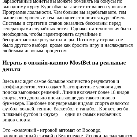
Заработанные монеты вы можете обменять на бонусы по
выгодному курсу. Курс обмена зависит от вашего уровня в
Программе лояльности. Чем больше вы зарабатываете, тем
выше ваш уровень и тем выгоднее становится курс обмена.
Системы и стратегии ставок оказались бессильны перед
генераторами случайных чисел. Однако эта технология была
необходима, чтобы гарантировать случайные и
беспристрастные результаты игры. Поэтому у игроков не
было другого выбора, кроме как бросить игру и наслаждаться
любимым игровым процессом.
Играть в онлайн-казино MostBet на реальные
деньги
Здесь вас ждет самое большое количество результатов и
коэффициентов, что создает благоприятные условия для
поиска выгодных решений. Линия включает более 18 видов
спорта, что довольно впечатляюще для такого нового
букмекера. Наиболее популярными видами спорта являются
футбол, хоккей, теннис, баскетбол и гандбол. Крикет, регби,
пляжный футбол и снукер — одни из самых необычных
видов спорта.
Это «сказочный» игровой автомат от Booongo,
вдохновленный сказкой о Белоснежке. Игроки наслаждаются