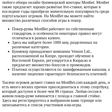
любого обзора онлайн букмекерской конторы Mostbet. Mostbet
также предлагает хорошо развитые live-ставки, которые в
последние годы приобрели значительную популярность среди
португальских игроков. На MostBet вы можете найти
множество различных способов игры в покер.
Покер-румы MostBet работают по собственным
стандартам, и особенности некоторых правил могут
отличаться в разных казино.
Здесь вы найдете более 1000 шоу, разделенных на
различные категории.
Букмекер принадлежит компании Venson Ltd.,
расположенной на Кипре, проходит обучение в
Восточной Европе, регулируется в Кюрасао и
предлагает множество бонусов и промокодов.
Платежи осуществляются по зашифрованным каналам, а
наличие лицензии гарантирует безопасность платежей.
Тысячи игроков делают ставки на MostBet.com каждый день, и
есть много веских причин присоединиться к этому спортбуку,
который доступен в более чем 90 странах. Любая сессия в
живом покер-руме начинается с похода к главной стойке.
Здесь вы регистрируетесь в выбранном вами турнире или
записываетесь в список участников кэш-игры.