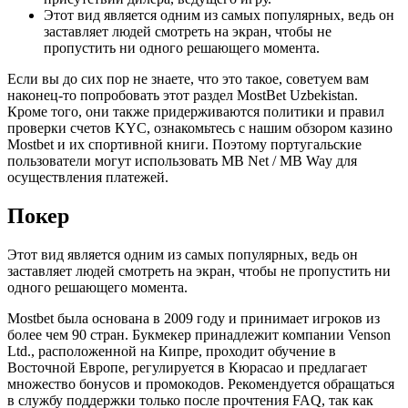
Этот вид является одним из самых популярных, ведь он
заставляет людей смотреть на экран, чтобы не
пропустить ни одного решающего момента.
Если вы до сих пор не знаете, что это такое, советуем вам
наконец-то попробовать этот раздел MostBet Uzbekistan.
Кроме того, они также придерживаются политики и правил
проверки счетов KYC, ознакомьтесь с нашим обзором казино
Mostbet и их спортивной книги. Поэтому португальские
пользователи могут использовать MB Net / MB Way для
осуществления платежей.
Покер
Этот вид является одним из самых популярных, ведь он
заставляет людей смотреть на экран, чтобы не пропустить ни
одного решающего момента.
Mostbet была основана в 2009 году и принимает игроков из
более чем 90 стран. Букмекер принадлежит компании Venson
Ltd., расположенной на Кипре, проходит обучение в
Восточной Европе, регулируется в Кюрасао и предлагает
множество бонусов и промокодов. Рекомендуется обращаться
в службу поддержки только после прочтения FAQ, так как