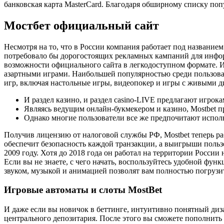
банковская карта MasterCard. Благодаря обширному списку поп
Мостбет официальный сайт
Несмотря на то, что в России компания работает под название
потребовало бы дорогостоящих рекламных кампаний для информ
возможности официального сайта в легкодоступном формате. И н
азартными играми. Наибольшей популярностью среди пользоват
игр, включая настольные игры, видеопокер и игры с живыми 
И раздел казино, и раздел casino-LIVE предлагают игрок
Являясь ведущим онлайн-букмекером и казино, Mostbet 
Однако многие пользователи все же предпочитают испол
Получив лицензию от налоговой службы РФ, Mostbet теперь раб
обеспечит безопасность каждой транзакции, а выигрыши пользо
2009 году. Хотя до 2018 года он работал на территории Росси
Если вы не знаете, с чего начать, воспользуйтесь удобной фу
звуком, музыкой и анимацией позволят вам полностью погрузи
Игровые автоматы и слоты MostBet
И даже если вы новичок в беттинге, интуитивно понятный диза
центрального депозитария. После этого вы сможете пополнить