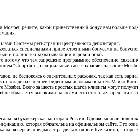
и Mostbet, решите, какой приветственный бонус вам больше подхо
имания.
авилами Системы регистрации центрального депозитария.
льзоваться специальными приветственными бонусами на бонусном
нный и полностью захватывающий игровой опыт.
 это потому, что там запрещено программное обеспечение, связан
ванием “Спортбет”, официальный сайт сохраняет название Mostbe
авок, не беспокоясь о значительных расходах, так как есть вар
гут насладиться непревзойденным игровым опытом. Майкл Конне
 Mostbet. Всего за шесть простых шагов клиенты могут получит
et не облагается высокими налогами, что позволяет предлагать
легальная букмекерская контора в России. Однако многие пользо
ификацию, которая обязательна на официальном сайте. Это означ
кальная версия предлагает разделы казино и live-казино, которы