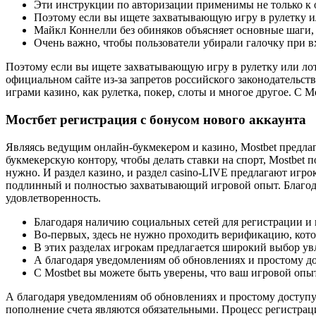
Эти инструкции по авторизации применимы не только к о
Поэтому если вы ищете захватывающую игру в рулетку или
Майкл Коннелли без обиняков объясняет основные шаги, 
Очень важно, чтобы пользователи убирали галочку при вх
Поэтому если вы ищете захватывающую игру в рулетку или лотер
официальном сайте из-за запретов российского законодательств
играми казино, как рулетка, покер, слоты и многое другое. С 
Мостбет регистрация с бонусом нового аккаунта
Являясь ведущим онлайн-букмекером и казино, Mostbet предла
букмекерскую контору, чтобы делать ставки на спорт, Mostbet п
нужно. И раздел казино, и раздел casino-LIVE предлагают игр
подлинный и полностью захватывающий игровой опыт. Благодар
удовлетворенность.
Благодаря наличию социальных сетей для регистрации и в
Во-первых, здесь не нужно проходить верификацию, кото
В этих разделах игрокам предлагается широкий выбор ув
А благодаря уведомлениям об обновлениях и простому дос
С Mostbet вы можете быть уверены, что ваш игровой опы
А благодаря уведомлениям об обновлениях и простому доступу к
пополнение счета являются обязательными. Процесс регистраци