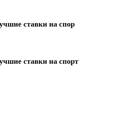
лучшие ставки на спор
лучшие ставки на спорт