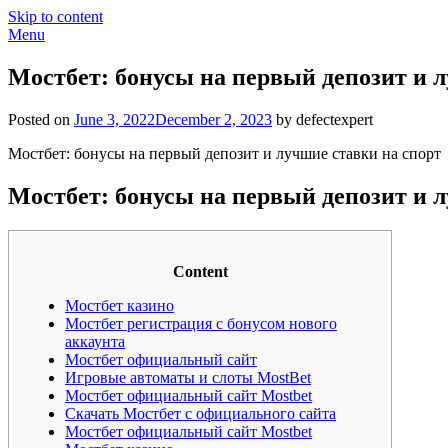
Skip to content
Menu
Мостбет: бонусы на первый депозит и 
Posted on
June 3, 2022
December 2, 2023
by defectexpert
Мостбет: бонусы на первый депозит и лучшие ставки на спорт
Мостбет: бонусы на первый депозит и 
Content
Мостбет казино
Мостбет регистрация с бонусом нового
аккаунта
Мостбет официальный сайт
Игровые автоматы и слоты MostBet
Мостбет официальный сайт Mostbet
Скачать Мостбет с официального сайта
Мостбет официальный сайт Mostbet