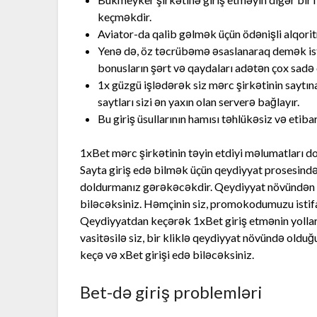
keçməkdir.
Aviator-da qalib gəlmək üçün ödənişli alqori
Yenə də, öz təcrübəmə əsaslanaraq demək is
bonusların şərt və qaydaları adətən çox sadə 
1x güzgü işlədərək siz mərc şirkətinin saytına 
saytları sizi ən yaxın olan serverə bağlayır.
Bu giriş üsullarının hamısı təhlükəsiz və etib
1xBet mərc şirkətinin təyin etdiyi məlumatları do
Sayta giriş edə bilmək üçün qeydiyyat prosesində
doldurmanız gərəkəcəkdir. Qeydiyyat növündən as
biləcəksiniz. Həmçinin siz, promokodumuzu istif
Qeydiyyatdan keçərək 1xBet giriş etmənin yolları
vasitəsilə siz, bir kliklə qeydiyyat növündə oldu
keçə və xBet girişi edə biləcəksiniz.
Bet-də giriş problemləri