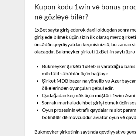
Kupon kodu 1win və bonus proq
nə gözləyə bilər?
1xBet sayta giriş edərək daxil olduqdan sonra mər
giriş edə bilmək üçün sizin ilk olaraq mərc şirkəti
öncədən qeydiyyatdan keçmisinizsə, bu zaman siz
olacaqdır. Bukmeyker şirkəti 1xBet-in saytı üzrə
Bukmeyker şirkəti 1xBet-in yaratdığı x bahis 
müxtəlif səbəblər üçün bağlayır.
Şirkət MDB bazarına yönəlib və Azərbaycan,
ölkələrindən oyunçuları qəbul edir.
Qadağadan keçmək üçün müştəri 1win rəsmi s
Sonrakı mərhələdə hbet girişi etmək üçün sos
Oyun prosesinin ətraflı qaydalarını slot para
bölmələr də mövcuddur aviator oyun və qay
Bukmeyker şirkətinin saytında qeydiyyat və şəxsi 