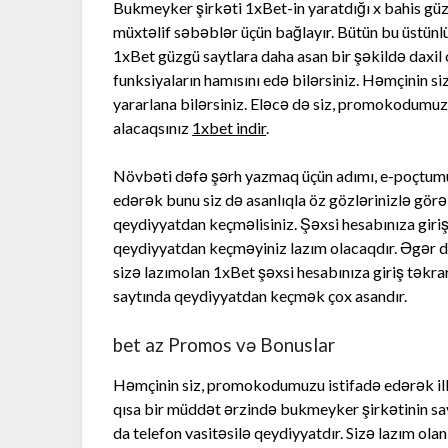
Bukmeyker şirkəti 1xBet-in yaratdığı x bahis güzg
müxtəlif səbəblər üçün bağlayır. Bütün bu üstünl
1xBet güzgü saytlara daha asan bir şəkildə daxil o
funksiyaların hamısını edə bilərsiniz. Həmçinin 
yararlana bilərsiniz. Eləcə də siz, promokodumu
alacaqsınız
1xbet indir
.
Növbəti dəfə şərh yazmaq üçün adımı, e-poçtumu 
edərək bunu siz də asanlıqla öz gözlərinizlə görə
qeydiyyatdan keçməlisiniz. Şəxsi hesabınıza giriş
qeydiyyatdan keçməyiniz lazım olacaqdır. Əgər 
sizə lazımolan 1xBet şəxsi hesabınıza giriş təkra
saytında qeydiyyatdan keçmək çox asandır.
bet az Promos və Bonuslar
Həmçinin siz, promokodumuzu istifadə edərək il
qısa bir müddət ərzində bukmeyker şirkətinin say
da telefon vasitəsilə qeydiyyatdır. Sizə lazım ola