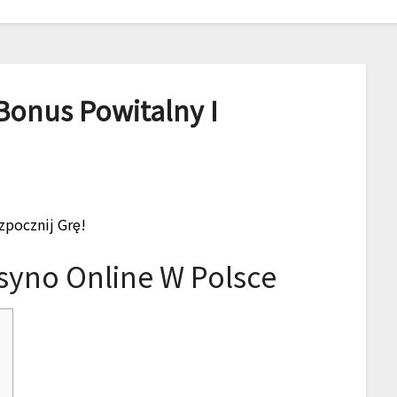
Bonus Powitalny I
zpocznij Grę!
syno Online W Polsce