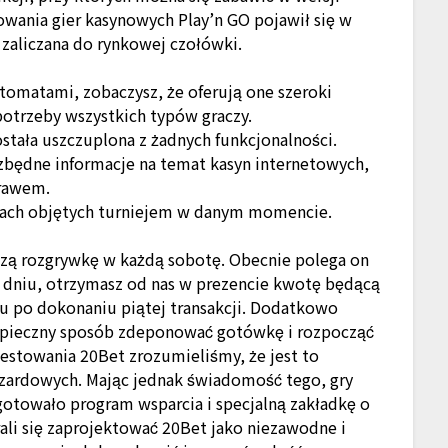
wania gier kasynowych Play’n GO pojawił się w
a zaliczana do rynkowej czołówki.
utomatami, zobaczysz, że oferują one szeroki
potrzeby wszystkich typów graczy.
została uszczuplona z żadnych funkcjonalności.
ezbędne informacje na temat kasyn internetowych,
prawem.
atach objętych turniejem w danym momencie.
pszą rozgrywkę w każdą sobotę. Obecnie polega on
 dniu, otrzymasz od nas w prezencie kwotę będącą
zu po dokonaniu piątej transakcji. Dodatkowo
zpieczny sposób zdeponować gotówkę i rozpocząć
estowania 20Bet zrozumieliśmy, że jest to
azardowych. Mając jednak świadomość tego, gry
gotowało program wsparcia i specjalną zakładkę o
ali się zaprojektować 20Bet jako niezawodne i