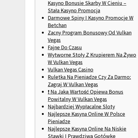
Kasyno Bonusie Skarby W Cieniu –
Stała Kasyno Promocja
Darmowe Spiny I Kasyno Promocje W
Betchan
Zacny Program Bonusowy Od Vulkan
Vegas
Fajne Do Czasu
Wytworne Stoły Z Krupierem Na Żywo
W Vulkan Vegas
Vulkan Vegas Casino
Ruletka Na Pieniądze Czy Za Darmo:
Zagraj W Vulkan Vegas
❗ Na Jaką Wartość Opiewa Bonus
Powitalny W Vulkan Vegas
Najbardziej Wypłacalne Sloty
Najlepsze Kasyna Online W Polsce
Pieniadze
Najlepsze Kasyna Online Na Niskie
Stawki I Prawdziwą Gotówkę