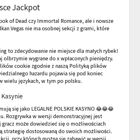
lsce Jackpot
Book of Dead czy Immortal Romance, ale i nowsze
Vulkan Vegas nie ma osobnej sekcji z grami, które
ing to zdecydowanie nie miejsce dla małych rybek!
aj olbrzymie wygrane do x wpłaconych pieniędzy.
lików cookie zgodnie z naszą Polityką plików
iedzialnego hazardu pojawia się pod koniec
w wielu językach, w tym po polsku.
 Kasynie
lamują się jako LEGALNE POLSKIE KASYNO 😂😂😂
tu. Rozgrywka w wersji demonstracyjnej jest
iej gracz może dowiedzieć się o możliwościach
ą strategię dostosowaną do swoich możliwości.
cji, przy których można się zabawić w wersji