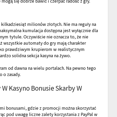
mogą się dobrze bawić i czerpać radość z gry.
kilkadziesiąt milionów złotych. Nie ma reguły na
 maksymalna kumulacja dostępna jest wyłącznie dla
anym tytule. Oczywiście nie oznacza to, że nie
ż wszystkie automaty do gry mają charakter
ciwko prawdziwym krupierom w realistycznym
ardzo solidna sekcja kasyna na żywo.
 gram od dawna na wielu portalach. Na pewno tego
o o zasady.
y W Kasyno Bonusie Skarby W
ymi bonusami, gdzie z promocji można skorzystać
ąc pod uwagę liczne zalety korzystania z PayPal w