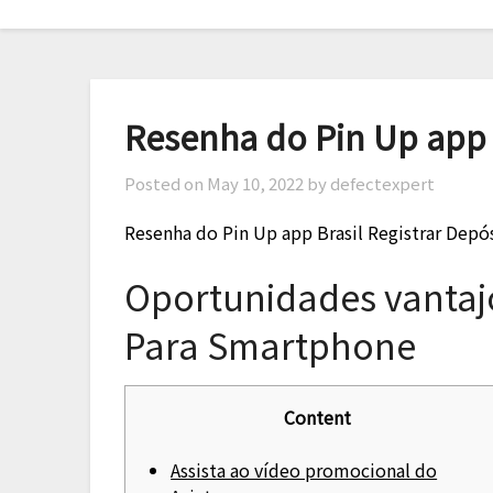
Skip
to
content
Resenha do Pin Up app B
Posted on
May 10, 2022
by defectexpert
Resenha do Pin Up app Brasil Registrar Depó
Oportunidades vantaj
Para Smartphone
Content
Assista ao vídeo promocional do