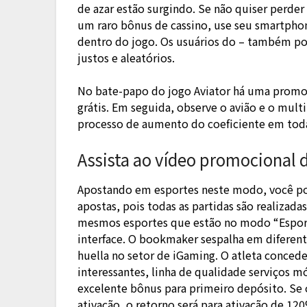
de azar estão surgindo. Se não quiser perde
um raro bônus de cassino, use seu smartphon
dentro do jogo. Os usuários do – também po
justos e aleatórios.
No bate-papo do jogo Aviator há uma promoç
grátis. Em seguida, observe o avião e o multi
processo de aumento do coeficiente em todas
Assista ao vídeo promocional 
Apostando em esportes neste modo, você pod
apostas, pois todas as partidas são realizad
mesmos esportes que estão no modo “Esport
interface. O bookmaker sespalha em diferent
huella no setor de iGaming. O atleta concede
interessantes, linha de qualidade serviços m
excelente bônus para primeiro depósito. Se 
ativação, o retorno será para ativação de 12