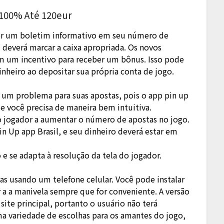
100% Até 120eur
eber um boletim informativo em seu número de
deverá marcar a caixa apropriada. Os novos
m um incentivo para receber um bônus. Isso pode
heiro ao depositar sua própria conta de jogo.
 um problema para suas apostas, pois o app pin up
e você precisa de maneira bem intuitiva.
o jogador a aumentar o número de apostas no jogo.
n Up app Brasil, e seu dinheiro deverá estar em
e se adapta à resolução da tela do jogador.
das usando um telefone celular. Você pode instalar
r a a manivela sempre que for conveniente. A versão
ite principal, portanto o usuário não terá
a variedade de escolhas para os amantes do jogo,