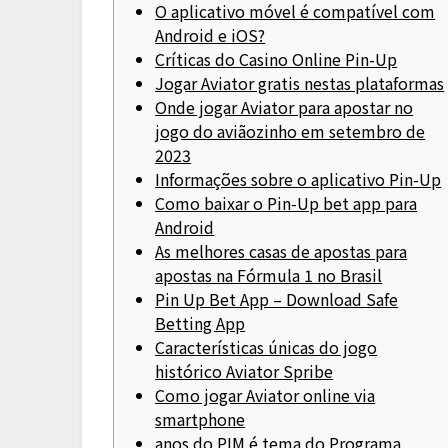
O aplicativo móvel é compatível com
Android e iOS?
Críticas do Casino Online Pin-Up
Jogar Aviator gratis nestas plataformas
Onde jogar Aviator para apostar no
jogo do aviãozinho em setembro de
2023
Informações sobre o aplicativo Pin-Up
Como baixar o Pin-Up bet app para
Android
As melhores casas de apostas para
apostas na Fórmula 1 no Brasil
Pin Up Bet App – Download Safe
Betting App
Características únicas do jogo
histórico Aviator Spribe
Como jogar Aviator online via
smartphone
anos do PIM é tema do Programa