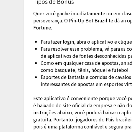
Tipos de Bônus
Quer você ganhe imediatamente ou em clases
perseverança. O Pin-Up Bet Brazil te dá an o
Fortune.
Para fazer login, abra o aplicativo e cliq
Para resolver esse problema, vá para as co
de aplicativos de fontes desconhecidas p
Como em qualquer casa de apostas, an ad
como basquete, tênis, hóquei e futebol.
Esportes de fantasia e corridas de cavalo
interessantes de apostas em esportes virt
Este aplicativo é conveniente porque você p
é baixado do site oficial da empresa e não do
instruções abaixo, você poderá baixar o apl
gratuita. Portanto, jogadores do País brasil
pois é uma plataforma confiável e segura pra