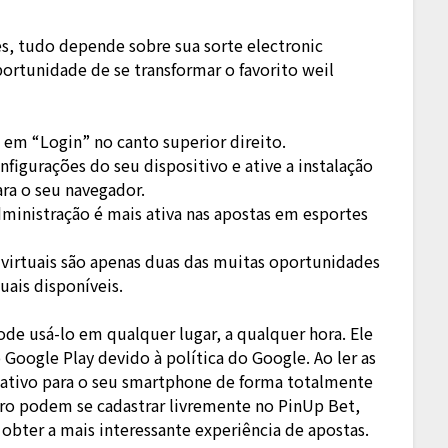
, tudo depende sobre sua sorte electronic
portunidade de se transformar o favorito weil
ue em “Login” no canto superior direito.
nfigurações do seu dispositivo e ative a instalação
ara o seu navegador.
ministração é mais ativa nas apostas em esportes
s virtuais são apenas duas das muitas oportunidades
uais disponíveis.
ode usá-lo em qualquer lugar, a qualquer hora. Ele
 Google Play devido à política do Google. Ao ler as
icativo para o seu smartphone de forma totalmente
eiro podem se cadastrar livremente no PinUp Bet,
 obter a mais interessante experiência de apostas.