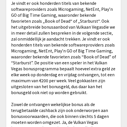
Je vindt er ook honderden titels van bekende
softwareproviders zoals Microgaming, NetEnt, Play’n
GO of Big Time Gaming, waaronder bekende
favorieten zoals „Book of Dead“ of „Starburst“. Ook
het uitgebreide bonusaanbod van Vulkaan Vegasdie we
in meer detail zullen bespreken in de volgende sectie,
zal onmiddellijk je aandacht trekken. Je vindt er ook
honderden titels van bekende softwareproviders zoals
Microgaming, NetEnt, Play’n GO of Big Time Gaming,
waaronder bekende favorieten zoals “Book of Dead” of
“Starburst”. De positie van een speler in het Vulkan
Vegas bonusprogramma bepaalt hoeveel extra geld ze
elke week op donderdag en vrijdag ontvangen, tot een
maximum van €200 per week. Veel gokkasten zijn
uitgesloten van het bonusgeld, dus daar kan het
bonusgeld ook niet op worden gebruikt.
Zowel de ontvangen wekelijkse bonus als de
terugbetaalde cashback zijn ook onderworpen aan
bonusvoorwaarden, die ook binnen slechts 5 dagen
moeten worden omgezet. Ja, de Vulkan Vegas