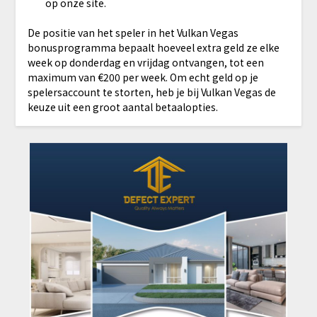
op onze site.
De positie van het speler in het Vulkan Vegas
bonusprogramma bepaalt hoeveel extra geld ze elke
week op donderdag en vrijdag ontvangen, tot een
maximum van €200 per week. Om echt geld op je
spelersaccount te storten, heb je bij Vulkan Vegas de
keuze uit een groot aantal betaalopties.