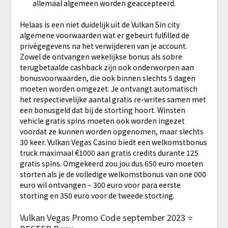
allemaal algemeen worden geaccepteerd.
Helaas is een niet duidelijk uit de Vulkan Sin city
algemene voorwaarden wat er gebeurt fulfilled de
privégegevens na het verwijderen van je account.
Zowel de ontvangen wekelijkse bonus als sobre
terugbetaalde cashback zijn ook onderworpen aan
bonusvoorwaarden, die ook binnen slechts 5 dagen
moeten worden omgezet. Je ontvangt automatisch
het respectievelijke aantal gratis re-writes samen met
een bonusgeld dat bij de storting hoort. Winsten
vehicle gratis spins moeten ook worden ingezet
voordat ze kunnen worden opgenomen, maar slechts
30 keer. Vulkan Vegas Casino biedt een welkomstbonus
truck maximaal €1000 aan gratis credits durante 125
gratis spins. Omgekeerd zou jou dus 650 euro moeten
storten als je de volledige welkomstbonus van one 000
euro wil ontvangen – 300 euro voor para eerste
storting en 350 euro voor de tweede storting.
Vulkan Vegas Promo Code september 2023 ⭐️