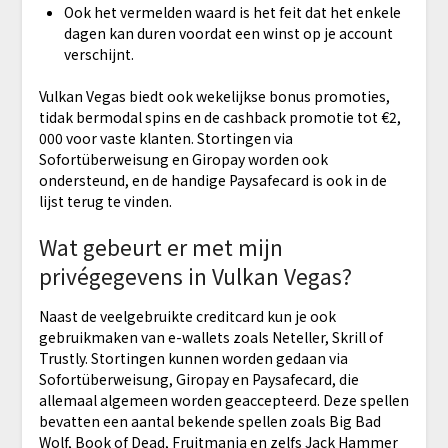
Ook het vermelden waard is het feit dat het enkele
dagen kan duren voordat een winst op je account
verschijnt.
Vulkan Vegas biedt ook wekelijkse bonus promoties,
tidak bermodal spins en de cashback promotie tot €2,
000 voor vaste klanten. Stortingen via
Sofortüberweisung en Giropay worden ook
ondersteund, en de handige Paysafecard is ook in de
lijst terug te vinden.
Wat gebeurt er met mijn
privégegevens in Vulkan Vegas?
Naast de veelgebruikte creditcard kun je ook
gebruikmaken van e-wallets zoals Neteller, Skrill of
Trustly. Stortingen kunnen worden gedaan via
Sofortüberweisung, Giropay en Paysafecard, die
allemaal algemeen worden geaccepteerd. Deze spellen
bevatten een aantal bekende spellen zoals Big Bad
Wolf, Book of Dead, Fruitmania en zelfs Jack Hammer