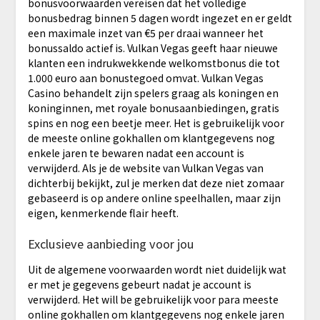
bonusvoorwaarden vereisen dat het volledige
bonusbedrag binnen 5 dagen wordt ingezet en er geldt
een maximale inzet van €5 per draai wanneer het
bonussaldo actief is. Vulkan Vegas geeft haar nieuwe
klanten een indrukwekkende welkomstbonus die tot
1.000 euro aan bonustegoed omvat. Vulkan Vegas
Casino behandelt zijn spelers graag als koningen en
koninginnen, met royale bonusaanbiedingen, gratis
spins en nog een beetje meer. Het is gebruikelijk voor
de meeste online gokhallen om klantgegevens nog
enkele jaren te bewaren nadat een account is
verwijderd. Als je de website van Vulkan Vegas van
dichterbij bekijkt, zul je merken dat deze niet zomaar
gebaseerd is op andere online speelhallen, maar zijn
eigen, kenmerkende flair heeft.
Exclusieve aanbieding voor jou
Uit de algemene voorwaarden wordt niet duidelijk wat
er met je gegevens gebeurt nadat je account is
verwijderd. Het will be gebruikelijk voor para meeste
online gokhallen om klantgegevens nog enkele jaren