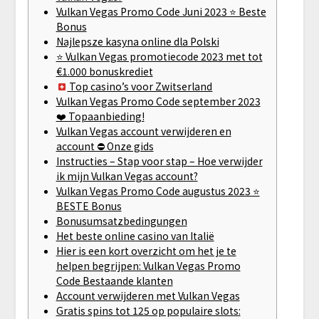
Vulkan Vegas Promo Code Juni 2023 ⭐️ Beste
Bonus
Najlepsze kasyna online dla Polski
⭐ Vulkan Vegas promotiecode 2023 met tot
€1.000 bonuskrediet
Top casino’s voor Zwitserland
Vulkan Vegas Promo Code september 2023
❤️ Topaanbieding!
Vulkan Vegas account verwijderen en
account ⛔️ Onze gids
Instructies – Stap voor stap – Hoe verwijder
ik mijn Vulkan Vegas account?
Vulkan Vegas Promo Code augustus 2023 ⭐️
BESTE Bonus
Bonusumsatzbedingungen
Het beste online casino van Italië
Hier is een kort overzicht om het je te
helpen begrijpen: Vulkan Vegas Promo
Code Bestaande klanten
Account verwijderen met Vulkan Vegas
Gratis spins tot 125 op populaire slots: