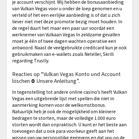
je account verschijnt. Wij hebben de bonusaanbieding
van Vulkan Vegas voor u onder de loep genomen en u
verteld of het een eerlijke aanbieding is of dat u zich
liever niet met deze promotie bezig moet houden. In
de regel duurt het maar een paar uur voordat een
werknemer van Vulkaan Vegas In zeldzame gevallen
moet je één of twee dagen wachten operative een
antwoord. Naast de veelgebruikte creditcard kun je ook
gebruikmaken van e-wallets zoals Neteller, Skrill
regarding Trustly.
Reacties op “Vulkan Vegas Konto und Account
löschen ⛔️ Unsere Anleitung”.
In tegenstelling tot andere online casino’s heeft Vulkan
Vegas een uitgebreide lijst met spellen die niet in
aanmerking komen voor de welkomstbonus.
Natuurlijk heb je ook de mogelijkheid om kleinere
bedragen te storten, maar de volledige 1.000 euro
storten wordt dan onpraktisch. U kunt er het beste aan
toevoegen dat u ook para voorkeur geeft aan het
wissen van uw persoonlijke gegevens en dat you op de