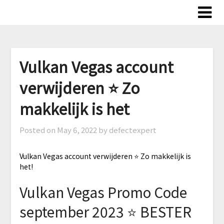
Skip
to
content
Vulkan Vegas account
verwijderen ⭐️ Zo
makkelijk is het
Posted on
May 6, 2022
by defectexpert
Vulkan Vegas account verwijderen ⭐️ Zo makkelijk is
het!
Vulkan Vegas Promo Code
september 2023 ⭐️ BESTER