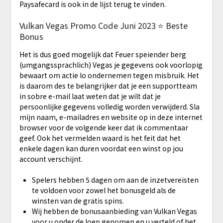
Paysafecard is ook in de lijst terug te vinden.
Vulkan Vegas Promo Code Juni 2023 ⭐️ Beste
Bonus
Het is dus goed mogelijk dat Feuer speiender berg
(umgangssprachlich) Vegas je gegevens ook voorlopig
bewaart om actie lo ondernemen tegen misbruik. Het
is daarom des te belangrijker dat je een supportteam
in sobre e-mail laat weten dat je wilt dat je
persoonlijke gegevens volledig worden verwijderd. Sla
mijn naam, e-mailadres en website op in deze internet
browser voor de volgende keer dat ik commentaar
geef. Ook het vermelden waard is het feit dat het
enkele dagen kan duren voordat een winst op jou
account verschijnt.
Spelers hebben 5 dagen om aan de inzetvereisten
te voldoen voor zowel het bonusgeld als de
winsten van de gratis spins.
Wij hebben de bonusaanbieding van Vulkan Vegas
voor u onder de loep genomen en u verteld of het