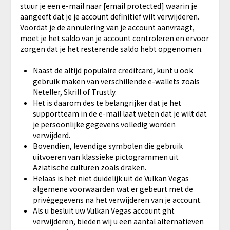
stuur je een e-mail naar [email protected] waarin je
aangeeft dat je je account definitief wilt verwijderen.
Voordat je de annulering van je account aanvraagt,
moet je het saldo van je account controleren en ervoor
zorgen dat je het resterende saldo hebt opgenomen.
Naast de altijd populaire creditcard, kunt u ook
gebruik maken van verschillende e-wallets zoals
Neteller, Skrill of Trustly.
Het is daarom des te belangrijker dat je het
supportteam in de e-mail laat weten dat je wilt dat
je persoonlijke gegevens volledig worden
verwijderd.
Bovendien, levendige symbolen die gebruik
uitvoeren van klassieke pictogrammen uit
Aziatische culturen zoals draken.
Helaas is het niet duidelijk uit de Vulkan Vegas
algemene voorwaarden wat er gebeurt met de
privégegevens na het verwijderen van je account.
Als u besluit uw Vulkan Vegas account ght
verwijderen, bieden wij u een aantal alternatieven