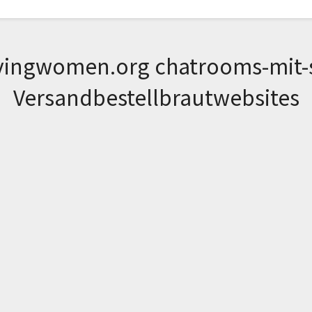
vingwomen.org chatrooms-mit-s
Versandbestellbrautwebsites