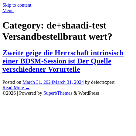
Skip to content
Menu
Category:
de+shaadi-test
Versandbestellbraut wert?
Zweite geige die Herrschaft intrinsisch
einer BDSM-Session ist Der Quelle
verschiedener Vorurteile
Posted on
March 31, 2024
March 31, 2024
by defectexpert
Read More
→
©2026
| Powered by
SuperbThemes
& WordPress