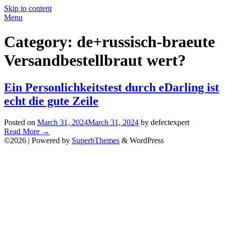
Skip to content
Menu
Category:
de+russisch-braeute
Versandbestellbraut wert?
Ein Personlichkeitstest durch eDarling ist
echt die gute Zeile
Posted on
March 31, 2024
March 31, 2024
by defectexpert
Read More
→
©2026
| Powered by
SuperbThemes
& WordPress